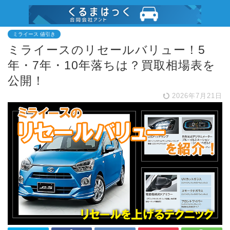
ミライース 値引き
ミライースのリセールバリュー！5
年・7年・10年落ちは？買取相場表を
公開！
2026年7月21日