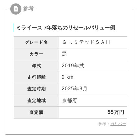
ミライース 7年落ちのリセールバリュー例
Ｇ リミテッドＳＡⅢ
グレード名
黒
カラー
2019年式
年式
2 km
走行距離
2025年8月
査定時期
京都府
査定地域
55万円
査定額
参考：
ガリバー