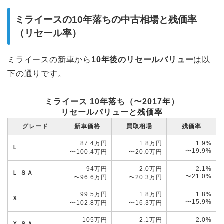
ミライースの10年落ちの中古相場と残価率
（リセール率）
ミライースの新車から
10年後
の
リセールバリュー
は以
下の通りです。
ミライース 10年落ち（〜2017年）
リセールバリューと残価率
グレード
新車価格
買取相場
残価率
87.4万円
1.8万円
1.9%
Ｌ
〜19.9%
〜100.4万円
〜20.0万円
94万円
2.0万円
2.1%
Ｌ ＳＡ
〜21.0%
〜96.6万円
〜20.3万円
99.5万円
1.8万円
1.8%
Ｘ
〜15.9%
〜102.8万円
〜16.3万円
105万円
2.1万円
2.0%
Ｘ ＳＡ