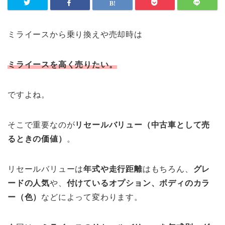
ミライースから乗り換えや売却時は
ミライースを高く売りたい。
ですよね。
そこで重要なのが
リセールバリュー（中古車として売
るときの価値）
。
リセールバリューは
年式や走行距離
はもちろん、
グレ
ードの人気
や、
付けているオプション、ボディのカラ
ー（色）
などによって変わります。