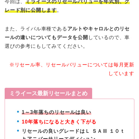
今回は、
ミライースのリセールバリューを年式別、グ
レード別に公開します
。
また、ライバル車種である
アルトやキャロルとのリセ
ールの違いについてもデータを公開
しているので、車
選びの参考にもしてみてください。
※リセール率、リセールバリューについては毎月更新
しています
ミライース最新リセールまとめ
1～3年落ちのリセールは良い
10年落ちになると大きく下がる
リセールの良いグレードはＬ ＳＡⅢ １０ｔ
ｈアニバーサリーエディション