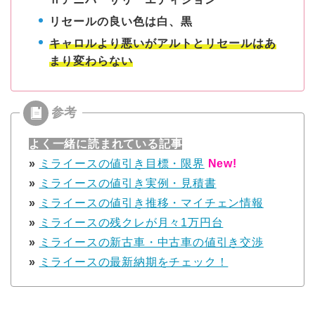
リセールの良い色は白、黒
キャロルより悪いがアルトとリセールはあ
まり変わらない
よく一緒に読まれている記事
»
ミライースの値引き目標・限界
New!
»
ミライースの値引き実例・見積書
»
ミライースの値引き推移・マイチェン情報
»
ミライースの残クレが月々1万円台
»
ミライースの新古車・中古車の値引き交渉
»
ミライースの最新納期をチェック！