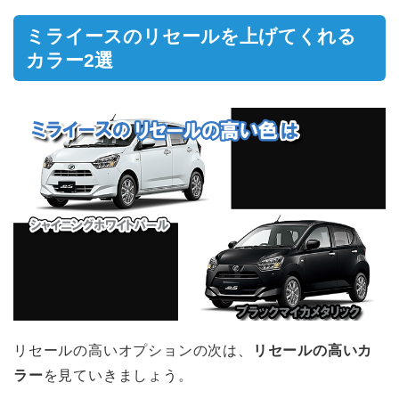
ミライースのリセールを上げてくれる
カラー2選
リセールの高いオプションの次は、
リセールの高いカ
ラー
を見ていきましょう。