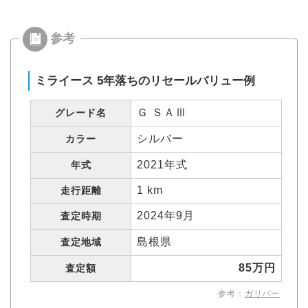
ミライース 5年落ちのリセールバリュー例
Ｇ ＳＡⅢ
グレード名
シルバー
カラー
2021年式
年式
1 km
走行距離
2024年9月
査定時期
島根県
査定地域
85万円
査定額
参考：
ガリバー