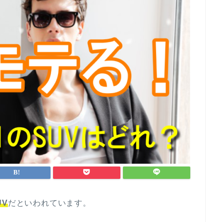
UV
だといわれています。