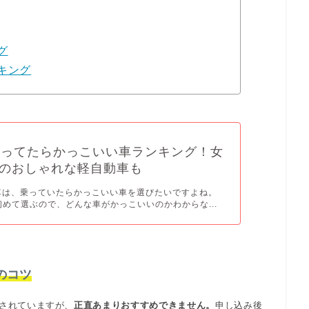
グ
キング
乗ってたらかっこいい車ランキング！女
のおしゃれな軽自動車も
車は、乗っていたらかっこいい車を選びたいですよね。
初めて選ぶので、どんな車がかっこいいのかわからな...
のコツ
されていますが、
正直あまりおすすめできません。
申し込み後