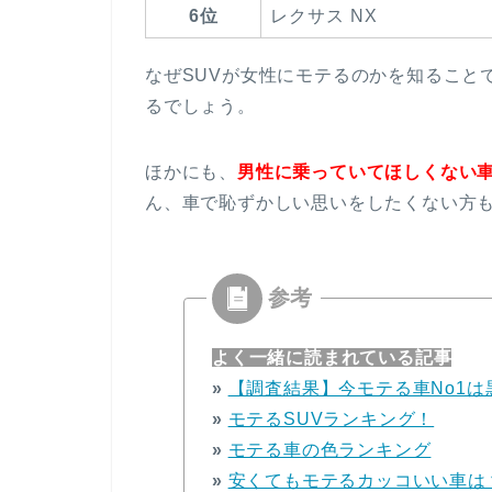
6位
レクサス NX
なぜSUVが女性にモテるのかを知ること
るでしょう。
ほかにも、
男性に乗っていてほしくない
ん、車で恥ずかしい思いをしたくない方
よく一緒に読まれている記事
»
【調査結果】今モテる車No1は
»
モテるSUVランキング！
»
モテる車の色ランキング
»
安くてもモテるカッコいい車は