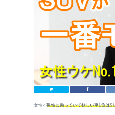
女性が
男性に乗っていて欲しい車1位はS