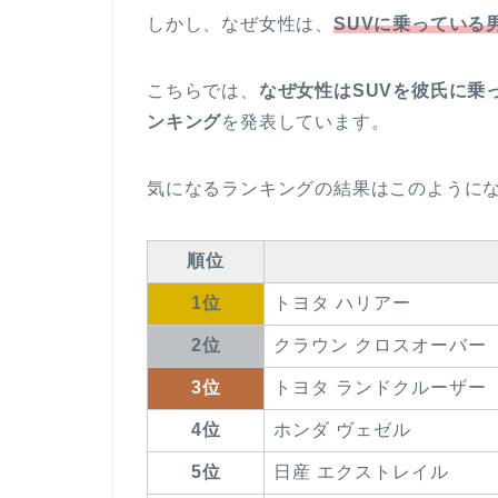
しかし、なぜ女性は、
SUVに乗っている
こちらでは、
なぜ女性はSUVを彼氏に乗
ンキング
を発表しています。
気になるランキングの結果はこのように
順位
1位
トヨタ ハリアー
2位
クラウン クロスオーバー
3位
トヨタ ランドクルーザー
4位
ホンダ ヴェゼル
5位
日産 エクストレイル