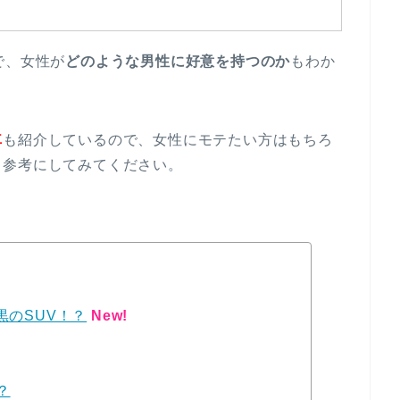
で、女性が
どのような男性に好意を持つのか
もわか
車
も紹介しているので、女性にモテたい方はもちろ
も参考にしてみてください。
黒のSUV！？
New!
？