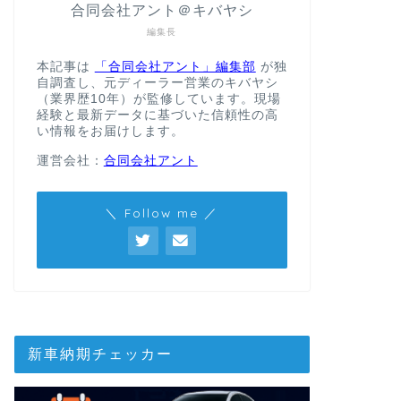
合同会社アント＠キバヤシ
編集長
本記事は
「合同会社アント」編集部
が独
自調査し、元ディーラー営業のキバヤシ
（業界歴10年）が監修しています。現場
経験と最新データに基づいた信頼性の高
い情報をお届けします。
運営会社：
合同会社アント
＼ Follow me ／
新車納期チェッカー