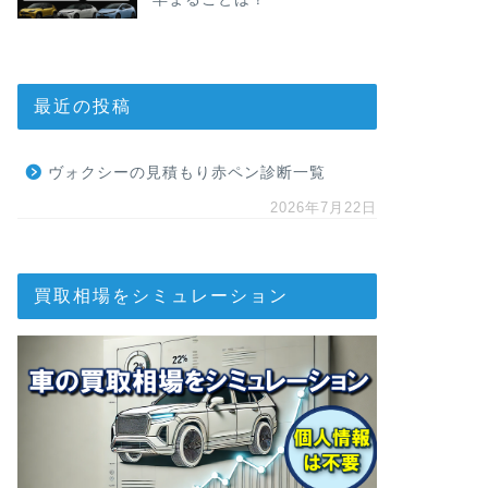
最近の投稿
ヴォクシーの見積もり赤ペン診断一覧
2026年7月22日
買取相場をシミュレーション