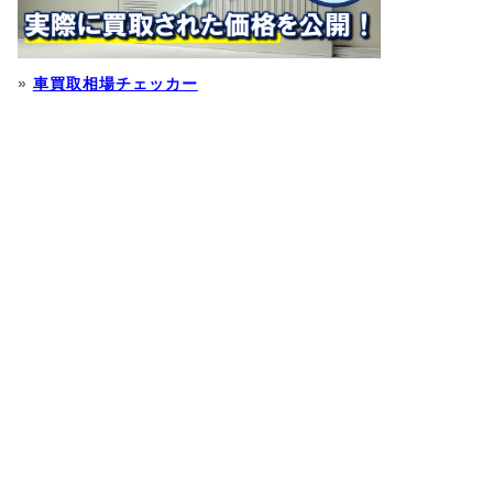
»
車買取相場チェッカー