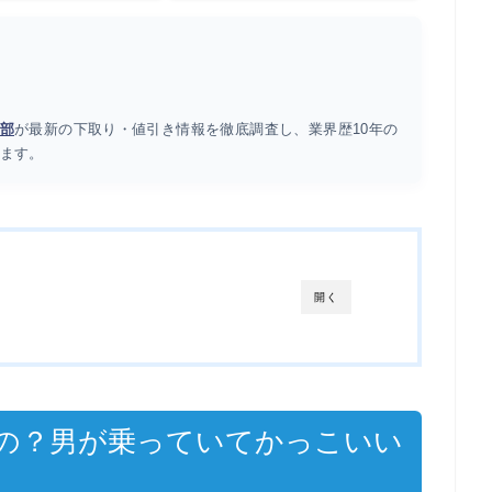
部
が最新の下取り・値引き情報を徹底調査し、業界歴10年の
ます。
開く
るの？男が乗っていてかっこいい