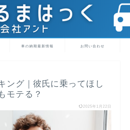
車の納期最新情報
お問い合わせ
ンキング｜彼氏に乗ってほし
でもモテる？
2025年1月22日