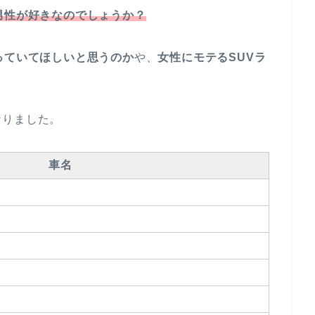
男性が好きなのでしょうか？
っていてほしいと思うのか
や、
女性にモテるSUVラ
なりました。
車名