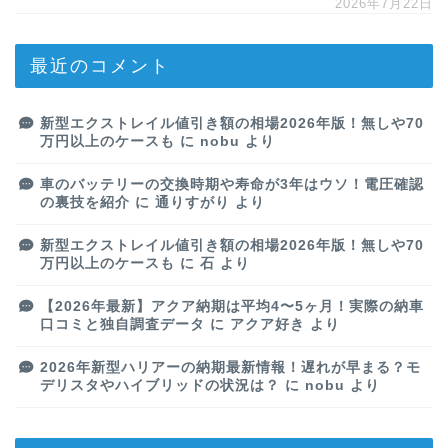
2026年7月22日
最近のコメント
新型エクストレイル値引き額の相場2026年版！無しや70
万円以上のケースも
に
nobu
より
車のバッテリーの交換時期や寿命が3年はウソ！電圧確認
の裏技を紹介
に
通りすがり
より
新型エクストレイル値引き額の相場2026年版！無しや70
万円以上のケースも
に
石
より
【2026年最新】アクア納期は平均4〜5ヶ月！実際の納車
口コミと独自調査データ
に
アクア好き
より
2026年新型ハリアーの納期最新情報！遅れが早まる？モ
デリスタやハイブリッドの状況は？
に
nobu
より