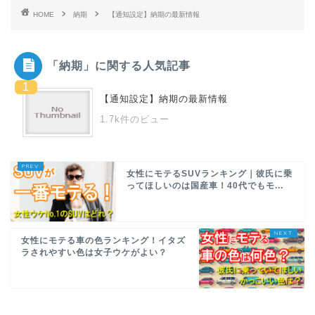
HOME
納期
【通知設定】納期の最新情報
「納期」に関する人気記事
【通知設定】納期の最新情報
1.7k件のビュー
女性にモテるSUVランキング｜彼氏に乗
ってほしいのは国産車！40代でもモ...
女性にモテる車の色ランキング！イタズ
ラされやすい色は女子ウケがよい？