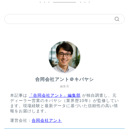
合同会社アント＠キバヤシ
編集長
本記事は
「合同会社アント」編集部
が独自調査し、元
ディーラー営業のキバヤシ（業界歴10年）が監修してい
ます。現場経験と最新データに基づいた信頼性の高い情
報をお届けします。
運営会社：
合同会社アント