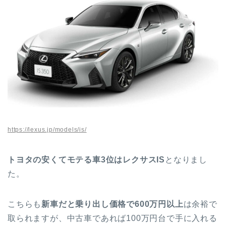
https://lexus.jp/models/is/
トヨタの安くてモテる車3位はレクサスIS
となりまし
た。
こちらも
新車だと乗り出し価格で600万円以上
は余裕で
取られますが、中古車であれば100万円台で手に入れる