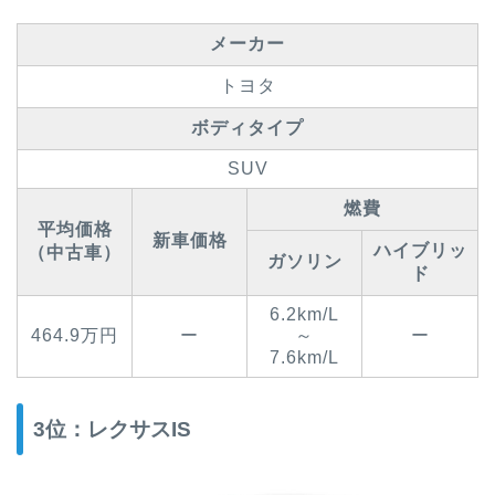
メーカー
トヨタ
ボディタイプ
SUV
燃費
平均価格
新車価格
ハイブリッ
（中古車）
ガソリン
ド
6.2km/L
464.9万円
ー
～
ー
7.6km/L
3位：レクサスIS