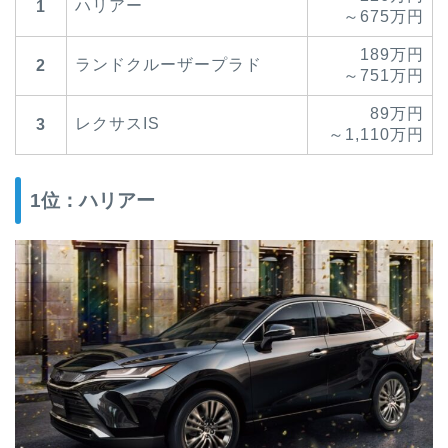
ハリアー
1
～675万円
189万円
ランドクルーザープラド
2
～751万円
89万円
レクサスIS
3
～1,110万円
1位：ハリアー