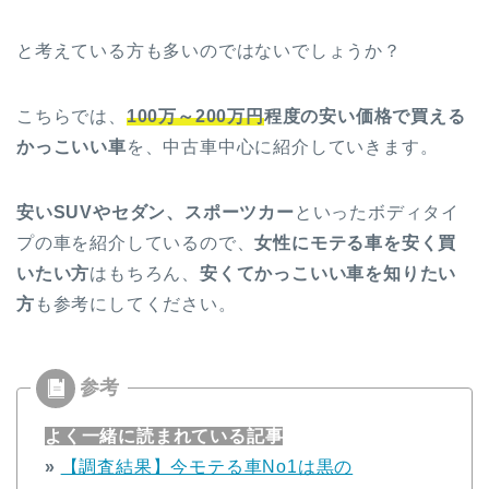
と考えている方も多いのではないでしょうか？
こちらでは、
100万～200万円
程度の安い価格で買える
かっこいい車
を、中古車中心に紹介していきます。
安いSUVやセダン、スポーツカー
といったボディタイ
プの車を紹介しているので、
女性にモテる車を安く買
いたい方
はもちろん、
安くてかっこいい車を知りたい
方
も参考にしてください。
よく一緒に読まれている記事
»
【調査結果】今モテる車No1は黒の