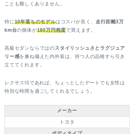
ことも難しくありません。
特に
10年落ちのモデル
はコスパが良く、
走行距離3万
km台
の個体が
190万円程度
で買えます。
高級セダンならではの
スタイリッシュさとラグジュア
リー感
を兼ね備えた内外装は、持つ人の品格すら引き
立ててくれます。
レクサスISであれば、ちょっとしたデートでも女性は
特別な時間を過ごしてくれるでしょう。
メーカー
トヨタ
ボディタイプ