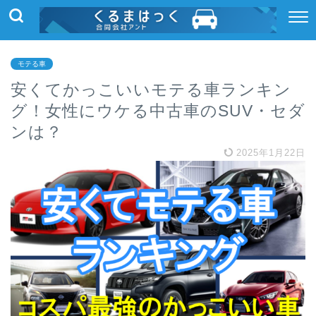
モテる車
安くてかっこいいモテる車ランキン
グ！女性にウケる中古車のSUV・セダ
ンは？
2025年1月22日