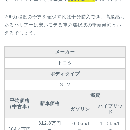
200万程度の予算を確保すれば十分購入でき、高級感も
あるハリアーは安いモテる車の選択肢の筆頭候補とい
えるでしょう。
メーカー
トヨタ
ボディタイプ
SUV
燃費
平均価格
新車価格
ハイブリッ
（中古車）
ガソリン
ド
312.8万円
10.9km/L
11.0km/L
384.4万円
～
～
～