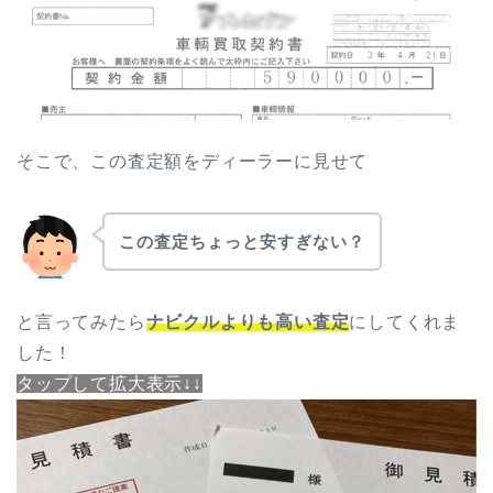
そこで、この査定額をディーラーに見せて
この査定ちょっと安すぎない？
と言ってみたら
ナビクルよりも高い査定
にしてくれま
した！
タップして拡大表示↓↓