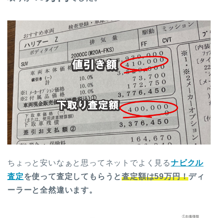
ちょっと安いなぁと思ってネットでよく見る
ナビクル
査定
を使って査定してもらうと
査定額は59万円！
ディ
ーラーと全然違います。