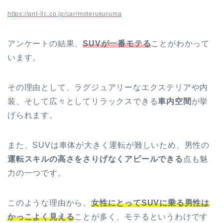
https://ant-llc.co.jp/car/moterukuruma
アンケートの結果、
SUVが一番モテる
ことがわかって
います。
その理由として、ラグジュアリーなエクステリアや内
装、そして広々としてリラックスできる
車内空間
が挙
げられます。
また、SUVは車体が大きく運転が難しいため、男性の
運転スキルの高さをさりげなくアピールできる
点も魅
力の一つです。
このような理由から、
女性にとってSUVに乗る男性は
かっこよく見える
ことが多く、モテるというわけです