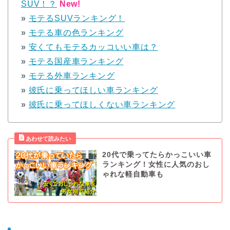
SUV！？
New!
»
モテるSUVランキング！
»
モテる車の色ランキング
»
安くてもモテるカッコいい車は？
»
モテる国産車ランキング
»
モテる外車ランキング
»
彼氏に乗ってほしい車ランキング
»
彼氏に乗ってほしくない車ランキング
20代で乗ってたらかっこいい車
ランキング！女性に人気のおし
ゃれな軽自動車も