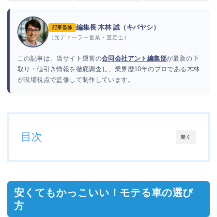
編集長 木林 誠（キバヤシ）
記事監修
（元ディーラー営業・査定士）
この記事は、当サイト運営の
合同会社アント編集部
が最新の下
取り・値引き情報を徹底調査し、業界歴10年のプロである木林
が現場視点で監修して制作しています。
目次
開く
安くてもかっこいい！モテる車の選び
方