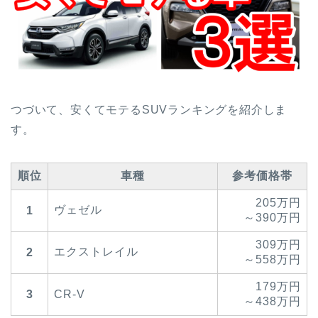
つづいて、安くてモテるSUVランキングを紹介しま
す。
順位
車種
参考価格帯
205万円
ヴェゼル
1
～390万円
309万円
エクストレイル
2
～558万円
179万円
3
CR-V
～438万円