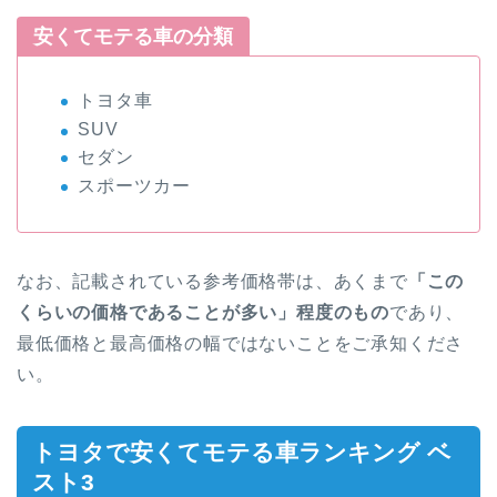
安くてモテる車の分類
トヨタ車
SUV
セダン
スポーツカー
なお、記載されている参考価格帯は、あくまで
「この
くらいの価格であることが多い」程度のもの
であり、
最低価格と最高価格の幅ではないことをご承知くださ
い。
トヨタで安くてモテる車ランキング ベ
スト3