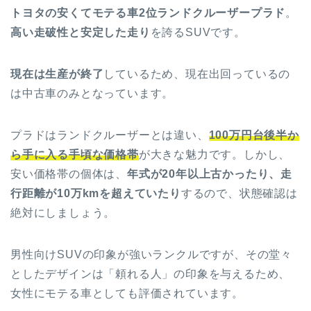
トヨタの安くてモテる車2位ランドクルーザープラド
。
高い走破性と安定した走り
を誇るSUVです。
現在は生産が終了
しているため、現在出回っているの
は中古車のみとなっています。
プラドはランドクルーザーとは違い、
100万円台後半か
ら手に入る手頃な価格帯
が大きな魅力です。しかし、
安い価格帯の個体は、
年式が20年以上古かったり、走
行距離が10万kmを超えていたり
するので、状態確認は
絶対にしましょう。
男性向けSUVの印象が強いランクルですが、その堂々
としたデザインは「頼れる人」の印象を与えるため、
女性にモテる車としても評価されています。