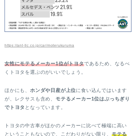
https://ant-llc.co.jp/car/moterukuruma
女性にモテるメーカー1位がトヨタ
であるため、なるべ
くトヨタを選ぶのがいいでしょう。
ほかにも、
ホンダや日産が上位
に食い込んではいます
が、レクサスも含め、
モテるメーカー1位はぶっちぎり
でトヨタ
となっています。
トヨタの中古車がほかのメーカーに比べて極端に高い
ということもないので、こだわりがない限り、
モテる