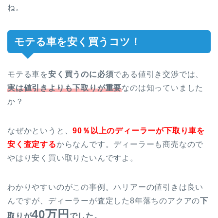
ね。
モテる車を安く買うコツ！
モテる車を
安く買うのに必須
である値引き交渉では、
実は値引きよりも下取りが重要
なのは知っていました
か？
なぜかというと、
90％以上のディーラーが下取り車を
安く査定する
からなんです。ディーラーも商売なので
やはり安く買い取りたいんですよ。
わかりやすいのがこの事例。ハリアーの値引きは良い
んですが、ディーラーが査定した8年落ちのアクアの
下
40万円
取りが
でした。