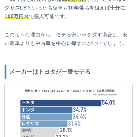
クサスLS
といった高級車も
10年落ちを狙えば十分に
100万円台
で購入可能です。
このような理由から、モテる安い車を探す場合は、安
い新車よりも
中古車を中心に探す
のがいいでしょう。
メーカーはトヨタが一番モテる