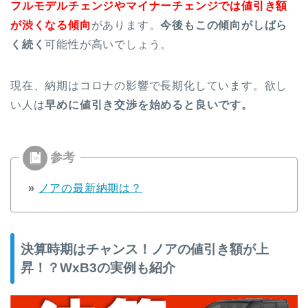
フルモデルチェンジやマイナーチェンジでは値引き額
が渋くなる傾向
があります。
今後もこの傾向がしばら
く続く
可能性が高いでしょう。
現在、納期はコロナの影響で長期化しています。欲し
い人は
早めに値引き交渉を始めると良い
です。
»
ノアの最新納期は？
決算時期はチャンス！ノアの値引き額が上
昇！？WxB3の実例も紹介