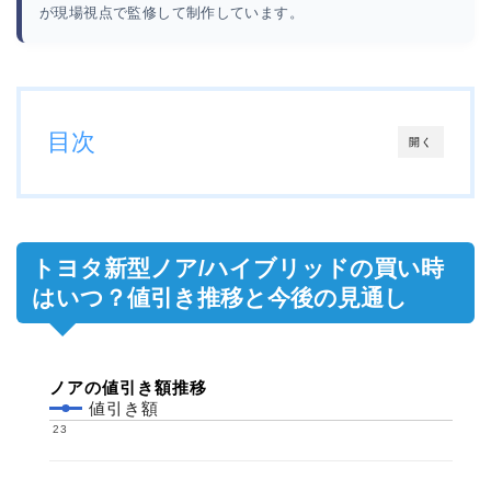
が現場視点で監修して制作しています。
目次
開く
トヨタ新型ノア/ハイブリッドの買い時
はいつ？値引き推移と今後の見通し
ノアの値引き額推移
値引き額
23
23