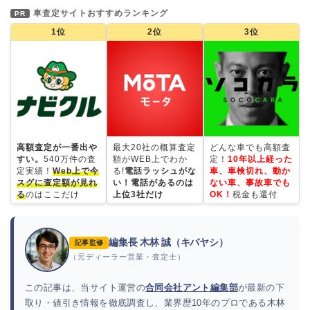
車査定サイトおすすめランキング
PR
1位
2位
3位
高額査定が一番出や
最大20社の概算査定
どんな車でも高額査
すい。
540万件の査
額がWEB上でわか
定！
10年以上経った
定実績！
Web上で今
る!
電話ラッシュがな
車、車検切れ、動か
スグに査定額が見れ
い！電話があるのは
ない車、事故車でも
る
のはここだけ
上位3社だけ
OK！
税金も還付
編集長 木林 誠（キバヤシ）
記事監修
（元ディーラー営業・査定士）
この記事は、当サイト運営の
合同会社アント編集部
が最新の下
取り・値引き情報を徹底調査し、業界歴10年のプロである木林