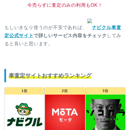
今売らずに査定のみの利用もOK！
もしいきなり使うのが不安であれば、
ナビクル車査
定公式サイト
で詳しいサービス内容をチェック
してみ
ると良いと思います。
車査定サイトおすすめランキング
1位
2位
3位