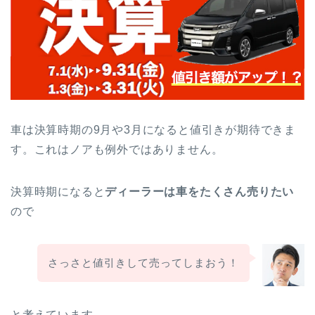
車は決算時期の9月や3月になると値引きが期待できま
す。これはノアも例外ではありません。
決算時期になると
ディーラーは車をたくさん売りたい
ので
さっさと値引きして売ってしまおう！
と考えています。