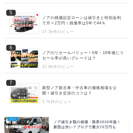
ノアの残価設定ローンは値引きと特別金利
で月々2万円！残価率は5年で44％
27.3k件のビュー
ノアのリセールバリュー！5年・10年後にリ
セール率が高いグレードは？
22.8k件のビュー
新型ノア新古車・中古車の価格相場を公
開！値引き交渉のコツは？
3.7k件のビュー
ノア値引き額の相場・限界2026年版！
新型は渋い？ブログで最大70万円も