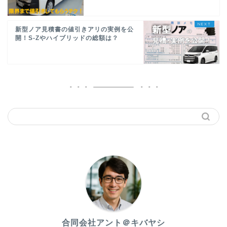
新型ノア見積書の値引きアリの実例を公
開！S-Zやハイブリッドの総額は？
合同会社アント＠キバヤシ