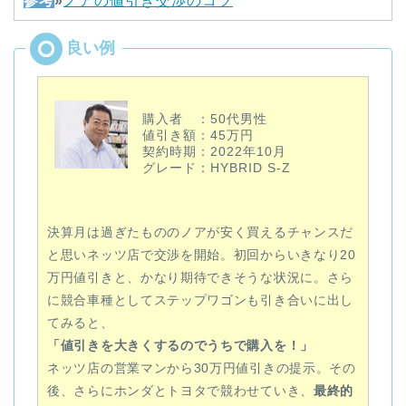
参考
»
ノアの値引き交渉のコツ
購入者 ：50代男性
値引き額：45万円
契約時期：2022年10月
グレード：HYBRID S-Z
決算月は過ぎたもののノアが安く買えるチャンスだ
と思いネッツ店で交渉を開始。初回からいきなり20
万円値引きと、かなり期待できそうな状況に。さら
に競合車種としてステップワゴンも引き合いに出し
てみると、
「値引きを大きくするのでうちで購入を！」
ネッツ店の営業マンから30万円値引きの提示。その
後、さらにホンダとトヨタで競わせていき、
最終的