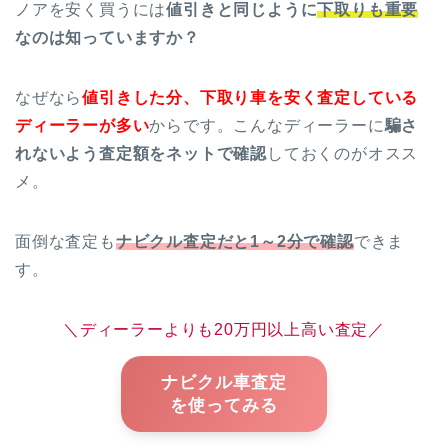
ノアを安く買うには
値引きと同じように
下取りも重要
なのは知っていますか？
なぜなら
値引きした分、下取り車を安く査定している
ディーラーが多い
からです。こんなディーラーに
騙さ
れないよう査定額をネットで確認
しておくのがオスス
メ。
面倒な査定も
ナビクル査定だと1～2分で確認
できま
す。
＼ディーラーよりも20万円以上高い査定／
ナビクル車査定
を使ってみる