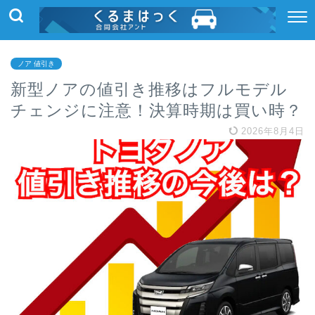
ノア 値引き
新型ノアの値引き推移はフルモデル
チェンジに注意！決算時期は買い時？
2026年8月4日