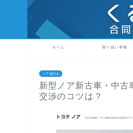
ホーム
取り扱い車種
ノア 値引き
新型ノア新古車・中古
交渉のコツは？