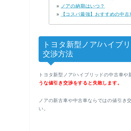
»
ノアの納期はいつ？
»
【コスパ最強】おすすめの中古
トヨタ新型ノア/ハイブ
交渉方法
トヨタ新型ノア/ハイブリッドの中古車や
うな値引き交渉をすると失敗します。
ノアの新古車や中古車ならではの値引き
い。