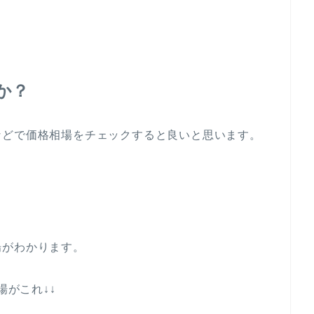
か？
などで価格相場をチェックすると良いと思います。
場がわかります。
場がこれ↓↓