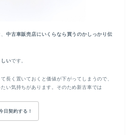
は、
中古車販売店にいくらなら買うのかしっかり伝
ましい
です。
して長く置いておくと価値が下がってしまうので、
いたい気持ちがあります。そのため新古車では
ら今日契約する！