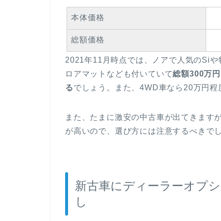
本体価格
総額価格
2021年11月時点では、ノアで人気のSiや
ロアマットなども付いていて
総額300万
る
でしょう。また、4WD車なら20万円
また、たまに激安の中古車が出てきます
が高いので、選び方には注意するべきで
新古車にディーラーオプシ
し