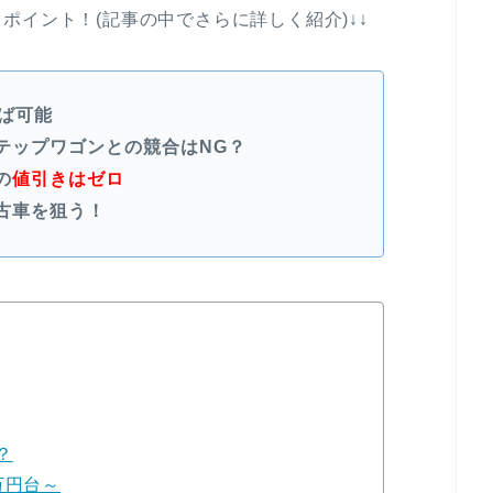
ポイント！(記事の中でさらに詳しく紹介)↓↓
ば可能
テップワゴンとの競合はNG？
の
値引きはゼロ
古車を狙う！
？
万円台～