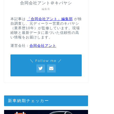
合同会社アント＠キバヤシ
編集長
本記事は
「合同会社アント」編集部
が独
自調査し、元ディーラー営業のキバヤシ
（業界歴10年）が監修しています。現場
経験と最新データに基づいた信頼性の高
い情報をお届けします。
運営会社：
合同会社アント
＼ Follow me ／
新車納期チェッカー