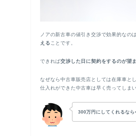
ノアの新古車の値引き交渉で効果的なの
える
ことです。
できれば
交渉した日に契約をするのが望
なぜなら中古車販売店としては在庫車と
仕入れができた中古車は早く売ってしま
300万円にしてくれるな