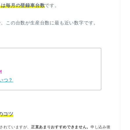
タは毎月の登録車台数
です。
で、この台数が生産台数に最も近い数字です。
!
いつ？
のコツ
されていますが、
正直あまりおすすめできません。
申し込み後