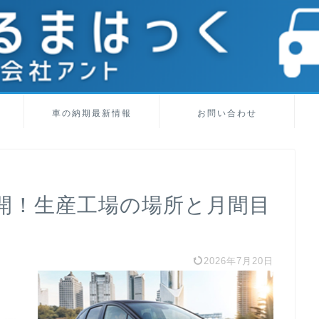
車の納期最新情報
お問い合わせ
開！生産工場の場所と月間目
2026年7月20日