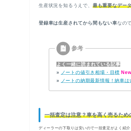
生産状況を知るうえで、
最も重要なデー
登録車は生産されてから間もない車
なの
よく一緒に読まれている記事
»
ノートの値引き相場・目標
New
»
ノートの納期最新情報！納車は
一括査定は注意？車を高く売るため
ディーラーの下取りは安いので一括査定がよく紹介