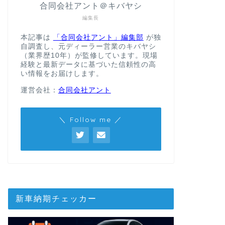
合同会社アント＠キバヤシ
編集長
本記事は
「合同会社アント」編集部
が独
自調査し、元ディーラー営業のキバヤシ
（業界歴10年）が監修しています。現場
経験と最新データに基づいた信頼性の高
い情報をお届けします。
運営会社：
合同会社アント
＼ Follow me ／
新車納期チェッカー