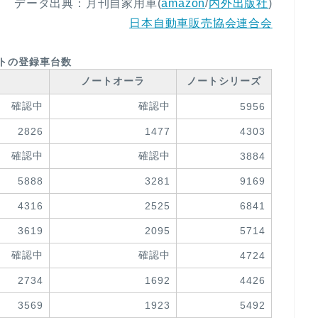
データ出典：月刊自家用車(
amazon
/
内外出版社
)
日本自動車販売協会連合会
トの登録車台数
ト
ノートオーラ
ノートシリーズ
確認中
確認中
5956
2826
1477
4303
確認中
確認中
3884
5888
3281
9169
4316
2525
6841
3619
2095
5714
確認中
確認中
4724
2734
1692
4426
3569
1923
5492