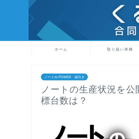
ホーム
取り扱い車種
ノート/e-POWER 値引き
ノートの生産状況を公
標台数は？