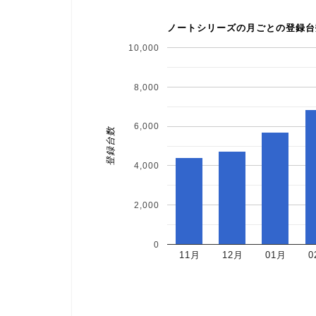
ノートシリーズの月ごとの登録台
10,000
8,000
6,000
登録台数
4,000
2,000
0
11月
12月
01月
0