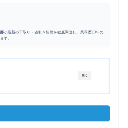
部
が最新の下取り・値引き情報を徹底調査し、業界歴10年の
ます。
開く