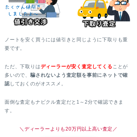
ノートを安く買うには値引きと同じように下取りも重
要です。
ただ、下取りは
ディーラーが安く査定してくる
ことが
多いので、
騙されないよう査定額を事前にネットで確
認
しておくのがオススメ。
面倒な査定もナビクル査定だと1～2分で確認できま
す。
＼ディーラーよりも20万円以上高い査定／