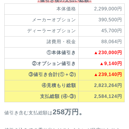
↓値引き後の支払い総額↓
本体価格
2,299,000円
メーカーオプション
390,500円
ディーラーオプション
45,700円
諸費用・税金
88,064円
①本体値引き
▲230,000円
②オプション値引き
▲9,140円
③値引き合計(①＋②)
▲239,140円
④見積もり総額
2,823,264円
支払総額 (④-③)
2,584,124円
258万円。
値引き含む支払総額は