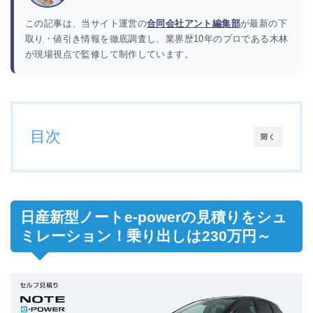
この記事は、当サイト運営の
合同会社アント編集部
が最新の下
取り・値引き情報を徹底調査し、業界歴10年のプロである木林
が現場視点で監修して制作しています。
目次
開く
日産新型ノートe-powerの見積りをシュ
ミレーション！乗り出しは230万円～