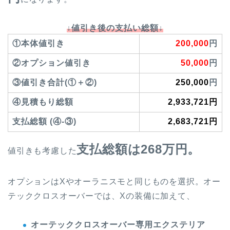
↓値引き後の支払い総額↓
①本体値引き
200,000
円
②オプション値引き
50,000
円
③値引き合計(①＋②)
250,000
円
④見積もり総額
2,933,721円
支払総額 (④-③)
2,683,721円
支払総額は268万円。
値引きも考慮した
オプションはXやオーラニスモと同じものを選択。オー
テッククロスオーバーでは、Xの装備に加えて、
オーテッククロスオーバー専用エクステリア