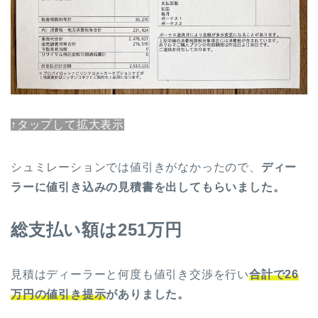
↑タップして拡大表示
シュミレーションでは値引きがなかったので、
ディー
ラーに値引き込みの見積書を出してもらいました。
総支払い額は251万円
見積はディーラーと何度も値引き交渉を行い
合計で26
万円の値引き提示
がありました。