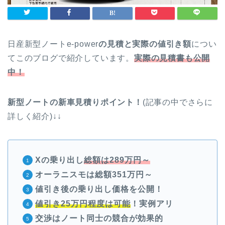
日産新型ノートe-power
の見積と実際の値引き額
につい
てこのブログで紹介しています。
実際の見積書も公開
中！
新型ノートの新車見積りポイント！
(記事の中でさらに
詳しく紹介)↓↓
Xの乗り出し
総額は289万円～
オーラニスモは総額351万円～
値引き後の乗り出し価格を公開！
値引き25万円程度は可能
！実例アリ
交渉はノート同士の競合が効果的