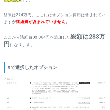
ルが良い
ので。
結果は274万円。ここにはオプション費用は含まれてい
ますが
諸経費が含まれていません。
総額は283万
ここから諸経費88,064円を追加した
円
になります。
Xで選択したオプション