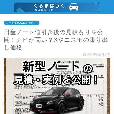
ノート/e-POWER 値引き
日産ノート値引き後の見積もりを公
開！ナビが高い？Xやニスモの乗り出
し価格
2026年8月4日