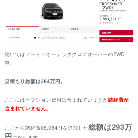
続いてはノート・オーテッククロスオーバーの2WD
車。
見積もり総額は284万円。
ここにはオプション費用は含まれていますが
諸経費が
含まれていません。
総額は293万
ここから諸経費88,064円を追加した
円
になります。