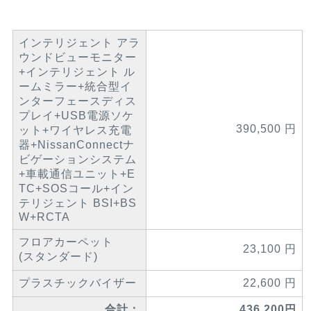
インテリジェント アラ
ウンドビューモニター
+インテリジェント ル
ームミラー+統合型イ
ンターフェースディス
プレイ+USB電源ソケ
390,500 円
ット+ワイヤレス充電
器+NissanConnectナ
ビゲーションシステム
+車載通信ユニット+E
TC+SOSコール+イン
テリジェント BSI+BS
W+RCTA
フロアカーペット
23,100 円
(スタンダード)
プラスチックバイザー
22,600 円
合計：
436,200円