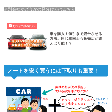
※別会社かどうかの見分け方はこちら
車を購入！値引きで競合させる
方法。同じ車同士も販売店が違
えば可能！？
ノートを安く買うには下取りも重要！