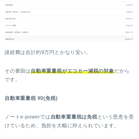
諸経費は合計約9万円とかなり安い。
その要因は
自動車重量税がエコカー減税の対象
だから
です。
自動車重量税 ¥0(免税)
ノートe-powerでは
自動車重量税は免税
という恩恵を受
けているため、負担を大幅に抑えられています。