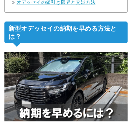
»
オデッセイの値引き限界と交渉方法
新型オデッセイの納期を早める方法と
は？