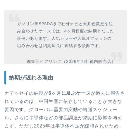
ガソリン車SPADA系で社外ナビと天井色変更を組
み合わせたケースでは、4ヶ月程度の納期となった
事例があります。人気カラーや人気オプションの
組み合わせは納期延長に直結する傾向です。
編集部ヒアリング（2026年7月 都内販売店）
納期が遅れる理由
オデッセイの納期が
6ヶ月に及ぶケース
が過去に報告さ
れているのは、中国生産に依存していることが大きな
要因です。グローバル需要の変動や輸送スケジュー
ル、さらに半導体などの部品調達が納期に影響を与え
ます。ただし2025年は半導体不足が緩和されたため、