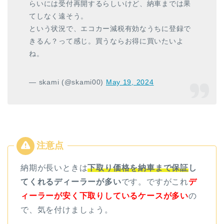
らいには受付再開するらしいけど、納車までは果
てしなく遠そう。
という状況で、エコカー減税有効なうちに登録で
きるん？って感じ。買うならお得に買いたいよ
ね。
— skami (@skami00)
May 19, 2024
納期が長いときは
下取り価格を納車まで保証
し
てくれるディーラーが多い
です。ですがこれ
デ
ィーラーが安く下取りしているケースが多い
の
で、気を付けましょう。