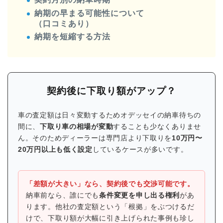
納期の早まる可能性について
（口コミあり）
納期を短縮する方法
契約後に下取り額がアップ？
車の査定額は日々変動するためオデッセイの納車待ちの
間に、
下取り車の相場が変動
することも少なくありませ
ん。そのためディーラーは専門店より下取りを
10万円〜
20万円以上も低く設定
しているケースが多いです。
「差額が大きい」なら、契約後でも交渉可能です。
納車前なら、誰にでも
条件変更を申し出る権利
があ
ります。他社の査定額という「根拠」をぶつけるだ
けで、下取り額が大幅に引き上げられた事例も珍し