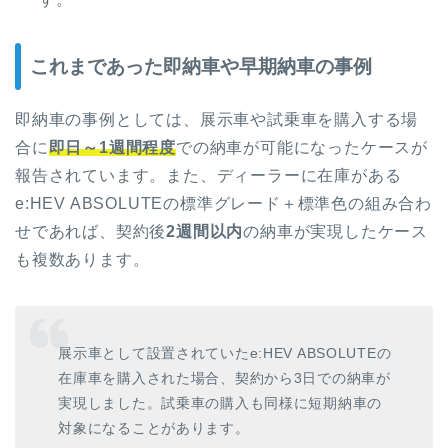
これまであった即納車や早期納車の事例
即納車の事例としては、展示車や試乗車を購入する場
合に
即日～1週間程度
での納車が可能になったケースが
報告されています。また、ディーラーに在庫がある
e:HEV ABSOLUTEの標準グレード＋標準色の組み合わ
せであれば、契約後
2週間以内
の納車が実現したケース
も複数あります。
展示車として設置されていたe:HEV ABSOLUTEの
在庫車を購入された場合、契約から3日での納車が
実現しました。試乗車の購入も同様に短期納車の
対象になることがあります。