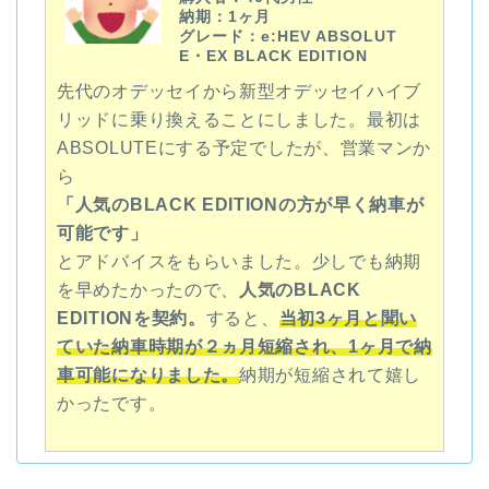
納期：1ヶ月
グレード：e:HEV ABSOLUT
E・EX BLACK EDITION
先代のオデッセイから
新型オデッセイハイブ
リッドに乗り換えることにしました。最初は
ABSOLUTE
にする予定でしたが、営業マンか
ら
「人気のBLACK EDITION
の方が早く納車が
可能です」
とアドバイスをもらいました。少しでも納期
を早めたかったので、
人気のBLACK
EDITIONを契約。
すると、
当初3ヶ月と聞い
ていた納車時期が２ヵ月短縮され、1ヶ月で納
車可能になりました。
納期が短縮されて嬉し
かったです。