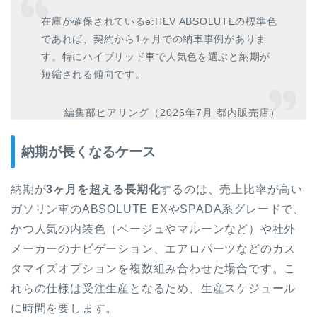
在庫が確保されているe:HEV ABSOLUTEの標準色
であれば、契約から1ヶ月での納車事例がありま
す。特にハイブリッド車で人気色を選ぶと納期が
短縮される傾向です。
編集部ヒアリング（2026年7月 都内販売店）
納期が長くなるケース
納期が
3ヶ月を超える長期化
するのは、売上比率が高い
ガソリン車のABSOLUTE EXやSPADA系グレードで、
かつ人気の内装色（ベージュやマルーンなど）や社外
メーカーのナビゲーション、エアロパーツなどのカス
タマイズオプションを複数組み合わせた場合です。こ
れらの仕様は受注生産となるため、生産スケジュール
に時間を要します。