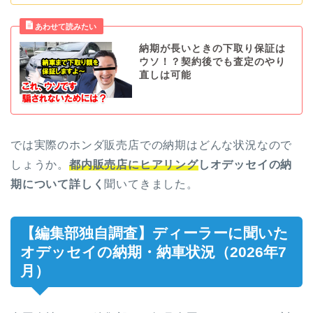
納期が長いときの下取り保証は
ウソ！？契約後でも査定のやり
直しは可能
では実際のホンダ販売店での納期はどんな状況なので
しょうか。
都内販売店にヒアリング
しオデッセイの納
期について詳しく
聞いてきました。
【編集部独自調査】ディーラーに聞いた
オデッセイの納期・納車状況（2026年7
月）