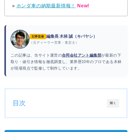
»
ホンダ車の納期最新情報！
New!
編集長 木林 誠（キバヤシ）
記事監修
（元ディーラー営業・査定士）
この記事は、当サイト運営の
合同会社アント編集部
が最新の下
取り・値引き情報を徹底調査し、業界歴10年のプロである木林
が現場視点で監修して制作しています。
目次
開く