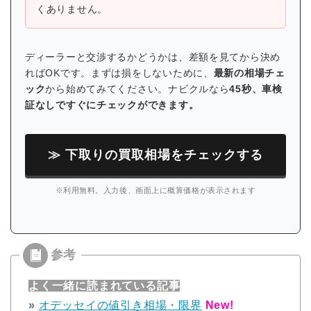
くありません。
ディーラーと交渉するかどうかは、差額を見てから決め
ればOKです。まずは損をしないために、
最新の相場チェ
ック
から始めてみてください。ナビクルなら
45秒、車検
証なしですぐにチェックができます。
≫ 下取りの買取相場をチェックする
※利用無料。入力後、画面上に概算価格が表示されます
よく一緒に読まれている記事
»
オデッセイの値引き相場・限界
New!