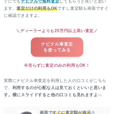
ぐにでも
ナビクルで無料査定
してもらうと良いと思い
ます。
査定だけの利用もOK
ですし査定額も画面ですぐ
に確認できますよ。
＼ディーラーよりも20万円以上高い査定／
ナビクル車査定
を使ってみる
今売らずに査定のみの利用もOK！
実際にナビクル車査定を利用した人の口コミがこちら
で、
利用するのが心配な人は見ておくといいと思いま
す。横にスライドすると他の口コミも見れますよ↓↓
画面で
すぐに査定額が表示
さ