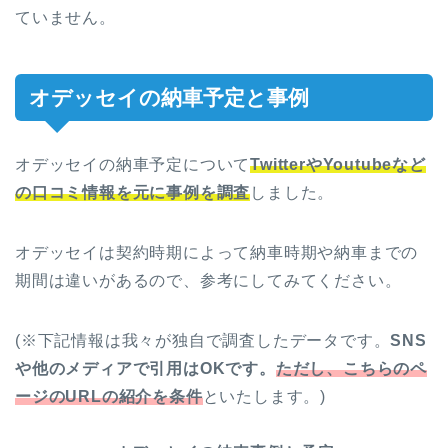
ていません。
オデッセイの納車予定と事例
オデッセイの納車予定について
TwitterやYoutubeなど
の口コミ情報を元に事例を調査
しました。
オデッセイは契約時期によって納車時期や納車までの
期間は違いがあるので、参考にしてみてください。
(
※
下記情報は我々が独自で調査したデータです。
SNS
や他のメディアで引用はOKです。
ただし、こちらのペ
ージのURLの紹介を条件
といたします。)