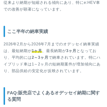
従来より納期が短縮される傾向にあり、特にe:HEV車
での改善が顕著になっています。
ここ半年の納車実績
2026年2月から2026年7月までのオデッセイ納車実績
は、最短納期が
1ヶ月
、最長納期が
3ヶ月
となってお
り、平均的には
2～3ヶ月
で納車されています。特にハ
イブリッド車は1～2ヶ月の短納期案件が増加傾向にあ
り、部品供給の安定化が反映されています。
FAQ:販売店でよくあるオデッセイ納期に関す
る質問