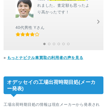
れました。査定額も思ったよ
り高かったです！
Ne
Sl
40代男性 Yさん
»
もっとナビクル車買取の利用者の声を見る
オデッセイの工場出荷時期目処(メーカ
ー発表)
工場出荷時期目処の情報は現在メーカーから発表され