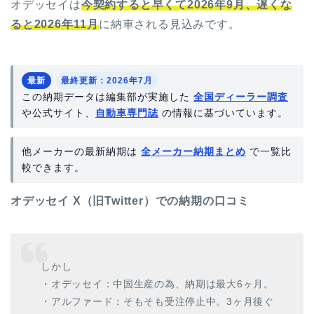
オデッセイは
今契約すると早くて2026年9月、遅くな
ると2026年11月
に納車される見込みです。
最新
最終更新：2026年7月
この納期データは編集部が実施した
全国ディーラー調査
や公式サイト、
自動車専門誌
の情報に基づいています。
他メーカーの最新納期は
全メーカー納期まとめ
で一覧比
較できます。
オデッセイ X（旧Twitter）での納期の口コミ
しかし
・オデッセイ：中国生産の為、納期は最大6ヶ月。
・アルファード：そもそも受注停止中。3ヶ月後ぐ