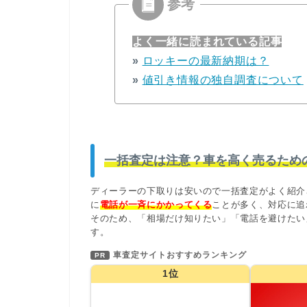
よく一緒に読まれている記事
»
ロッキーの最新納期は？
»
値引き情報の独自調査について
一括査定は注意？車を高く売るため
ディーラーの下取りは安いので一括査定がよく紹介
に
電話が一斉にかかってくる
ことが多く、対応に追
そのため、「相場だけ知りたい」「電話を避けたい
す。
車査定サイトおすすめランキング
PR
1位