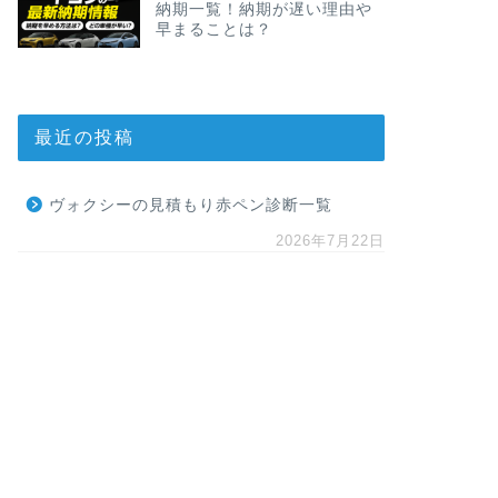
納期一覧！納期が遅い理由や
早まることは？
最近の投稿
ヴォクシーの見積もり赤ペン診断一覧
2026年7月22日