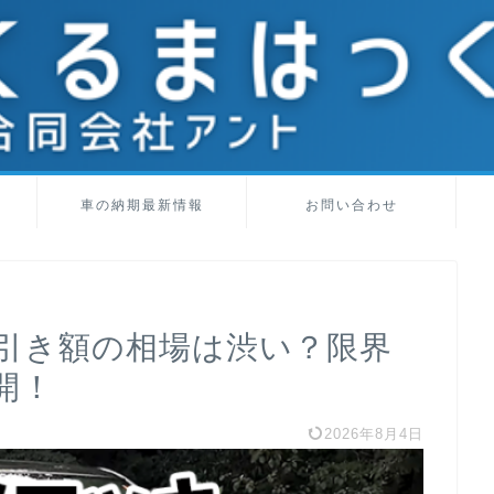
車の納期最新情報
お問い合わせ
引き額の相場は渋い？限界
開！
2026年8月4日