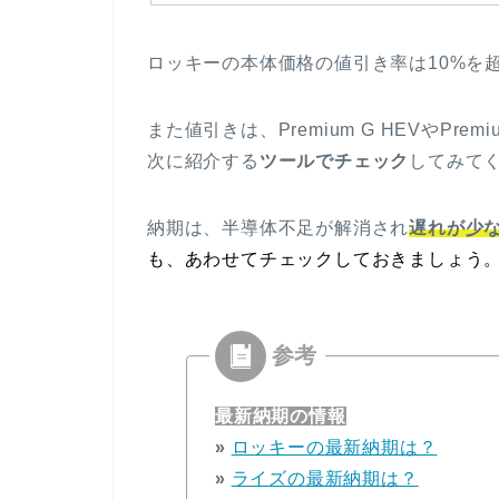
ロッキーの本体価格の値引き率は10%を
また値引きは、Premium G HEVやPremi
次に紹介する
ツールでチェック
してみて
納期は、半導体不足が解消され
遅れが少
も、あわせてチェックしておきましょう
最新納期の情報
»
ロッキーの最新納期は？
»
ライズの最新納期は？