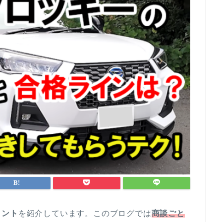
イント
を紹介しています。このブログでは
商談ごと