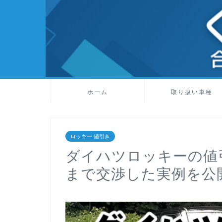
ホーム
取り扱い車種
ロッキー 値引き
ダイハツロッキーの値
まで交渉した実例を公