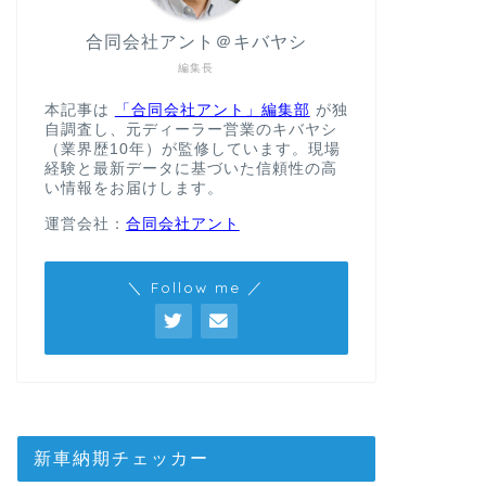
合同会社アント＠キバヤシ
編集長
本記事は
「合同会社アント」編集部
が独
自調査し、元ディーラー営業のキバヤシ
（業界歴10年）が監修しています。現場
経験と最新データに基づいた信頼性の高
い情報をお届けします。
運営会社：
合同会社アント
＼ Follow me ／
新車納期チェッカー