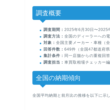
調査概要
調査期間：
2025年6月30日〜2025
調査方法：
全国のディーラーへの
対象：
全国主要メーカー・車種（全
回答件数：
649件（全国47都道府
集計条件：
同一店舗からの重複回
調査担当：
車買取相場チェッカー
全国の納期傾向
全国平均納期と前月比の推移を以下に示