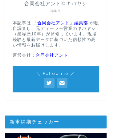
合同会社アント＠キバヤシ
編集長
本記事は
「合同会社アント」編集部
が独
自調査し、元ディーラー営業のキバヤシ
（業界歴10年）が監修しています。現場
経験と最新データに基づいた信頼性の高
い情報をお届けします。
運営会社：
合同会社アント
＼ Follow me ／
新車納期チェッカー