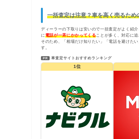
一括査定は注意？車を高く売るため
ディーラーの下取りは安いので一括査定がよく紹介
に
電話が一斉にかかってくる
ことが多く、対応に追
そのため、「相場だけ知りたい」「電話を避けたい
す。
車査定サイトおすすめランキング
PR
1位