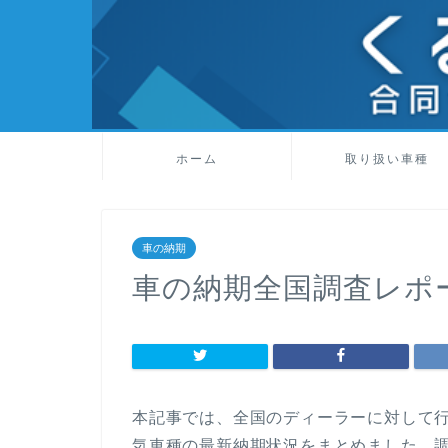
ホーム
取り扱い車種
車の納期
車の納期全国調査レポー
本記事では、全国のディーラーに対して
気車種の最新納期状況をまとめました。