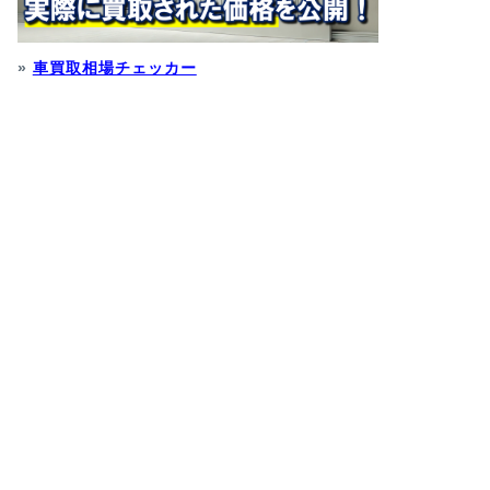
»
車買取相場チェッカー