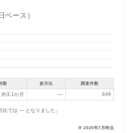
日ベース）
納期
前月比
調査件数
約3.1か月
—
649
月比では
—
となりました。
※ 2025年7月時点