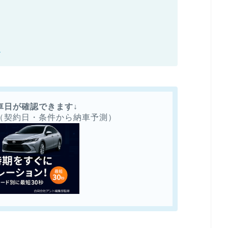
答
車日が確認できます↓
（契約日・条件から納車予測）