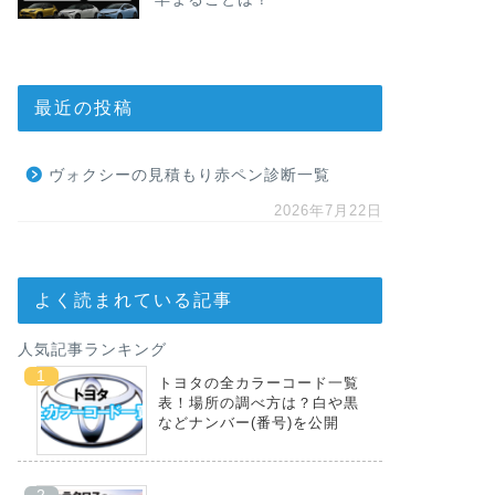
最近の投稿
ヴォクシーの見積もり赤ペン診断一覧
2026年7月22日
よく読まれている記事
人気記事ランキング
トヨタの全カラーコード一覧
表！場所の調べ方は？白や黒
などナンバー(番号)を公開