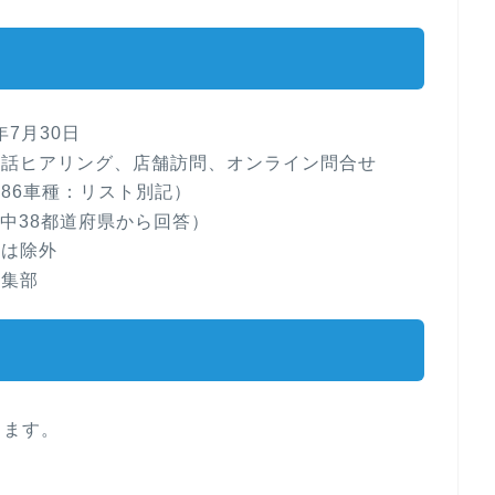
年7月30日
電話ヒアリング、店舗訪問、オンライン問合せ
86車種：リスト別記）
県中38都道府県から回答）
答は除外
編集部
します。