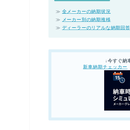
≫
全メーカーの納期状況
≫
メーカー別の納期推移
≫
ディーラーのリアルな納期回
↓今すぐ納
新車納期チェッカー