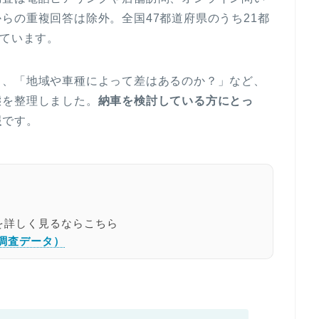
らの重複回答は除外。全国47都道府県のうち21都
ています。
」、「地域や車種によって差はあるのか？」など、
態を整理しました。
納車を検討している方にとっ
報
です。
を詳しく見るならこちら
調査データ）