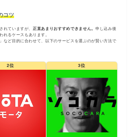
のコツ
されていますが、
正直あまりおすすめできません。
申し込み後
われるケースもあります。
」など目的に合わせて、以下のサービスを選ぶのが賢い方法で
2位
3位