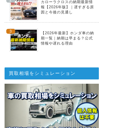
カローラクロスの納期最新情
報【2026年版】｜遅すぎる原
因と今後の見通し
【2026年最新】ホンダ車の納
期一覧｜納期は早まる？公式
情報や遅れる理由
買取相場をシミュレーション