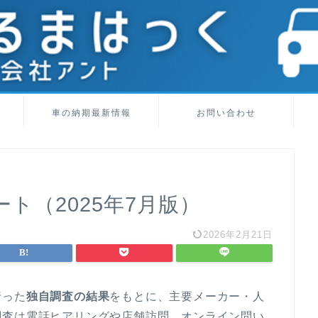
車の納期最新情報
お問い合わせ
ト（2025年7月版）
2026年2月21日
行った
独自調査の結果
をもとに、主要メーカー・人
調査は電話ヒアリングや店舗訪問、オンライン問い