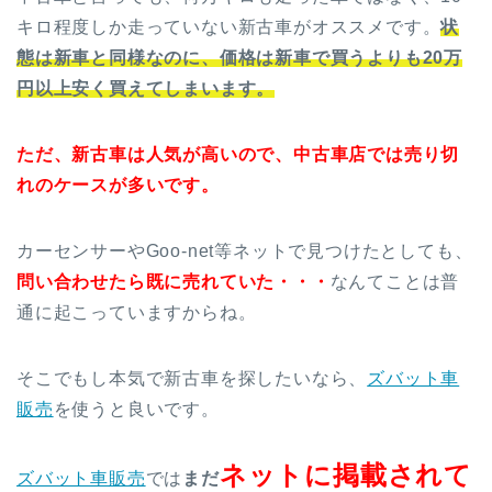
キロ程度しか走っていない新古車がオススメです。
状
態は新車と同様なのに、価格は新車で買うよりも20万
円以上安く買えてしまいます。
ただ、新古車は人気が高いので、中古車店では売り切
れのケースが多いです。
カーセンサーやGoo-net等ネットで見つけたとしても、
問い合わせたら既に売れていた・・・
なんてことは普
通に起こっていますからね。
そこでもし本気で新古車を探したいなら、
ズバット車
販売
を使うと良いです。
ネットに掲載されて
ズバット車販売
では
まだ