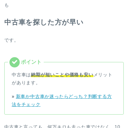
も
中古車を探した方が早い
です。
中古車は
納期が短いことや価格も安い
メリット
があります。
»
新車か中古車か迷ったらどっち？判断する方
法をチェック
中古車と言っても、何万キロも走った車ではなく、10