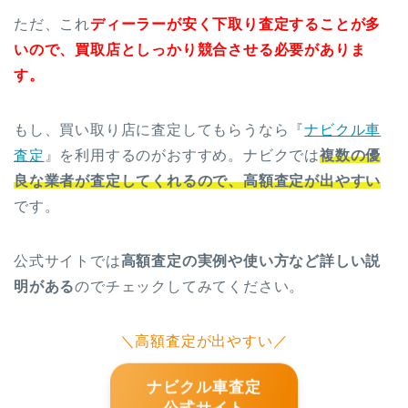
ただ、これ
ディーラーが安く下取り査定することが多
いので、買取店としっかり競合させる必要がありま
す。
もし、買い取り店に査定してもらうなら『
ナビクル車
査定
』を利用するのがおすすめ。ナビクでは
複数の優
良な業者が査定してくれるので、高額査定が出やすい
です。
公式サイトでは
高額査定の実例や使い方など詳しい説
明がある
のでチェックしてみてください。
＼高額査定が出やすい／
ナビクル車査定