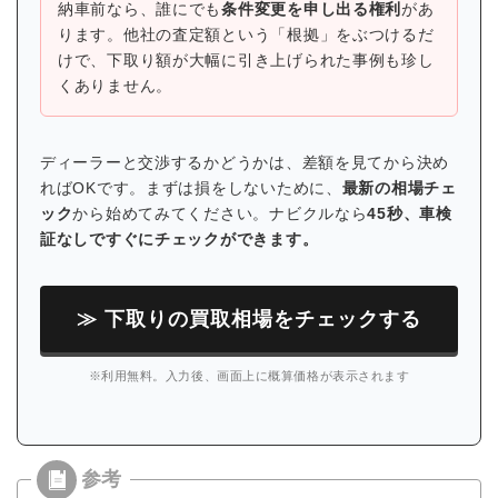
納車前なら、誰にでも
条件変更を申し出る権利
があ
ります。他社の査定額という「根拠」をぶつけるだ
けで、下取り額が大幅に引き上げられた事例も珍し
くありません。
ディーラーと交渉するかどうかは、差額を見てから決め
ればOKです。まずは損をしないために、
最新の相場チェ
ック
から始めてみてください。ナビクルなら
45秒、車検
証なしですぐにチェックができます。
≫ 下取りの買取相場をチェックする
※利用無料。入力後、画面上に概算価格が表示されます