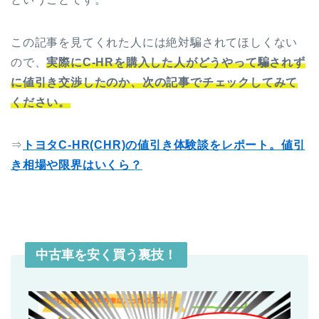
この記事を見てくれた人には絶対騙されてほしくない
ので、
実際にC-HRを購入した人がどうやって騙されず
に値引き交渉したのか、次の記事でチェックしてみて
ください。
⇒
トヨタC-HR(CHR)の値引き体験談をレポート。値引
き相場や限界はいくら？
中古車を安く買う裏技！