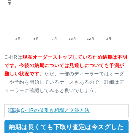
3月
5月
7月
10月
12月
2月
C-HRは
現在オーダーストップしているため納期は不明
です。今後の納期については見通しについても予測が
難しい状況です。
ただ、一部のディーラーではオーダ
ーや予約を開始しているケースもあるので、詳細はデ
ィーラーに確認してみると良いでしょう。
参考
»
C-HRの値引き相場と交渉方法
納期は長くても下取り査定は今スグした