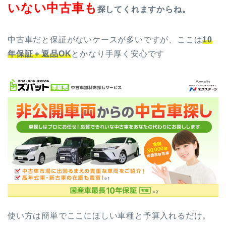
いない中古車も
探してくれますからね。
中古車だと保証がないケースが多いですが、ここは
10
年保証＋返品OK
とかなり手厚く安心です
使い方は簡単でここにほしい車種と予算入れるだけ。