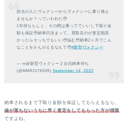
担当の人にヴォクシーからヴォクシーに乗り換え
ませんか？っていわれた🥹
1年待ちらしく、その間は乗ってていいし下取り金
額も保証🥹納車日決まって、買取店のが査定額高
かったらそっちでもいい🥹悩む🥹納車2ヶ月でこん
なことをかんがえるなんて🥹
#新型ヴォクシー
— m@新型ヴォクシー２台目納車待ち
(@MM83176038)
September 14, 2022
納車されるまで下取り金額を保証してもらえるなら、
値が落ちないうちに早く査定をしてもらった方が得策
ですよね。