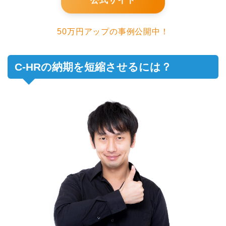
公式サイト
50万円アップの事例公開中！
C-HRの納期を短縮させるには？