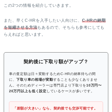
この2つの情報を紹介していきます。
また、早くC-HRを入手したい人向けに、
C-HRの納期
を短縮させる方法
もあるので、そちらも参考にしても
らえればと思います。
契約後に下取り額がアップ？
車の査定額は日々変動するためC-HRの納車待ちの間
に、
下取り車の相場が変動
することも少なくありませ
ん。そのためディーラーは専門店より下取りを
10万円〜
20万円以上も低く設定
しているケースが多いです。
「差額が大きい」なら、契約後でも交渉可能です。