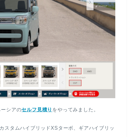
ペーシアの
セルフ見積り
をやってみました。
カスタムハイブリッドXSターボ、ギアハイブリッ