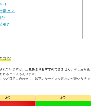
もり
時期は？
円台
値引き
のコツ
されていますが、
正直あまりおすすめできません。
申し込み後
われるケースもあります。
」など目的に合わせて、以下のサービスを選ぶのが賢い方法で
2位
3位