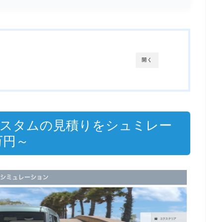
開く
カスタムの見積りをシュミレー
万円～