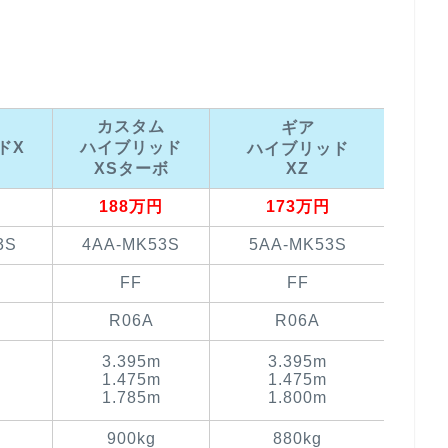
カスタム
ギア
ドX
ハイブリッド
ハイブリッド
XSターボ
XZ
188万円
173万円
3S
4AA-MK53S
5AA-MK53S
FF
FF
R06A
R06A
3.395m
3.395m
1.475m
1.475m
1.785m
1.800m
900kg
880kg