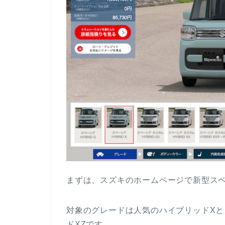
まずは、スズキのホームページで新型ス
対象のグレードは人気のハイブリッドXと
ドXZです。