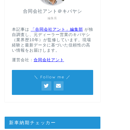
合同会社アント＠キバヤシ
編集長
本記事は
「合同会社アント」編集部
が独
自調査し、元ディーラー営業のキバヤシ
（業界歴10年）が監修しています。現場
経験と最新データに基づいた信頼性の高
い情報をお届けします。
運営会社：
合同会社アント
＼ Follow me ／
新車納期チェッカー