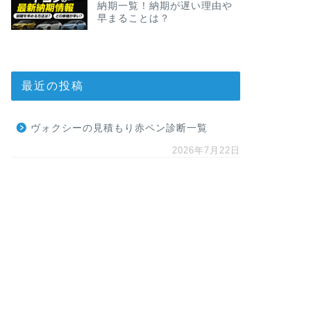
納期一覧！納期が遅い理由や
早まることは？
最近の投稿
ヴォクシーの見積もり赤ペン診断一覧
2026年7月22日