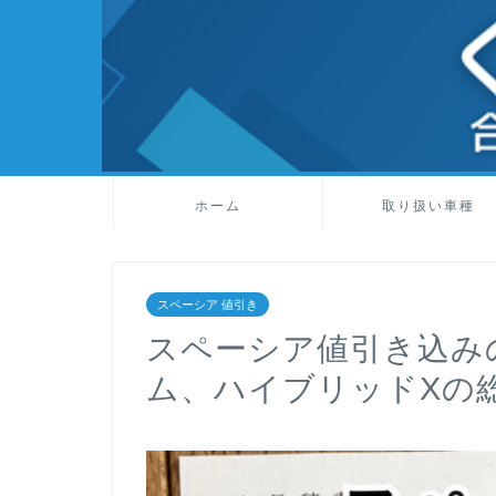
ホーム
取り扱い車種
スペーシア 値引き
スペーシア値引き込み
ム、ハイブリッドXの