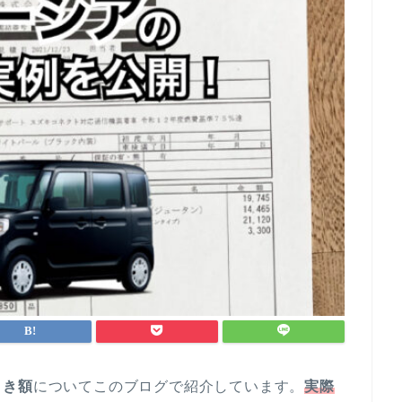
引き額
についてこのブログで紹介しています。
実際