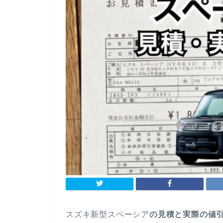
スズキ新型スペーシア
の見積と実際の値