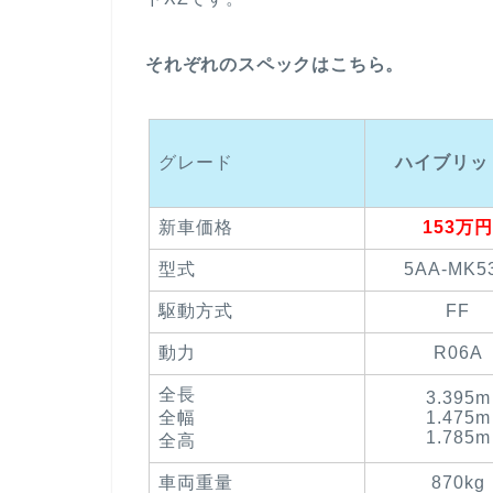
それぞれのスペックはこちら。
グレード
ハイブリッ
新車価格
153万円
型式
5AA-MK5
駆動方式
FF
動力
R06A
全長
3.395m
全幅
1.475m
1.785m
全高
車両重量
870kg