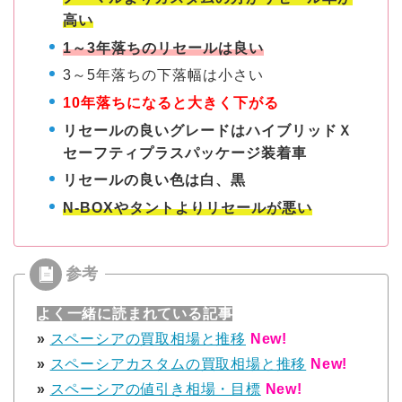
高い
1～3年落ちのリセールは良い
3～5年落ちの下落幅は小さい
10年落ちになると大きく下がる
リセールの良いグレードはハイブリッドＸ
セーフティプラスパッケージ装着車
リセールの良い色は白、黒
N-BOXやタントよりリセールが悪い
よく一緒に読まれている記事
»
スペーシアの買取相場と推移
New!
»
スペーシアカスタムの買取相場と推移
New!
»
スペーシアの値引き相場・目標
New!