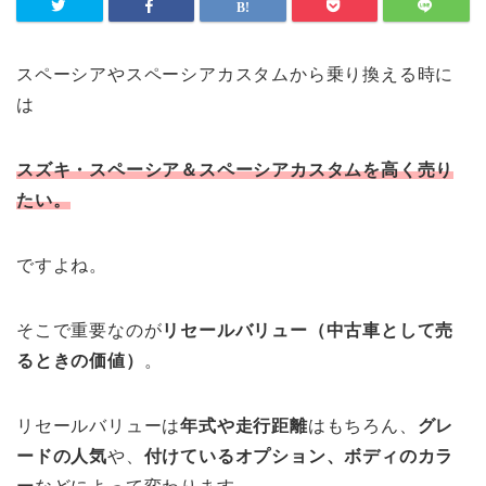
スペーシアやスペーシアカスタムから乗り換える時に
は
スズキ・スペーシア＆スペーシアカスタムを高く売り
たい。
ですよね。
そこで重要なのが
リセールバリュー（中古車として売
るときの価値）
。
リセールバリューは
年式や走行距離
はもちろん、
グレ
ードの人気
や、
付けているオプション、ボディのカラ