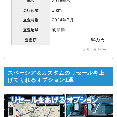
2016年式
年式
2 km
走行距離
2024年7月
査定時期
岐阜県
査定地域
64万円
査定額
参考：
ガリバー
スペーシア＆カスタムのリセールを上
げてくれるオプション1選