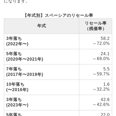
になります。
【年式別】スペーシアのリセール率
リセール率
年式
（残価率）
3年落ち
58.2
～72.0%
(2022年〜)
5年落ち
24.1
～69.0%
(2020年〜2021年)
7年落ち
5.5
～59.7%
(2017年〜2019年)
10年落ち
1.6
～32.2%
(〜2016年)
3年落ち
42.6
～42.6%
(2023年〜)
5年落ち
22.0