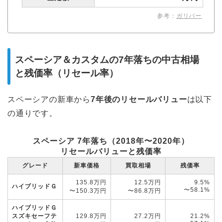
参考：
ガリバー
スペーシア＆カスタムの7年落ちの中古相場
と残価率（リセール率）
スペーシアの新車から
7年後
の
リセールバリュー
は以下
の通りです。
スペーシア 7年落ち（2018年〜2020年）
リセールバリューと残価率
グレード
新車価格
買取相場
残価率
135.8万円
12.5万円
9.5%
ハイブリッドＧ
〜58.1%
〜150.3万円
〜86.8万円
ハイブリッドＧ
スズキセーフテ
129.8万円
27.2万円
21.2%