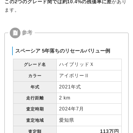
この2つのグレード間では約10.4%の残価率に差
があり
ます。
スペーシア 5年落ちのリセールバリュー例
ハイブリッドＸ
グレード名
アイボリーⅡ
カラー
2021年式
年式
2 km
走行距離
2024年7月
査定時期
愛知県
査定地域
113万円
査定額