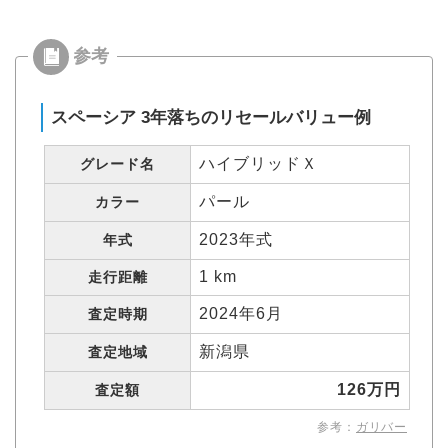
スペーシア 3年落ちのリセールバリュー例
ハイブリッドＸ
グレード名
パール
カラー
2023年式
年式
1 km
走行距離
2024年6月
査定時期
新潟県
査定地域
126万円
査定額
参考：
ガリバー