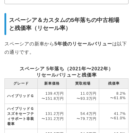
スペーシア＆カスタムの5年落ちの中古相場
と残価率（リセール率）
スペーシアの新車から
5年後
のリセールバリュー
は以下
の通りです。
スペーシア 5年落ち（2021年〜2022年）
リセールバリューと残価率
グレード
新車価格
買取相場
残価率
139.4万円
11.0万円
8.2%
ハイブリッドＧ
〜61.8%
〜151.8万円
〜93.3万円
ハイブリッドＧ
スズキセーフテ
131.2万円
54.4万円
41.7%
〜61.0%
ィサポート非装
〜131.2万円
〜79.7万円
着車