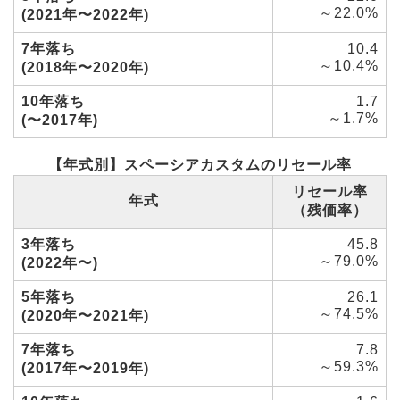
～22.0%
(2021年〜2022年)
7年落ち
10.4
～10.4%
(2018年〜2020年)
10年落ち
1.7
～1.7%
(〜2017年)
【年式別】スペーシアカスタムのリセール率
リセール率
年式
（残価率）
3年落ち
45.8
～79.0%
(2022年〜)
5年落ち
26.1
～74.5%
(2020年〜2021年)
7年落ち
7.8
～59.3%
(2017年〜2019年)