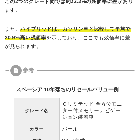
この2つのグレード間では約22.2%の残価率に差
があり
ます。
また、
ハイブリッドは、ガソリン車と比較して平均で
20.9%高い残価率
を示しており、ここでも残価率に差
が見られます。
スペーシア 10年落ちのリセールバリュー例
Ｇリミテッド 全方位モニ
ター付メモリーナビゲー
グレード名
ション装着車
パール
カラー