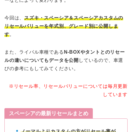
ー
などによって変わります。
今回は、
スズキ・スペーシア＆スペーシアカスタムの
リセールバリューを年式別、グレード別に公開しま
す
。
また、ライバル車種である
N-BOXやタントとのリセー
ルの違いについてもデータを公開
しているので、車選
びの参考にもしてみてください。
※リセール率、リセールバリューについては毎月更新
しています
スペーシアの最新リセールまとめ
ノーマルよりカスタムの方がリセール率が