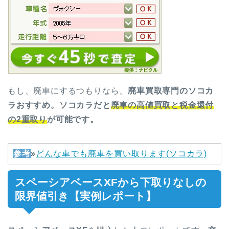
もし、廃車にするつもりなら、
廃車買取専門のソコカ
ラおすすめ
。ソコカラだと
廃車の高値
買取と税金還付
の2重取り
が可能です。
参考
»
どんな車でも廃車を買い取ります(ソコカラ)
スペーシアベースXFから下取りなしの
限界値引き【実例レポート】