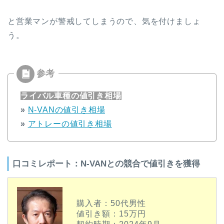
と営業マンが警戒してしまうので、気を付けましょ
う。
ライバル車種の値引き相場
»
N-VANの値引き相場
»
アトレーの値引き相場
口コミレポート：N-VANとの競合で値引きを獲得
購入者：50代男性
値引き額：15万円