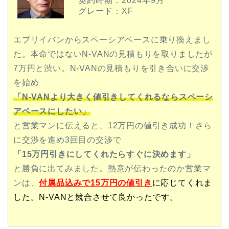
契約時期：2024
年9月
グレード：XF
エブリイバンからスペーシアベースに乗り換えまし
た。本命ではないN-VAN
の見積もりを取りましたが
7万円と渋い。N-VANの見積もりを引き合い
に交渉
を始め
「N-VANより大きく値引きしてくれるならスペーシ
アベースにしたい」
と営業マンに伝えると、12万円の値引き成功！さら
に交渉を進め3回目の交渉で
「15万円引きにしてくれたらすぐに決めます」
と勝負に出てみました。熱意が伝わったのか営業マ
ンは、
付属品込みで15
万円の値引き
に応じてくれま
した。N-VANと競合させて良かったです。