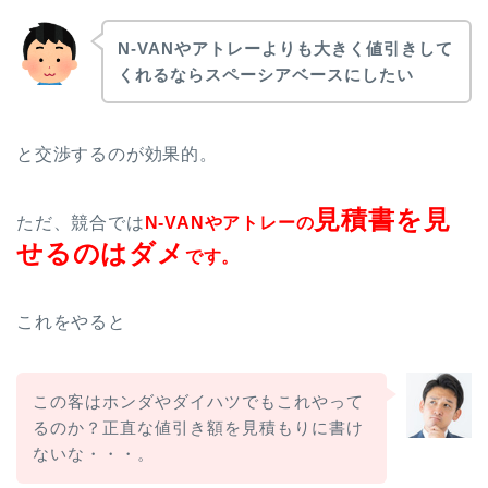
N-VANやアトレーよりも大きく値引きして
くれるならスペーシアベースにしたい
と交渉するのが効果的。
見積書を見
ただ、競合では
N-VANやアトレー
の
せるのはダメ
です。
これをやると
この客はホンダやダイハツでもこれやって
るのか？正直な値引き額を見積もりに書け
ないな・・・。