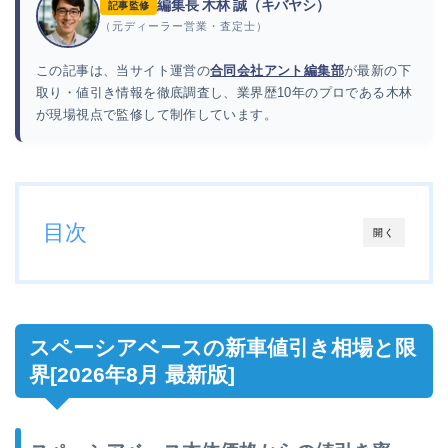
編集長 木林 誠（キバヤシ）
記事監修
（元ディーラー営業・査定士）
この記事は、当サイト運営の
合同会社アント編集部
が最新の下
取り・値引き情報を徹底調査し、業界歴10年のプロである木林
が現場視点で監修して制作しています。
目次
開く
スペーシアベースの新車値引き相場と限
界[2026年8月 最新版]