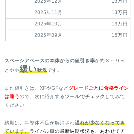
2025年12月
13万円
2025年11月
13万円
2025年10月
13万円
2025年09月
15万円
スペーシアベースの本体からの値引き率
が約８～９％
緩い
とやや
状況
です。
また値引きは、XFやGFなど
グレードごとに合格ライン
は違う
ので、次に紹介する
ツールでチェック
してみて
ください。
納期は、半導体不足が解消され
遅れが少なくなってき
ています。
ライバル車の最新納期状況も、あわせてチ