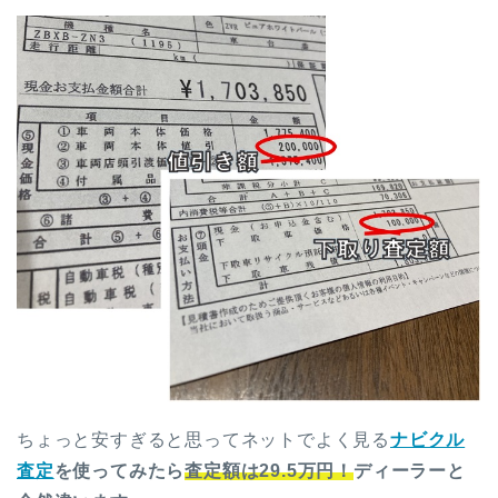
ちょっと安すぎると思ってネットでよく見る
ナビクル
査定
を使ってみたら
査定額は29.5万円！
ディーラーと