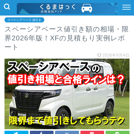
スペーシアベース 値引き
スペーシアベース値引き額の相場・限
界2026年版！XFの見積もり実例レポ
ート
2026年8月4日