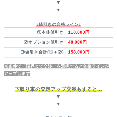
▼
▼
↓値引きの合格ライン↓
①本体値引き
110,000円
②オプション値引き
48,000円
③値引き合計(①＋②)
158,000円
※条件で「限界まで交渉」を選択すると合格ラインが
アップします
下取り車の査定アップ交渉もすると…
▼
▼