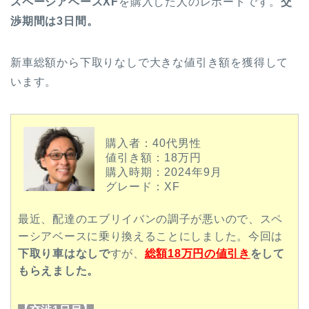
スペーシアベースXF
を購入した人のレポートです。
交
渉期間は3日間。
新車総額から下取りなしで大きな値引き額を獲得して
います。
購入者：40代男性
値引き額：18万円
購入時期：2024年9月
グレード：XF
最近、配達のエブリイバンの調子が悪いので、スペ
ーシアベースに乗り換えることにしました。今回は
下取り車はなしで
すが、
総額18万円の値引き
をして
もらえました。