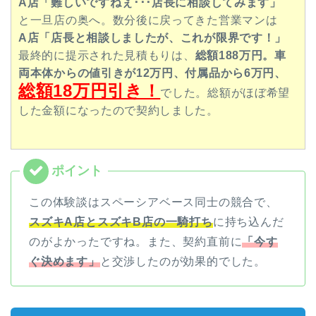
A店「難しいですねぇ･･･店長に相談してみます」
と一旦店の奥へ。数分後に戻ってきた営業マンは
A店「店長と相談しましたが、これが限界です！」
最終的に提示された見積もりは、
総額188
万円。
車
両本体からの値引きが12万円、付属品から6万円、
総額18
万円引き！
でした。総額がほぼ希望
した金額になったので契約しました。
この体験談はスペーシアベース同士の競合で、
スズキA店とスズキB店の一騎打ち
に持ち込んだ
のがよかったですね。また、契約直前に
「今す
ぐ決めます」
と交渉したのが効果的でした。