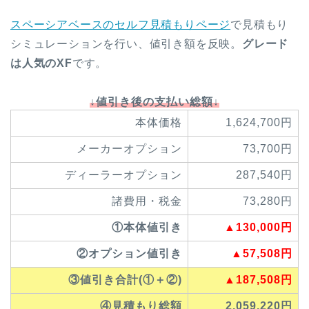
スペーシアベースのセルフ見積もりページ
で見積もり
シミュレーションを行い、値引き額を反映。
グレード
は人気のXF
です。
↓値引き後の支払い総額↓
本体価格
1,624,700円
メーカーオプション
73,700円
ディーラーオプション
287,540円
諸費用・税金
73,280円
①本体値引き
▲130,000円
②オプション値引き
▲57,508円
③値引き合計(①＋②)
▲187,508円
④見積もり総額
2,059,220円