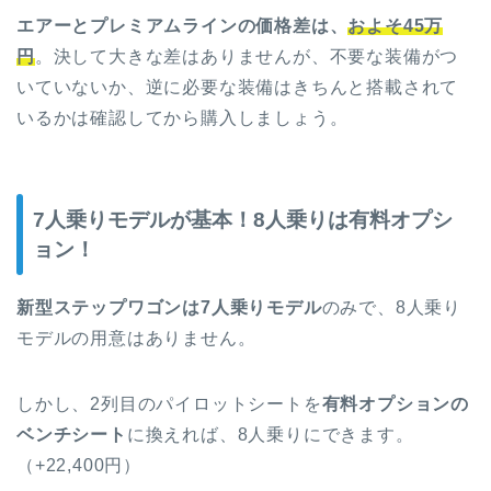
エアーとプレミアムラインの価格差は、
およそ45万
円
。決して大きな差はありませんが、不要な装備がつ
いていないか、逆に必要な装備はきちんと搭載されて
いるかは確認してから購入しましょう。
7人乗りモデルが基本！8人乗りは有料オプシ
ョン！
新型ステップワゴンは7人乗りモデル
のみで、8人乗り
モデルの用意はありません。
しかし、2列目のパイロットシートを
有料オプションの
ベンチシート
に換えれば、8人乗りにできます。
（+22,400円）