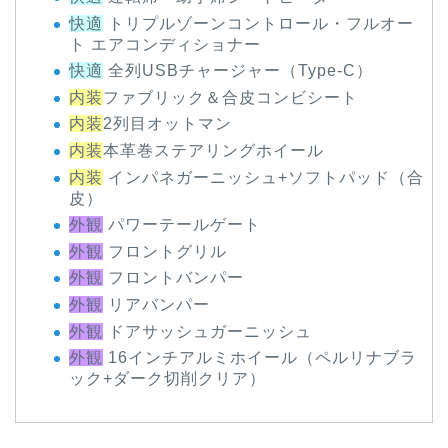
快適
トリプルゾーンコントロール・フルオー
ト エアコンディショナー
快適
全列USBチャージャー（Type-C）
内装
ファブリック＆合皮コンビシート
内装
2列目オットマン
内装
本革巻ステアリングホイール
内装
インパネガーニッシュ+ソフトパッド（合
皮）
外観
パワーテールゲート
外観
フロントグリル
外観
フロントバンパー
外観
リアバンパー
外観
ドアサッシュガーニッシュ
外観
16インチアルミホイール（ペルリナブラ
ック+ダーク切削クリア）