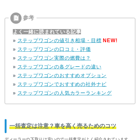
よく一緒に読まれている記事
»
ステップワゴンの値引き相場・目標
NEW!
»
ステップワゴンの口コミ・評価
»
ステップワゴン実際の燃費は？
»
ステップワゴンの各グレードの違い
»
ステップワゴンのおすすめオプション
»
ステップワゴンでおすすめの社外ナビ
»
ステップワゴンの人気カラーランキング
一括査定は注意？車を高く売るためのコツ
ディーラーの下取りは安いので一括査定がよく紹介されています