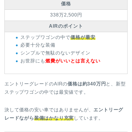
価格
338万2,500円
AIRのポイント
ステップワゴンの中で
価格が最安
必要十分な装備
シンプルで無駄のないデザイン
お世辞にも
燃費がいいとは言えない
エントリーグレードのAIRの
価格は約340万円
と、新型
ステップワゴンの中では最安値です。
決して価格の安い車ではありませんが、
エントリーグ
レードながら
装備はかなり充実
しています。