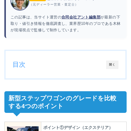
（元ディーラー営業・査定士）
この記事は、当サイト運営の
合同会社アント編集部
が最新の下
取り・値引き情報を徹底調査し、業界歴10年のプロである木林
が現場視点で監修して制作しています。
目次
開く
新型ステップワゴンのグレードを比較
する4つのポイント
ポイント①デザイン（エクステリア）