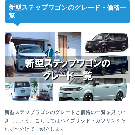
新型ステップワゴンのグレード・価格一
覧
新型ステップワゴンのグレードと価格の一覧
を見てい
きましょう。こちらでは
ハイブリッド・ガソリン
をそ
れぞれ分けてご紹介します。