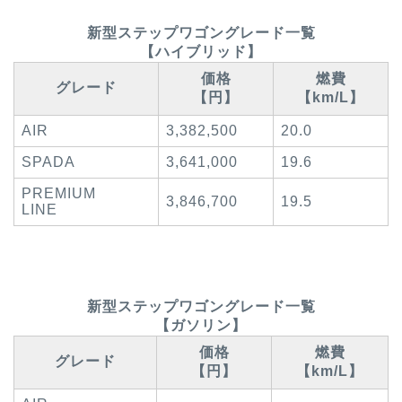
新型ステップワゴングレード一覧
【ハイブリッド】
価格
燃費
グレード
【円】
【km/L】
AIR
3,382,500
20.0
SPADA
3,641,000
19.6
PREMIUM
3,846,700
19.5
LINE
新型ステップワゴングレード一覧
【ガソリン】
価格
燃費
グレード
【円】
【km/L】