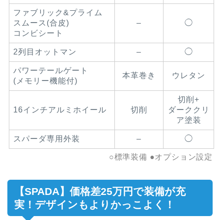
ファブリック&プライム
スムース(合皮)
–
◯
コンビシート
2列目オットマン
–
◯
パワーテールゲート
本革巻き
ウレタン
(メモリー機能付)
切削+
16インチアルミホイール
切削
ダーククリ
ア塗装
スパーダ専用外装
–
◯
○標準装備 ●オプション設定
【SPADA】価格差25万円で装備が充
実！デザインもよりかっこよく！