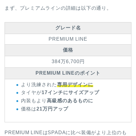
まず、プレミアムラインの詳細は以下の通り。
グレード名
PREMIUM LINE
価格
384万6,700円
PREMIUM LINEのポイント
より洗練された
専用デザインに
タイヤが
17インチにサイズアップ
内装もより
高級感のあるものに
価格は
21万円アップ
PREMIUM LINEはSPADAに比べ装備がより上位のも