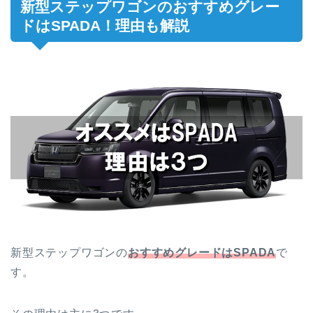
新型ステップワゴンのおすすめグレー
ドはSPADA！理由も解説
新型ステップワゴンの
おすすめグレードはSPADA
で
す。