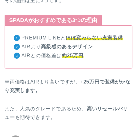
その理由は主に3つです。
SPADAがおすすめである3つの理由
PREMIUM LINEと
ほぼ変わらない充実装備
AIRより
高級感のあるデザイン
AIRとの価格差は
約25万円
車両価格はAIRより高いですが、
+25万円で装備がかな
り充実します。
また、人気のグレードであるため、
高いリセールバリ
ュー
も期待できます。