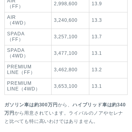
AIR
2,998,600
13.9
（FF）
AIR
3,240,600
13.3
（4WD）
SPADA
3,257,100
13.7
（FF）
SPADA
3,477,100
13.1
（4WD）
PREMIUM
3,462,800
13.2
LINE（FF）
PREMIUM
3,653,100
13.1
LINE（4WD）
ガソリン車は約300万円
から、
ハイブリッド車は約340
万円
から用意されています。ライバルのノアやセレナ
と比べても特に高いわけではありません。