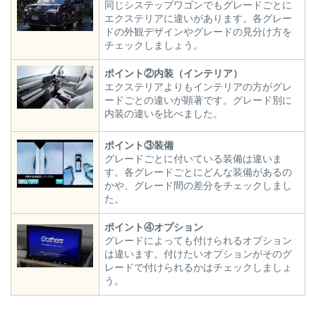
同じシステップワゴンでもグレードごとに
エクステリアに違いがあります。各グレー
ドの外観デザインやグレードの見分け方を
チェックしましょう。
ポイント②内装（インテリア）
エクステリアよりもインテリアの方がグレ
ードごとの違いが顕著です。グレード別に
内装の違いを比べました。
ポイント③装備
グレードごとに付いている装備は違いま
す。各グレードごとにどんな装備があるの
かや、グレード間の差分をチェックしまし
た。
ポイント④オプション
グレードによっても付けられるオプション
は違います。付けたいオプションがそのグ
レードで付けられるかはチェックしましょ
う。