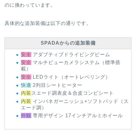
のに換わっています。
具体的な追加装備は以下の通りです。
SPADAからの追加装備
安全
アダプティブドライビングビーム
安全
マルチビューカメラシステム（標準搭
載）
安全
LEDライト（オートレベリング）
快適
2列目シートヒーター
内装
スエード調表皮＆合皮コンビシート
内装
インパネガーニッシュ+ソフトパッド（ス
エード調）
外観
専用デザイン 17インチアルミホイール