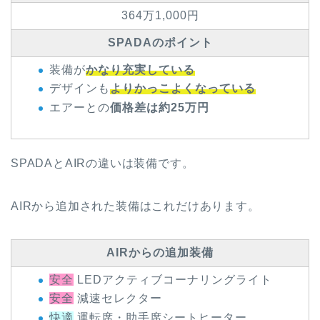
364万1,000円
SPADAのポイント
装備が
かなり充実している
デザインも
よりかっこよくなっている
エアーとの
価格差は約25万円
SPADAとAIRの違いは装備です。
AIRから追加された装備はこれだけあります。
AIRからの追加装備
安全
LEDアクティブコーナリングライト
安全
減速セレクター
快適
運転席・助手席シートヒーター