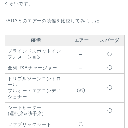
ぐらいです。
PADAとのエアーの装備を比較してみました。
装備
エアー
スパーダ
ブラインドスポットイン
–
◯
フォメーション
全列USBチャージャー
–
◯
トリプルゾーンコントロ
ール
–
◯
(※)
フルオートエアコンディ
ショナー
シートヒーター
–
◯
(運転席&助手席)
ファブリックシート
◯
–