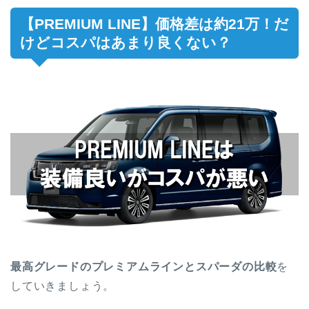
【PREMIUM LINE】価格差は約21万！だ
けどコスパはあまり良くない？
最高グレードのプレミアムラインとスパーダの比較
を
していきましょう。