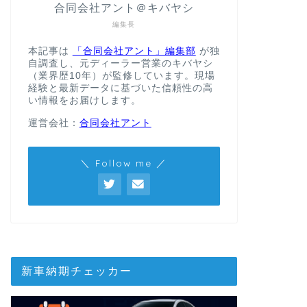
合同会社アント＠キバヤシ
編集長
本記事は
「合同会社アント」編集部
が独
自調査し、元ディーラー営業のキバヤシ
（業界歴10年）が監修しています。現場
経験と最新データに基づいた信頼性の高
い情報をお届けします。
運営会社：
合同会社アント
＼ Follow me ／
新車納期チェッカー