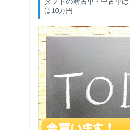
タフトの新古車・中古車は
は10万円