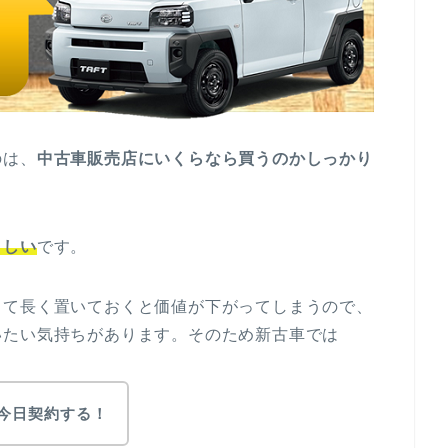
のは、
中古車販売店にいくらなら買うのかしっかり
ましい
です。
して長く置いておくと価値が下がってしまうので、
いたい気持ちがあります。そのため新古車では
ら今日契約する！