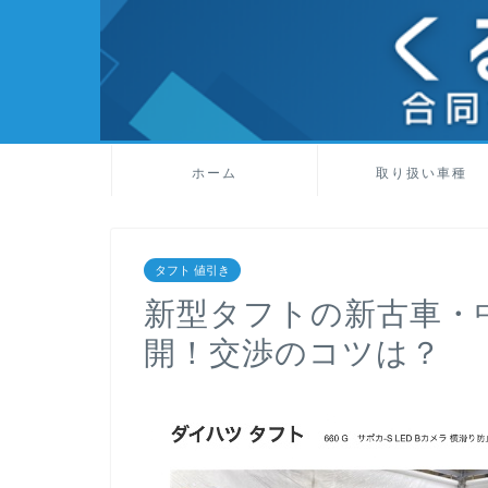
ホーム
取り扱い車種
タフト 値引き
新型タフトの新古車・
開！交渉のコツは？