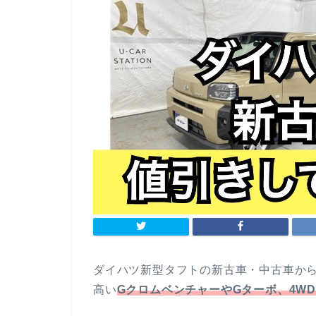
ダイハツ新型タフトの新古車・中古車か
高い
GクロムベンチャーやGターボ、4W