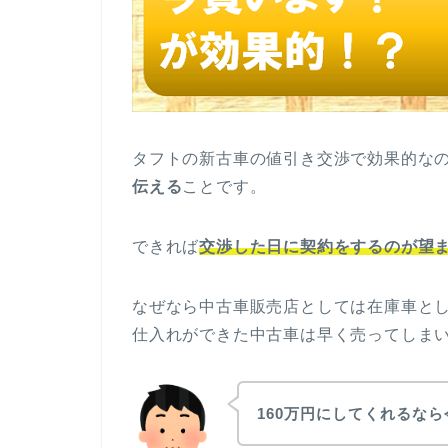
タフトの新古車の値引き交渉で効果的な
伝える
ことです。
できれば
交渉した日に契約をするのが望
なぜなら中古車販売店としては在庫車と
仕入れができた中古車は早く売ってしま
160万円にしてくれるな