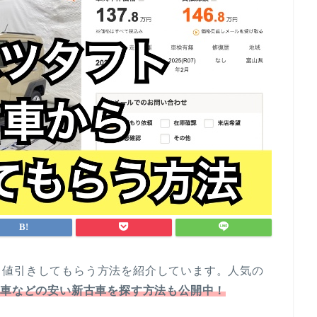
ら値引きしてもらう方法を紹介しています。人気の
D車などの安い
新古車を探す方法も公開中！