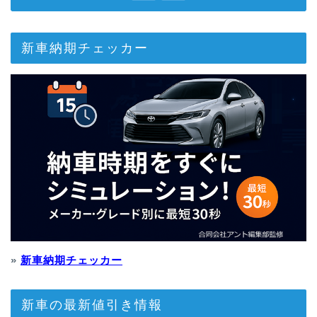
新車納期チェッカー
»
新車納期チェッカー
新車の最新値引き情報