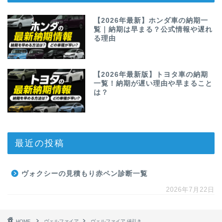
【2026年最新】ホンダ車の納期一
覧｜納期は早まる？公式情報や遅れ
る理由
【2026年最新版】トヨタ車の納期
一覧！納期が遅い理由や早まること
は？
最近の投稿
ヴォクシーの見積もり赤ペン診断一覧
2026年7月22日
HOME
ヴェルファイア
ヴェルファイア 値引き