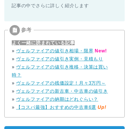
記事の中でさらに詳しく紹介します
よく一緒に読まれている記事
»
ヴェルファイアの値引き相場・限界
New!
»
ヴェルファイアの値引き実例・見積もり
»
ヴェルファイアの値引き推移・決算は買い
時？
»
ヴェルファイアの残価設定！月々3万円～
»
ヴェルファイアの新古車・中古車の値引き
»
ヴェルファイアの納期はどれぐらい？
»
【コスパ最強】おすすめの中古車6選
Up!