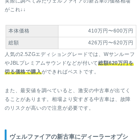
実際に調べてみたヴェルファイアの新古車の価格相場
がこれ↓↓
本体価格
410万円〜600万円
総額
426万円〜620万円
人気の2.5ZGエディショングレードでは、Wサンルーフ
やJBLプレミアムサウンドなどが付いて
総額620万円を
切る価格で購入
ができればベストです。
また、最安値を調べていると、激安の中古車が出てく
ることがあります。相場より安すぎる中古車は、故障
のリスクが高いので注意が必要です。
ヴェルファイアの新古車にディーラーオプシ