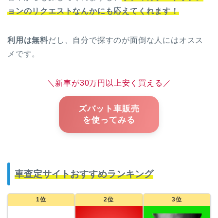
ョンのリクエストなんかにも応えてくれます！
利用は無料
だし、自分で探すのが面倒な人にはオスス
メです。
＼新車が30万円以上安く買える／
ズバット車販売
を使ってみる
車査定サイトおすすめランキング
1位
2位
3位