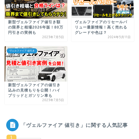
新型ヴェルファイア値引き額
ヴェルファイアのリセールバ
の限界と相場2026年版！80万
リュー最新情報！高く売れる
円引きの実例も
グレードや色は？
2023年7月5日
2024年5月11日
ヴェルファイア 値引き
新型ヴェルファイアの値引き
込みの見積もりを公開！ハイ
ブリッドとガソリン車も
2023年7月5日
「ヴェルファイア 値引き」に関する人気記事