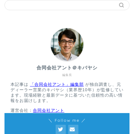
合同会社アント＠キバヤシ
編集長
本記事は
「合同会社アント」編集部
が独自調査し、元
ディーラー営業のキバヤシ（業界歴10年）が監修してい
ます。現場経験と最新データに基づいた信頼性の高い情
報をお届けします。
運営会社：
合同会社アント
＼ Follow me ／