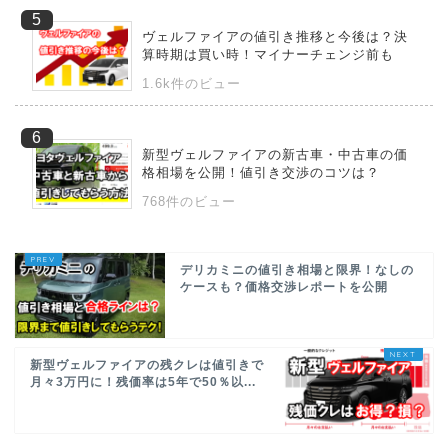
ヴェルファイアの値引き推移と今後は？決
算時期は買い時！マイナーチェンジ前も
1.6k件のビュー
新型ヴェルファイアの新古車・中古車の価
格相場を公開！値引き交渉のコツは？
768件のビュー
デリカミニの値引き相場と限界！なしの
ケースも？価格交渉レポートを公開
新型ヴェルファイアの残クレは値引きで
月々3万円に！残価率は5年で50％以...