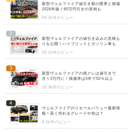
新型ヴェルファイア値引き額の限界と相場
2026年版！80万円引きの実例も
59.2k件のビュー
新型ヴェルファイアの値引き込みの見積も
りを公開！ハイブリッドとガソリン車も
29.1k件のビュー
新型ヴェルファイアの残クレは値引きで
月々3万円に！残価率は5年で50％以上
18.3k件のビュー
ヴェルファイアのリセールバリュー最新情
報！高く売れるグレードや色は？
9.5k件のビュー