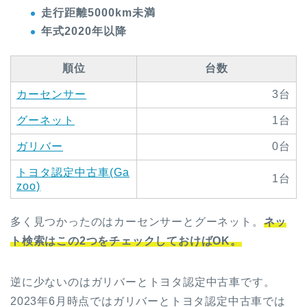
走行距離5000km未満
年式2020年以降
順位
台数
カーセンサー
3台
グーネット
1台
ガリバー
0台
トヨタ認定中古車(Ga
1台
zoo)
多く見つかったのはカーセンサーとグーネット。
ネッ
ト検索はこの2つをチェックしておけばOK。
逆に少ないのはガリバーとトヨタ認定中古車です。
2023年6月時点ではガリバーとトヨタ認定中古車では