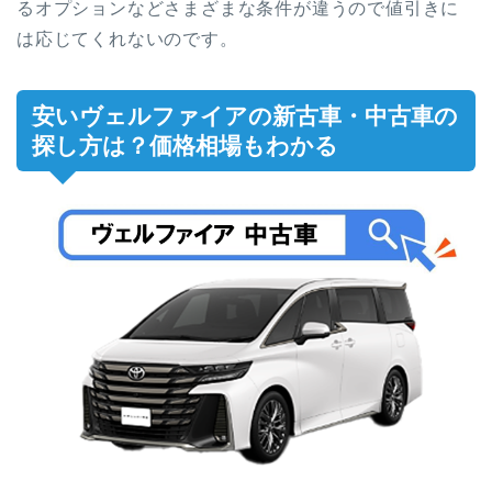
るオプションなどさまざまな条件が違うので値引きに
は応じてくれないのです。
安いヴェルファイアの新古車・中古車の
探し方は？価格相場もわかる