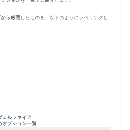
オプションを一覧でご紹介
します。
グから厳選
したものを、以下のようにラベリングし
ヴェルファイア
めオプション一覧