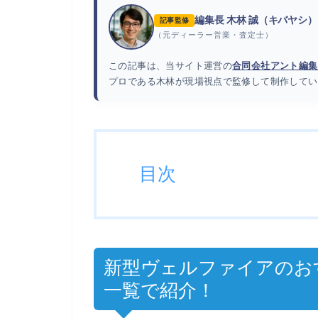
編集長 木林 誠（キバヤシ）
記事監修
（元ディーラー営業・査定士）
この記事は、当サイト運営の
合同会社アント編集
プロである木林が現場視点で監修して制作してい
目次
新型ヴェルファイアのお
一覧で紹介！