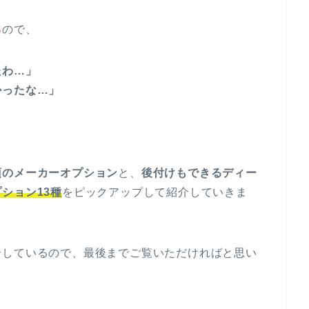
る
ので、
たわ…」
かったな…」
須のメーカーオプション
と、
後付けもできるディー
ション13種
をピックアップして紹介していきま
介しているので、最後までご覧いただければと思い