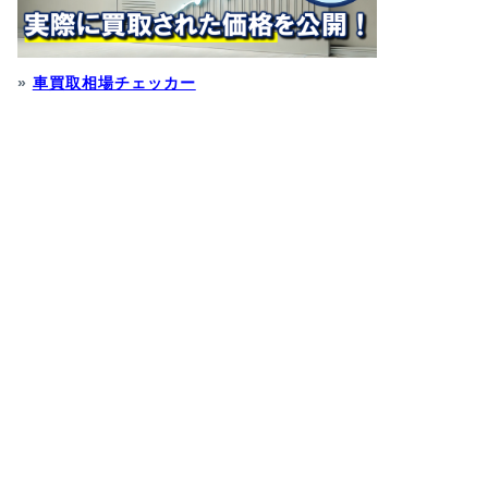
»
車買取相場チェッカー