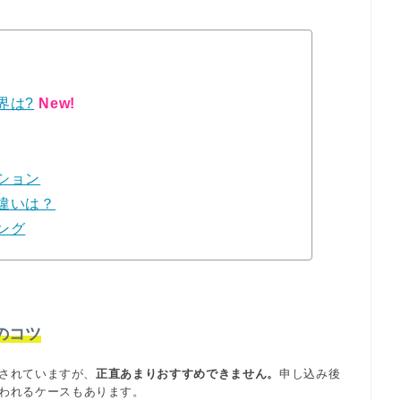
界は?
New!
ション
違いは？
ング
のコツ
されていますが、
正直あまりおすすめできません。
申し込み後
われるケースもあります。