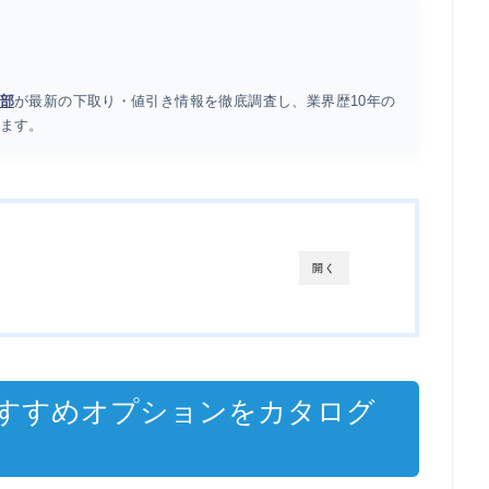
部
が最新の下取り・値引き情報を徹底調査し、業界歴10年の
ます。
開く
すすめオプションをカタログ