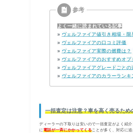
よく一緒に読まれている記事
»
ヴェルファイア値引き相場・限
»
ヴェルファイアの口コミ評価
»
ヴェルファイア実際の燃費は？
»
ヴェルファイアのおすすめオプ
»
ヴェルファイアグレードごとの
»
ヴェルファイアのカラーランキ
一括査定は注意？車を高く売るため
ディーラーの下取りは安いので一括査定がよく紹介
に
電話が一斉にかかってくる
ことが多く、対応に追