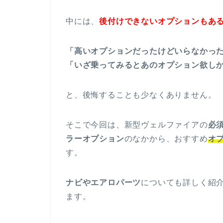
中には、
後付けできないオプションもあ
「高いオプションだったけどいらなかっ
「いざ乗ってみるとあのオプション欲し
と、後悔することも少なくありません。
そこで今回は、新型ヴェルファイアの
必
ラーオプション
のなかから、おすすめ
オプ
す。
ナビやエアロパーツ
についても詳しく紹
ます。