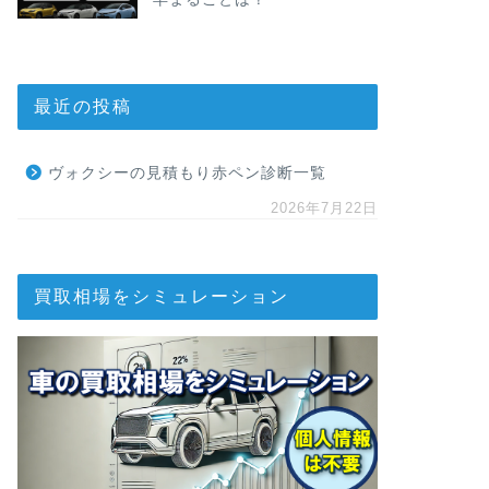
最近の投稿
ヴォクシーの見積もり赤ペン診断一覧
2026年7月22日
買取相場をシミュレーション