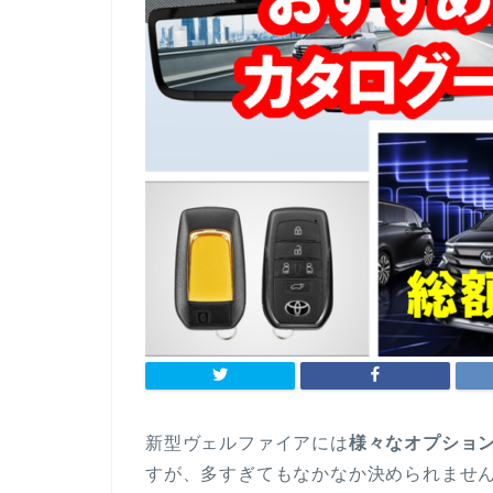
新型ヴェルファイアには
様々なオプショ
すが、多すぎてもなかなか決められませ