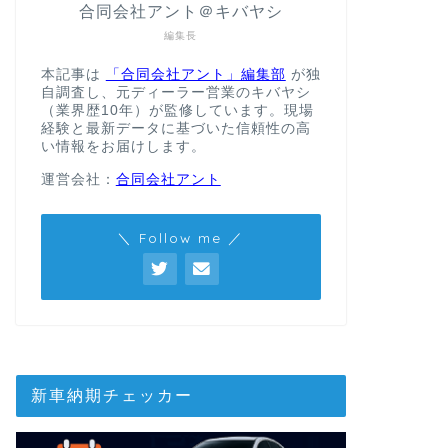
合同会社アント＠キバヤシ
編集長
本記事は
「合同会社アント」編集部
が独
自調査し、元ディーラー営業のキバヤシ
（業界歴10年）が監修しています。現場
経験と最新データに基づいた信頼性の高
い情報をお届けします。
運営会社：
合同会社アント
＼ Follow me ／
新車納期チェッカー