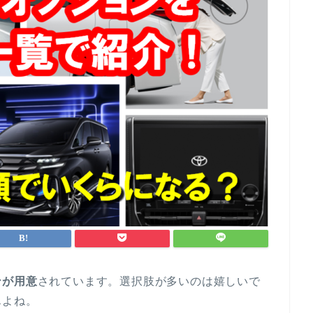
ンが用意
されています。選択肢が多いのは嬉しいで
んよね。