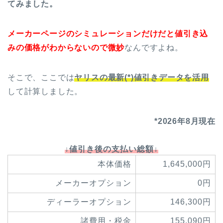
てみました。
メーカーページのシミュレーションだけだと値引き込
みの価格がわからないので微妙
なんですよね。
そこで、ここでは
ヤリスの最新(*)値引きデータを活用
して計算しました。
*2026年8月現在
↓値引き後の支払い総額↓
本体価格
1,645,000円
メーカーオプション
0円
ディーラーオプション
146,300円
諸費用・税金
155,090円