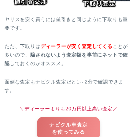
ヤリスを安く買うには値引きと同じように下取りも重
要です。
ただ、下取りは
ディーラーが安く査定してくる
ことが
多いので、
騙されないよう査定額を事前にネットで確
認
しておくのがオススメ。
面倒な査定もナビクル査定だと1～2分で確認できま
す。
＼ディーラーよりも20万円以上高い査定／
ナビクル車査定
を使ってみる