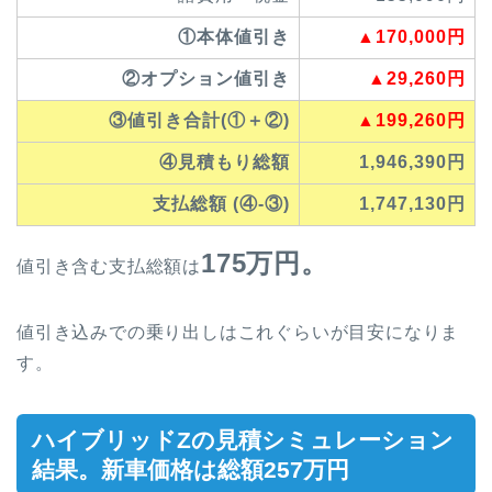
①本体値引き
▲170,000円
②オプション値引き
▲29,260円
③値引き合計(①＋②)
▲199,260円
④見積もり総額
1,946,390円
支払総額 (④-③)
1,747,130円
175万円。
値引き含む支払総額は
値引き込みでの乗り出しはこれぐらいが目安になりま
す。
ハイブリッドZの見積シミュレーション
結果。新車価格は総額257万円