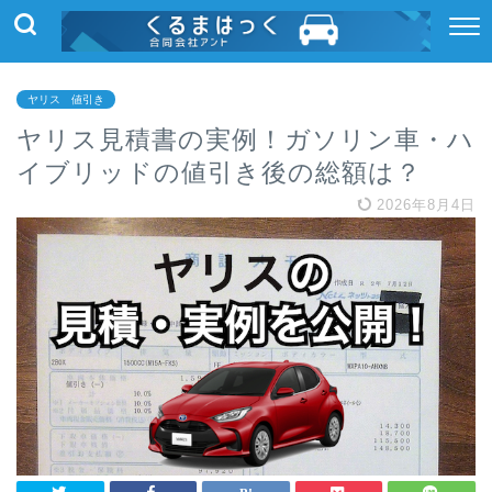
ヤリス 値引き
ヤリス見積書の実例！ガソリン車・ハ
イブリッドの値引き後の総額は？
2026年8月4日