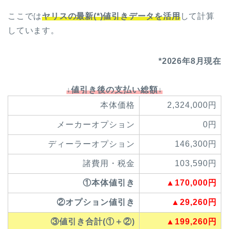
ここでは
ヤリス
の最新(*)値引きデータを活用
して計算
しています。
*2026年8月現在
↓値引き後の支払い総額↓
本体価格
2,324,000円
メーカーオプション
0円
ディーラーオプション
146,300円
諸費用・税金
103,590円
①本体値引き
▲170,000円
②オプション値引き
▲29,260円
③値引き合計(①＋②)
▲199,260円