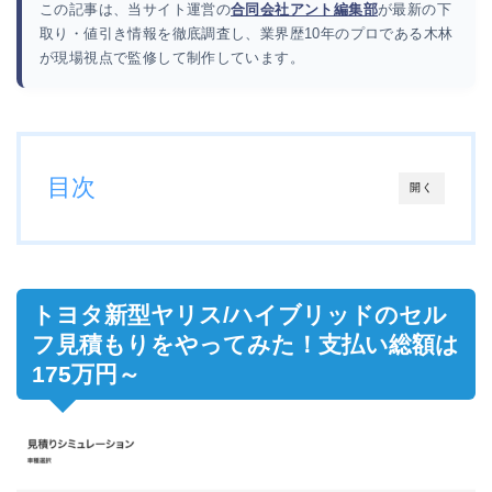
この記事は、当サイト運営の
合同会社アント編集部
が最新の下
取り・値引き情報を徹底調査し、業界歴10年のプロである木林
が現場視点で監修して制作しています。
目次
開く
トヨタ新型ヤリス/ハイブリッドのセル
フ見積も
りをやってみた！支払い総額は
175万円～