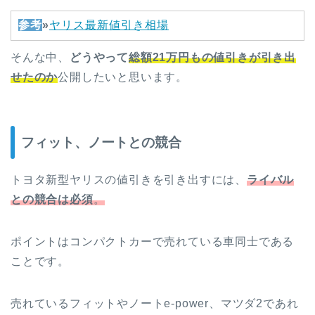
参考
»
ヤリス最新値引き相場
そんな中、
どうやって
総額21万円もの値引きが引き出
せたのか
公開したいと思います。
フィット、ノートとの競合
トヨタ新型ヤリスの値引きを引き出すには、
ライバル
との競合は必須
。
ポイントはコンパクトカーで売れている車同士である
ことです。
売れているフィットやノートe-power、マツダ2であれ