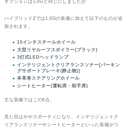
オプションは1.0Gと同じにしましたが
ハイブリッドZでは1.0Gの
装備に加えて以下のものが追
加されます。
15インチスチールホイール
大型リヤルーフスポイラー(ブラック)
3灯式LEDヘッドランプ
インテリジェントクリアランスソナー[パーキン
グサポートブレーキ(静止物)]
本革巻ステアリングホイール
シートヒーター(運転席・助手席)
主な装備ではこの6点。
見た目はややスポーティになり、インテリジェントク
リアランスソナーやシートヒーターといった装備がつ