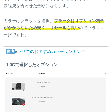
諸経費を合わせた金額になります。
カラーはブラックを選択。
ブラックはオプション料金
がかからないため安く、リセールも良い
のでブラック
一択ですね。
参考
»
ヤリスのおすすめカラーランキング
1.0Gで選択したオプション