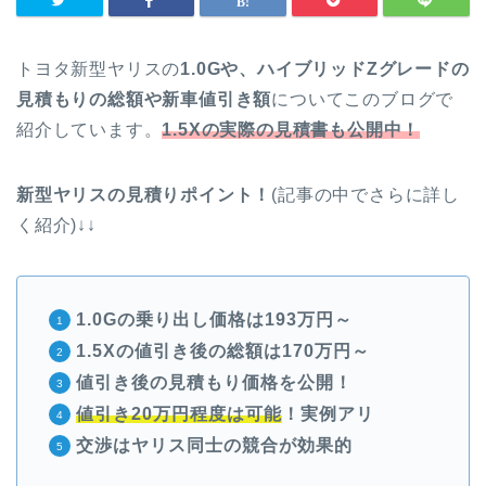
トヨタ新型ヤリスの
1.0Gや、ハイブリッドZグレードの
見積もりの総額や新車値引き額
についてこのブログで
紹介しています。
1.5Xの実際の見積書も公開中！
新型ヤリスの見積りポイント！
(記事の中でさらに詳し
く紹介)↓↓
1.0Gの乗り出し価格は193万円～
1.5Xの値引き後の総額は170万円～
値引き後の見積もり価格を公開！
値引き20万円程度は可能
！実例アリ
交渉はヤリス同士の競合が効果的