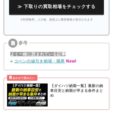
≫ 下取りの買取相場をチェックする
※利用無料。入力後、画面上に概算価格が表示されます
よく一緒に読まれている記事
»
コペンの値引き相場・限界
New!
【ダイハツ納期一覧】最新の納
車目安と納期が早まる条件まと
め