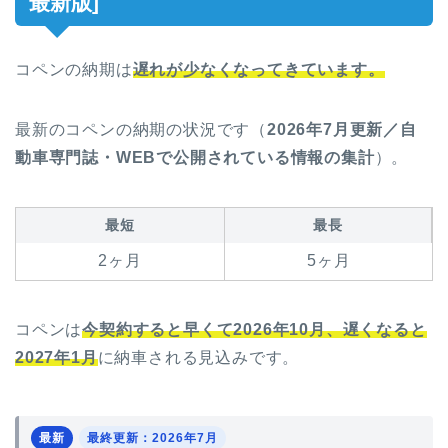
最新版]
コペンの納期は
遅れが少なくなってきています。
最新のコペンの納期の状況です（
2026年7月更新／自
動車専門誌・WEBで公開されている情報の集計
）。
最短
最長
2ヶ月
5ヶ月
コペンは
今契約すると早くて2026年10月、遅くなると
2027年1月
に納車される見込みです。
最新
最終更新：2026年7月