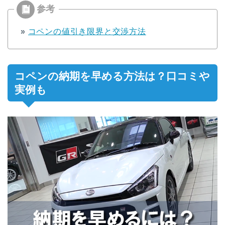
»
コペンの値引き限界と交渉方法
コペンの納期を早める方法は？口コミや
実例も