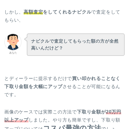
しかし、
高額査定
をしてくれるナビクル
で査定をして
もらい、
ナビクルで査定してもらった額の方が全然
高いんだけど？
あなた
とディーラーに提示するだけで
買い叩かれることなく
下取り金額を大幅にアップ
させることが可能になるん
です。
画像のケースでは実際この方法で
下取り金額が
20万円
以上アップ
しました。やり方も簡単ですし、下取り額
コスパ最強の方法
アップについては
でしょ