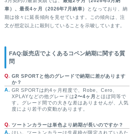
3月契約の最新実績では、
最短2ヶ月（2026年5月納
車）、最長4ヶ月（2026年7月納車）
となっており、納
期は徐々に延長傾向を見せています。この傾向は、注
文が想定以上に殺到していることを示唆しています。
FAQ:販売店でよくあるコペン納期に関する質
問
GR SPORTと他のグレードで納期に差があります
か？
GR SPORTは約4ヶ月程度で、Robe、Cero、
XPLAYなどの他グレードは
2〜4ヶ月
とほぼ同等で
す。グレード間での大きな差はありませんが、人気
度により若干の変動があります。
ツートンカラーは単色より納期が長いのですか？
はい。ツートンカラーは生産枠が限定されているた