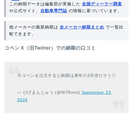
この納期データは編集部が実施した
全国ディーラー調査
や公式サイト、
自動車専門誌
の情報に基づいています。
他メーカーの最新納期は
全メーカー納期まとめ
で一覧比
較できます。
コペン X（旧Twitter）での納期の口コミ
今コペンを注文すると納期は来年の3月頃だそう🫥
— ひげまんじゅう (@W7Rmm)
September 23,
2024