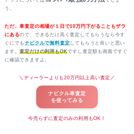
う。
ただ、車査定の相場が１日で10万円下がることもザラ
にある
ので、できるだけ高く査定してもらうなら今す
ぐにでも
ナビクルで無料査定
してもらうと良いと思い
ます。
査定だけの利用もOK
ですし査定額も画面ですぐ
に確認できますよ。
＼ディーラーよりも20万円以上高い査定／
ナビクル車査定
を使ってみる
今売らずに査定のみの利用もOK！