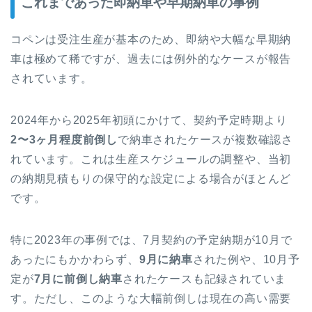
これまであった即納車や早期納車の事例
コペンは受注生産が基本のため、即納や大幅な早期納
車は極めて稀ですが、過去には例外的なケースが報告
されています。
2024年から2025年初頭にかけて、契約予定時期より
2〜3ヶ月程度前倒し
で納車されたケースが複数確認さ
れています。これは生産スケジュールの調整や、当初
の納期見積もりの保守的な設定による場合がほとんど
です。
特に2023年の事例では、7月契約の予定納期が10月で
あったにもかかわらず、
9月に納車
された例や、10月予
定が
7月に前倒し納車
されたケースも記録されていま
す。ただし、このような大幅前倒しは現在の高い需要