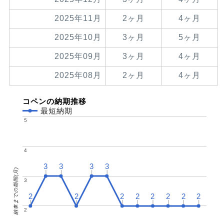
2025年11月
2ヶ月
4ヶ月
2025年10月
3ヶ月
5ヶ月
2025年09月
3ヶ月
4ヶ月
2025年08月
2ヶ月
4ヶ月
コペンの納期推移
最短納期
5
5
4
4
3
3
3
3
3
3
3
3
納車までの期間(月)
3
3
2
2
2
2
2
2
2
2
2
2
2
2
2
2
2
2
2
2