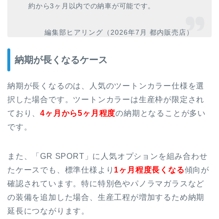
約から3ヶ月以内での納車が可能です。
編集部ヒアリング（2026年7月 都内販売店）
納期が長くなるケース
納期が長くなるのは、人気のツートンカラー仕様を選
択した場合です。ツートンカラーは生産枠が限定され
ており、
4ヶ月から5ヶ月程度
の納期となることが多い
です。
また、「GR SPORT」に人気オプションを組み合わせ
たケースでも、標準仕様より
1ヶ月程度長くなる
傾向が
確認されています。特に特別色やパノラマガラスなど
の装備を追加した場合、生産工程が増加するため納期
延長につながります。