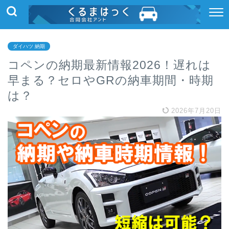
ダイハツ 納期
コペンの納期最新情報2026！遅れは
早まる？セロやGRの納車期間・時期
は？
2026年7月20日