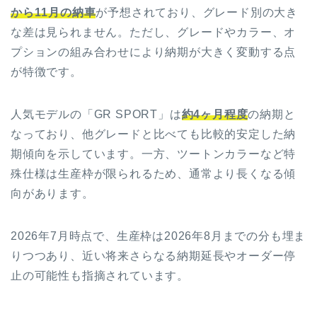
から11月の納車
が予想されており、グレード別の大き
な差は見られません。ただし、グレードやカラー、オ
プションの組み合わせにより納期が大きく変動する点
が特徴です。
人気モデルの「GR SPORT」は
約4ヶ月程度
の納期と
なっており、他グレードと比べても比較的安定した納
期傾向を示しています。一方、ツートンカラーなど特
殊仕様は生産枠が限られるため、通常より長くなる傾
向があります。
2026年7月時点で、生産枠は2026年8月までの分も埋ま
りつつあり、近い将来さらなる納期延長やオーダー停
止の可能性も指摘されています。