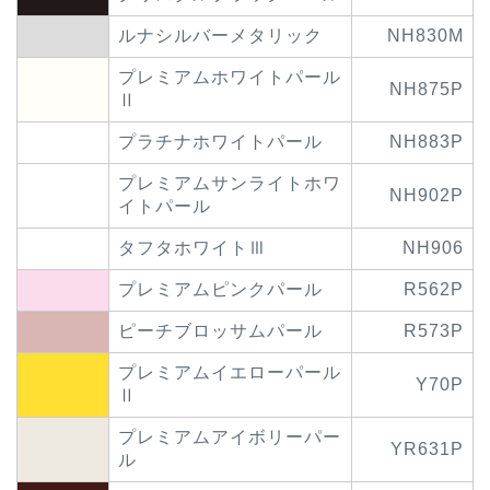
ルナシルバーメタリック
NH830M
プレミアムホワイトパール
NH875P
Ⅱ
プラチナホワイトパール
NH883P
プレミアムサンライトホワ
NH902P
イトパール
タフタホワイトⅢ
NH906
プレミアムピンクパール
R562P
ピーチブロッサムパール
R573P
プレミアムイエローパール
Y70P
Ⅱ
プレミアムアイボリーパー
YR631P
ル