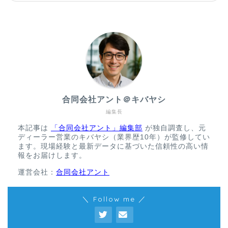
合同会社アント＠キバヤシ
編集長
本記事は
「合同会社アント」編集部
が独自調査し、元
ディーラー営業のキバヤシ（業界歴10年）が監修してい
ます。現場経験と最新データに基づいた信頼性の高い情
報をお届けします。
運営会社：
合同会社アント
＼ Follow me ／