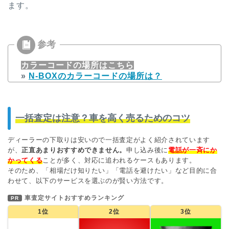
ます。
カラーコードの場所はこちら
»
N-BOXのカラーコードの場所は？
一括査定は注意？車を高く売るためのコツ
ディーラーの下取りは安いので一括査定がよく紹介されています
が、
正直あまりおすすめできません。
申し込み後に
電話が一斉にか
かってくる
ことが多く、対応に追われるケースもあります。
そのため、「相場だけ知りたい」「電話を避けたい」など目的に合
わせて、以下のサービスを選ぶのが賢い方法です。
車査定サイトおすすめランキング
PR
1位
2位
3位