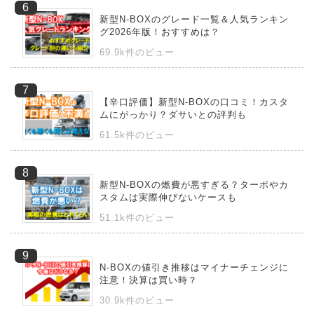
新型N-BOXのグレード一覧＆人気ランキン
グ2026年版！おすすめは？
69.9k件のビュー
【辛口評価】新型N-BOXの口コミ！カスタ
ムにがっかり？ダサいとの評判も
61.5k件のビュー
新型N-BOXの燃費が悪すぎる？ターボやカ
スタムは実際伸びないケースも
51.1k件のビュー
N-BOXの値引き推移はマイナーチェンジに
注意！決算は買い時？
30.9k件のビュー