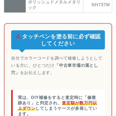
ポリッシュドメタルメタリ
NH737M
ック
⚠️
タッチペンを塗る前に必ず確認
してください
自分でカラーコードを調べて補修しようとして
いる方に、ひとつだけ
「中古車市場の落とし
穴」
をお伝えします。
実は、DIY補修をすると査定時に「修復
跡あり」と判定され、
査定額が数万円以
上ダウン
してしまうケースが多発してい
ます。