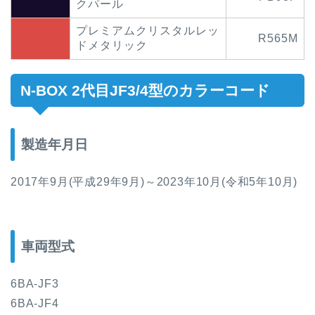
クパール
プレミアムクリスタルレッ
R565M
ドメタリック
N-BOX 2代目
JF3/4型
のカラーコード
製造年月日
2017年9月(平成29年9月)～2023年10月(令和5年10月)
車両型式
6BA-JF3
6BA-JF4