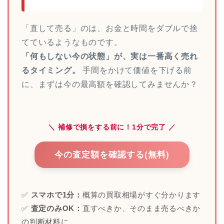
「直して売る」のは、お金と時間をダブルで捨
てているようなものです。
「何もしない今の状態」が、実は一番高く売れ
るタイミング。
手間をかけて価値を下げる前
に、まずは今の最高額を確認してみませんか？
＼ 補修で損をする前に！1分で完了 ／
今の査定額を確認する(無料)
✅
スマホで1分：
概算の買取相場がすぐ分かります
✅
査定のみOK：
直すべきか、そのまま売るべきか
の判断材料に