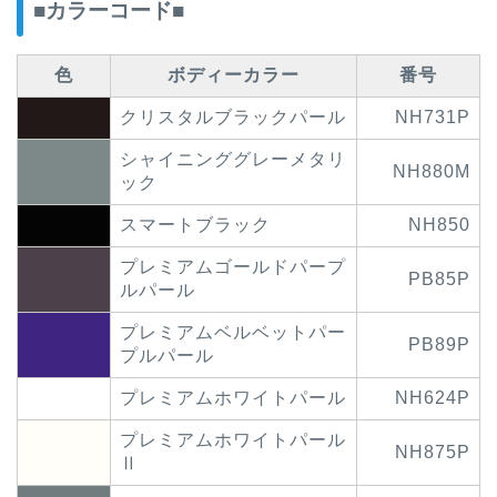
■カラーコード■
色
ボディーカラー
番号
クリスタルブラックパール
NH731P
シャイニンググレーメタリ
NH880M
ック
スマートブラック
NH850
プレミアムゴールドパープ
PB85P
ルパール
プレミアムベルベットパー
PB89P
プルパール
プレミアムホワイトパール
NH624P
プレミアムホワイトパール
NH875P
Ⅱ