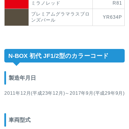
ミラノレッド
R81
プレミアムグラマラスブロ
YR634P
ンズパール
N-BOX 初代 JF1/2型
のカラーコード
製造年月日
2011年12月(平成23年12月)～2017年9月(平成29年9月)
車両型式