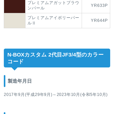
プレミアムアガットブラウ
YR633P
ンパール
プレミアムアイボリーパー
YR644P
ルⅡ
N-BOXカスタム 2代目
JF3/4型
のカラー
コード
製造年月日
2017年9月(平成29年9月)～2023年10月(令和5年10月)