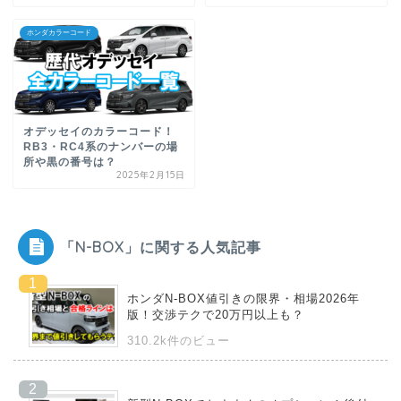
ホンダカラーコード
オデッセイのカラーコード！
RB3・RC4系のナンバーの場
所や黒の番号は？
2025年2月15日
「N-BOX」に関する人気記事
ホンダN-BOX値引きの限界・相場2026年
版！交渉テクで20万円以上も？
310.2k件のビュー