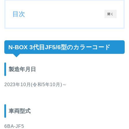
目次
開く
N-BOX 3代目JF5/6型
のカラーコード
製造年月日
2023年10月(令和5年10月)～
車両型式
6BA-JF5