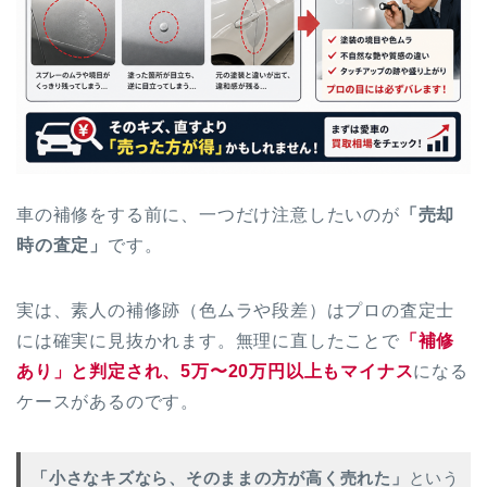
車の補修をする前に、一つだけ注意したいのが
「売却
時の査定」
です。
実は、素人の補修跡（色ムラや段差）はプロの査定士
には確実に見抜かれます。無理に直したことで
「補修
あり」と判定され、5万〜20万円以上もマイナス
になる
ケースがあるのです。
「小さなキズなら、そのままの方が高く売れた」
という