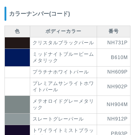
カラーナンバー(コード)
色
ボディーカラー
番号
クリスタルブラックパール
NH731P
ミッドナイトブルービーム
B610M
メタリック
プラチナホワイトパール
NH609P
プレミアムサンライトホワ
NH902P
イトパール
メテオロイドグレーメタリ
NH904M
ック
スレートグレーパール
NH912P
トワイライトミストブラッ
PB93P