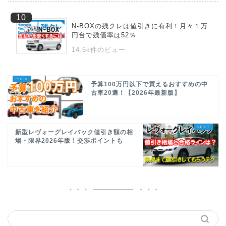
N-BOXの残クレは値引きに有利！月々１万
円台で残価率は52％
14.6k件のビュー
予算100万円以下で買えるおすすめの中
古車20選！【2026年最新版】
新型レヴォーグレイバック値引き額の相
場・限界2026年版！交渉ポイントも