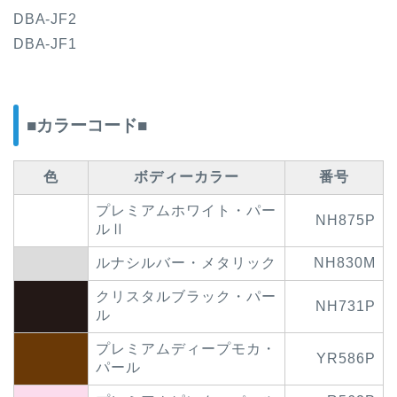
DBA-JF2
DBA-JF1
■カラーコード■
色
ボディーカラー
番号
プレミアムホワイト・パー
NH875P
ルⅡ
ルナシルバー・メタリック
NH830M
クリスタルブラック・パー
NH731P
ル
プレミアムディープモカ・
YR586P
パール