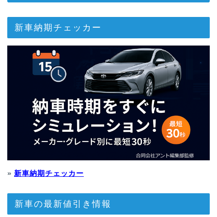
新車納期チェッカー
»
新車納期チェッカー
新車の最新値引き情報