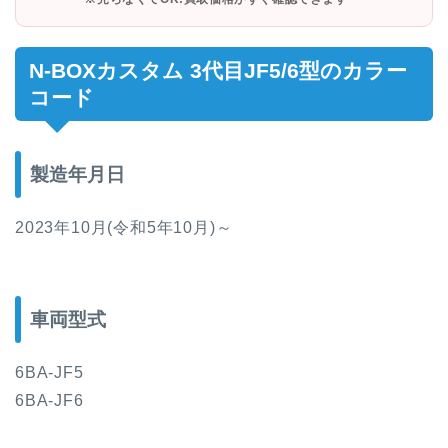
N-BOXカスタム 3代目JF5/6型
のカラー
コード
製造年月日
2023年10月(令和5年10月)～
車両型式
6BA-JF5
6BA-JF6