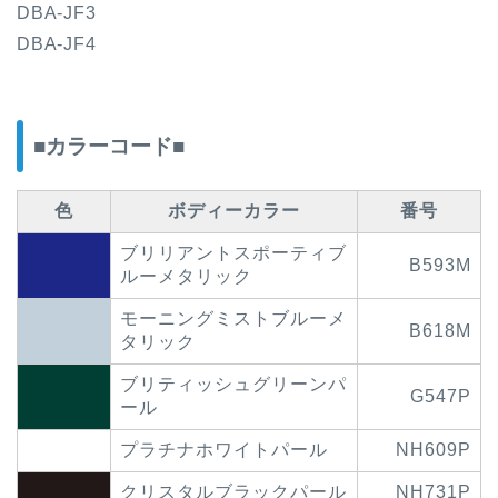
DBA-JF3
DBA-JF4
■カラーコード■
色
ボディーカラー
番号
ブリリアントスポーティブ
B593M
ルーメタリック
モーニングミストブルーメ
B618M
タリック
ブリティッシュグリーンパ
G547P
ール
プラチナホワイトパール
NH609P
クリスタルブラックパール
NH731P