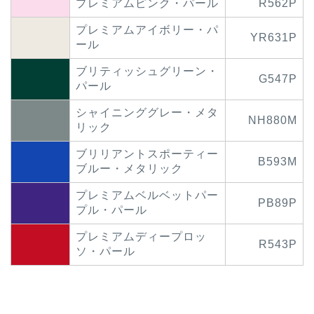
プレミアムピンク・パール
R562P
プレミアムアイボリー・パ
YR631P
ール
ブリティッシュグリーン・
G547P
パール
シャイニンググレー・メタ
NH880M
リック
ブリリアントスポーティー
B593M
ブルー・メタリック
プレミアムベルベットパー
PB89P
プル・パール
プレミアムディープロッ
R543P
ソ・パール