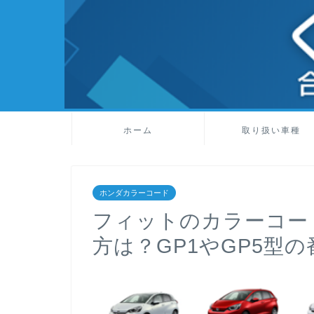
ホーム
取り扱い車種
ホンダカラーコード
フィットのカラーコー
方は？GP1やGP5型