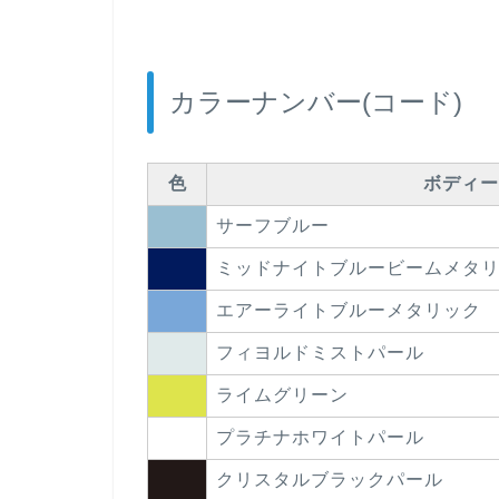
カラーナンバー(コード)
色
ボディー
サーフブルー
ミッドナイトブルービームメタ
エアーライトブルーメタリック
フィヨルドミストパール
ライムグリーン
プラチナホワイトパール
クリスタルブラックパール