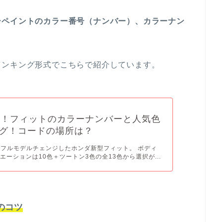
ーペイントのカラー番号（ナンバー）、カラーナン
。
ランキング形式でこちらで紹介しています。
新！フィットのカラーナンバーと人気色
グ！コードの場所は？
月にフルモデルチェンジしたホンダ新型フィット。 ボディ
エーションは10色＋ツートン3色の全13色から選択が...
のコツ