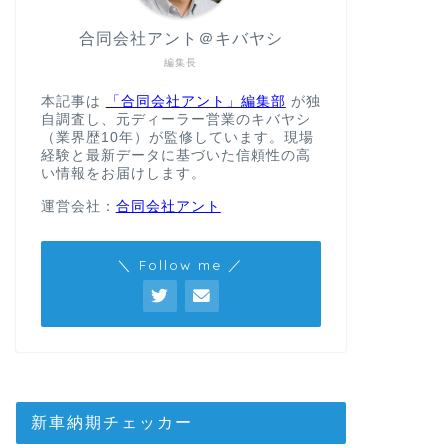
合同会社アント＠キバヤシ
編集長
本記事は
「合同会社アント」編集部
が独
自調査し、元ディーラー営業のキバヤシ
（業界歴10年）が監修しています。現場
経験と最新データに基づいた信頼性の高
い情報をお届けします。
運営会社：
合同会社アント
＼ Follow me ／
新車納期チェッカー