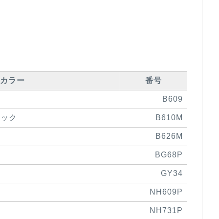
カラー
番号
B609
リック
B610M
B626M
BG68P
GY34
NH609P
NH731P