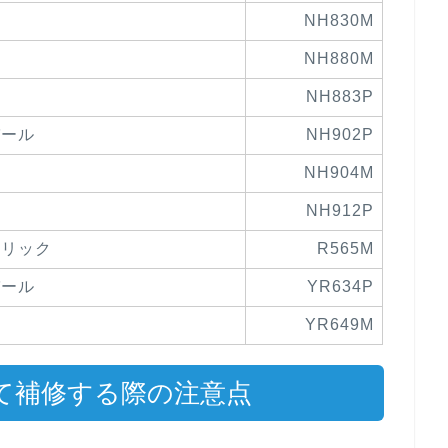
NH830M
NH880M
NH883P
パール
NH902P
NH904M
NH912P
タリック
R565M
パール
YR634P
YR649M
して補修する際の注意点