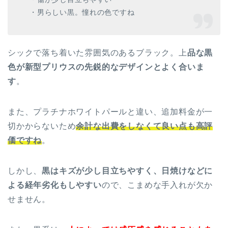
・男らしい黒。憧れの色ですね
シックで落ち着いた雰囲気のあるブラック。上
品な黒
色が新型プリウスの先鋭的なデザインとよく合いま
す
。
また、プラチナホワイトパールと違い、追加料金が一
切かからないため
余計な出費をしなくて良い点も高評
価ですね
。
しかし、
黒はキズが少し目立ちやすく、日焼けなどに
よる経年劣化もしやすい
ので、こまめな手入れが欠か
せません。