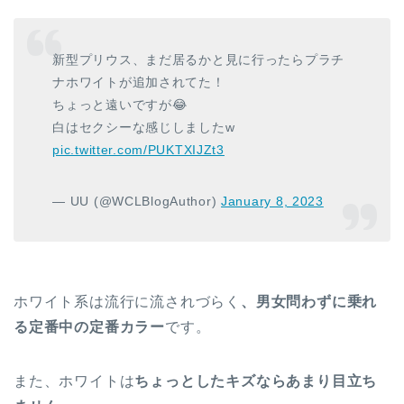
新型プリウス、まだ居るかと見に行ったらプラチ
ナホワイトが追加されてた！
ちょっと遠いですが😂
白はセクシーな感じしましたw
pic.twitter.com/PUKTXIJZt3
— UU (@WCLBlogAuthor)
January 8, 2023
ホワイト系は流行に流されづらく
、男女問わずに乗れ
る定番中の定番カラー
です。
また、ホワイトは
ちょっとしたキズならあまり目立ち