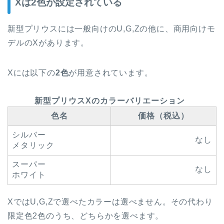
Xは2色が設定されている
新型プリウスには一般向けのU,G,Zの他に、商用向けモ
デルのXがあります。
Xには以下の
2色
が用意されています。
新型プリウスXのカラーバリエーション
色名
価格（税込）
シルバー
なし
メタリック
スーパー
なし
ホワイト
XではU,G,Zで選べたカラーは選べません。その代わり
限定色2色のうち、どちらかを選べます。