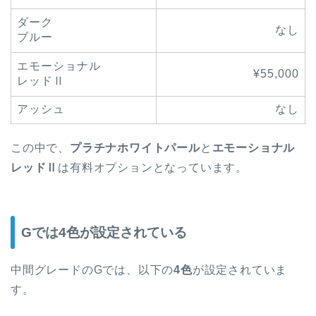
ダーク
なし
ブルー
エモーショナル
¥55,000
レッドⅡ
アッシュ
なし
この中で、
プラチナホワイトパール
と
エモーショナル
レッドⅡ
は有料オプションとなっています。
Gでは4色が設定されている
中間グレードのGでは、以下の
4色
が設定されていま
す。