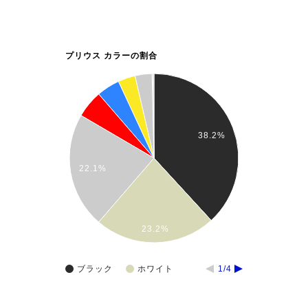
プリウス カラーの割合
38.2%
22.1%
23.2%
ブラック
ホワイト
1/4