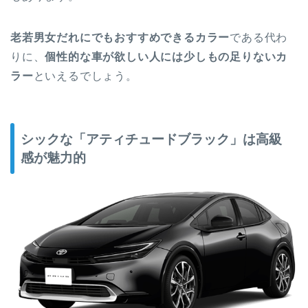
老若男女だれにでもおすすめできるカラー
である代わ
りに、
個性的な車が欲しい人には少しもの足りないカ
ラー
といえるでしょう。
シックな「アティチュードブラック」は高級
感が魅力的