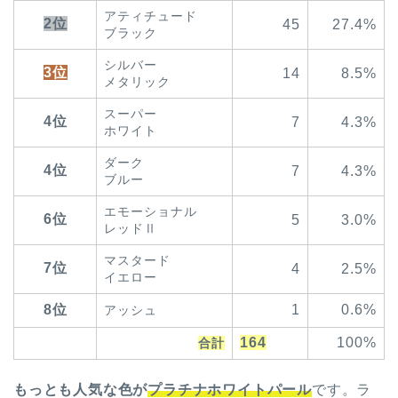
アティチュード
2位
45
27.4%
ブラック
シルバー
3位
14
8.5%
メタリック
スーパー
4位
7
4.3%
ホワイト
ダーク
4位
7
4.3%
ブルー
エモーショナル
6位
5
3.0%
レッドⅡ
マスタード
7位
4
2.5%
イエロー
8位
1
0.6%
アッシュ
164
100%
合計
もっとも人気な色が
プラチナホワイトパール
です。ラ