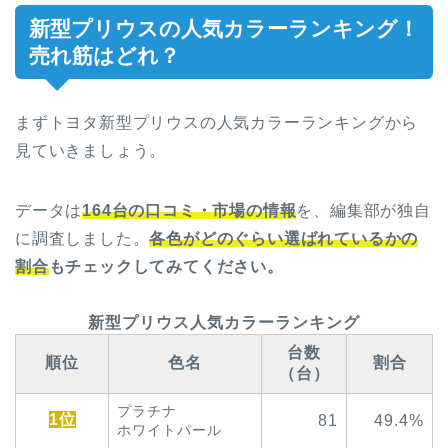
新型プリウスの人気カラーランキング！
売れ筋はどれ？
まずトヨタ新型プリウスの人気カラーランキングから
見ていきましょう。
データは
164台の口コミ・市場の情報
を、編集部が独自
に調査しました。
各色がどのぐらい選ばれているかの
割合
もチェックしてみてください。
新型プリウス人気カラーランキング
台数
順位
色名
割合
（台）
プラチナ
1位
81
49.4%
ホワイトパール