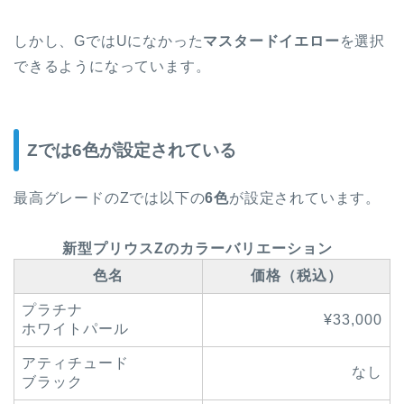
しかし、GではUになかった
マスタードイエロー
を選択
できるようになっています。
Zでは6色が設定されている
最高グレードのZでは以下の
6色
が設定されています。
新型プリウスZのカラーバリエーション
色名
価格（税込）
プラチナ
¥33,000
ホワイトパール
アティチュード
なし
ブラック