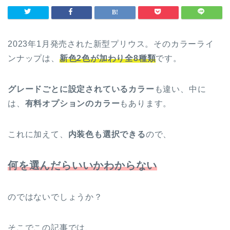
2023年1月発売された新型プリウス。そのカラーライ
ンナップは、
新色2色が加わり全8種類
です。
グレードごとに設定されているカラー
も違い、中に
は、
有料オプションのカラー
もあります。
これに加えて、
内装色も選択できる
ので、
何を選んだらいいかわからない
のではないでしょうか？
そこでこの記事では、