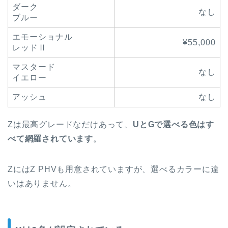
ダーク
なし
ブルー
エモーショナル
¥55,000
レッドⅡ
マスタード
なし
イエロー
アッシュ
なし
Zは最高グレードなだけあって、
UとGで選べる色はす
べて網羅されています
。
ZにはZ PHVも用意されていますが、選べるカラーに違
いはありません。