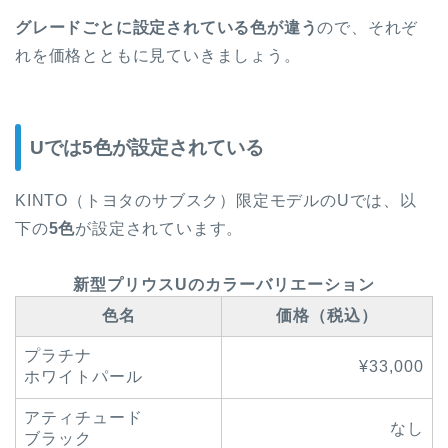
グレードごとに設定されている色が違う
ので、それぞ
れを価格とともに見ていきましょう。
Uでは5色が設定されている
KINTO（トヨタのサブスク）限定モデルのUでは、以
下の
5色
が設定されています。
新型プリウスUのカラーバリエーション
色名
価格（税込）
プラチナ
¥33,000
ホワイトパール
アティチュード
なし
ブラック