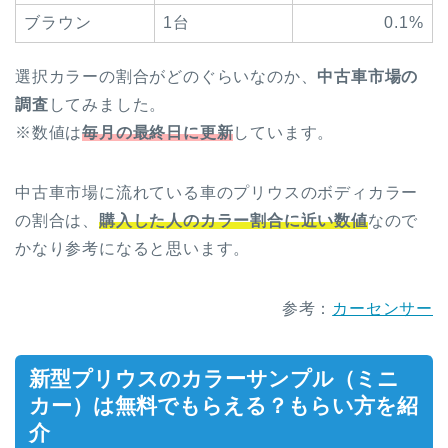
ブラウン
1台
0.1%
選択カラーの割合がどのぐらいなのか、
中古車市場の
調査
してみました。
※数値は
毎月の最終日に更新
しています。
中古車市場に流れている車のプリウスのボディカラー
の割合は、
購入した人のカラー割合に近い数値
なので
かなり参考になると思います。
参考：
カーセンサー
新型プリウスのカラーサンプル（ミニ
カー）は無料でもらえる？もらい方を紹
介