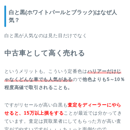
白と黒(ホワイトパールとブラック)はなぜ人
気？
白と黒が人気なのは見た目だけでなく
中古車として高く売れる
というメリットも。こういう定番色は
ハリアーだけじ
ゃなくどんな車でも人気がある
ので
他色よりも5～10％
程度高値で取引されることも。
ですがリセールが高い白黒も
査定をディーラーにやら
せると、15万以上損をする
ことが最近では分かってき
ています。査定は買取業者にしてもらった方が高い査
定がでやすいですが・・・ちょっと面倒なので