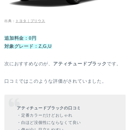
出典：
トヨタ｜プリウス
追加料金：0円
対象グレード：Z,G,U
次におすすめなのが、
アティチュードブラック
です。
口コミではこのような評価がされていました。
アティチュードブラックの口コミ
・定番カラーだけどおしゃれ
・白ほど没個性にならなくて良い
・傷が少し目立ちやすい