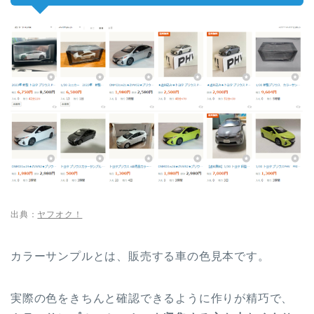
出典：
ヤフオク！
カラーサンプルとは、販売する車の色見本です。
実際の色をきちんと確認できるように作りが精巧で、