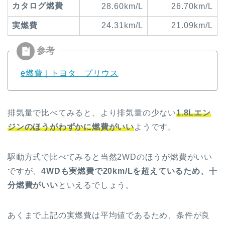
カタログ燃費
28.60km/L
26.70km/L
実燃費
24.31km/L
21.09km/L
e燃費｜トヨタ プリウス
排気量で比べてみると、より排気量の少ない
1.8Lエン
ジンのほうがわずかに燃費がいい
ようです。
駆動方式で比べてみると当然2WDのほうが燃費がいい
ですが、
4WDも実燃費で20km/Lを超えているため、十
分燃費がいい
といえるでしょう。
あくまで上記の実燃費は平均値であるため、条件が良