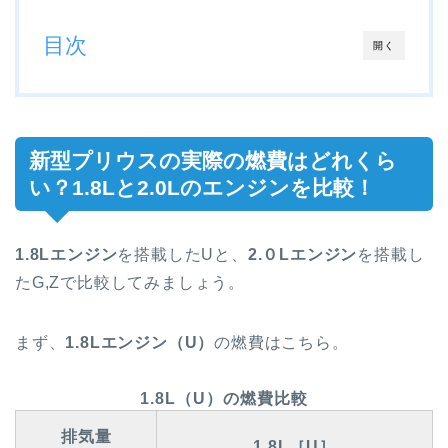
目次
開く
新型プリウスの実際の燃費はどれくら
い？1.8Lと2.0Lのエンジンを比較！
1.8Lエンジン
を搭載したUと、
2.０Lエンジン
を搭載し
たG,Zで比較してみましょう。
まず、
1.8Lエンジン（U）
の燃費はこちら。
1.8L（U）の燃費比較
排気量
1.8L［U］