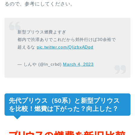
るので、参考にしてください。
新型プリウス燃費よすぎ
都内で渋滞ありでこれだから郊外行けば30余裕で
超えるな
pic.twitter.com/QIizbxADqd
— しんや (@ln_crbd)
March 4, 2023
先代プリウス（50系）と新型プリウス
を比較！燃費は下がった？向上した？