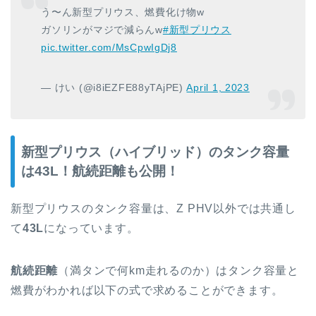
う〜ん新型プリウス、燃費化け物w
ガソリンがマジで減らんw
#新型プリウス
pic.twitter.com/MsCpwIgDj8
— けい (@i8iEZFE88yTAjPE)
April 1, 2023
新型プリウス（ハイブリッド）のタンク容量
は43L！航続距離も公開！
新型プリウスのタンク容量は、Z PHV以外では共通し
て
43L
になっています。
航続距離
（満タンで何km走れるのか）はタンク容量と
燃費がわかれば以下の式で求めることができます。