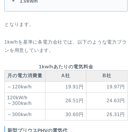
⇨ 1.0kw/h
となります。
1kw/hを基準に各電力会社では、以下のような電力プラ
ンを用意しています。
1kw/hあたりの電気料金
月の電力消費量
A社
B社
～120kw/h
19.91円
19.97円
120kW/h
26.51円
24.63円
～300kw/h
～300kw/h
30.60円
26.31円
新型プリウスPHVの電気代