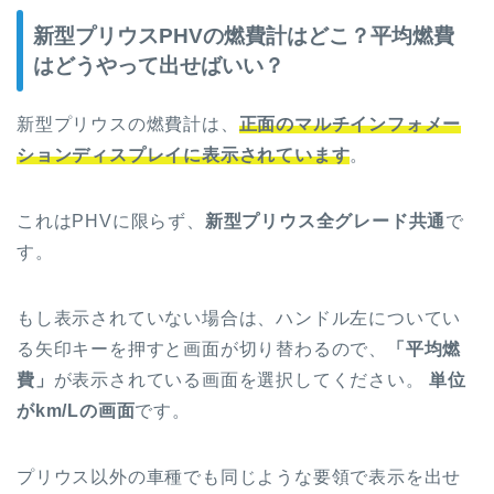
新型プリウスPHVの燃費計はどこ？平均燃費
はどうやって出せばいい？
新型プリウスの燃費計は、
正面のマルチインフォメー
ションディスプレイに表示されています
。
これはPHVに限らず、
新型プリウス全グレード共通
で
す。
もし表示されていない場合は、ハンドル左についてい
る矢印キーを押すと画面が切り替わるので、
「平均燃
費」
が表示されている画面を選択してください。
単位
がkm/Lの画面
です。
プリウス以外の車種でも同じような要領で表示を出せ