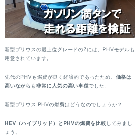
新型プリウスの最上位グレードのZには、PHVモデルも
用意されています。
先代のPHVも燃費が良く経済的であったため、
価格は
高いながらも非常に人気の高い車種
でした。
新型プリウス PHVの燃費はどうなのでしょうか？
HEV（ハイブリッド）とPHVの燃費を比較
してみまし
ょう。