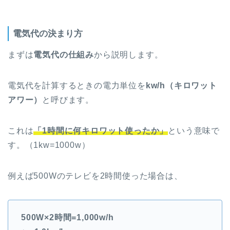
電気代の決まり方
まずは
電気代の仕組み
から説明します。
電気代を計算するときの電力単位を
kw/h（キロワット
アワー）
と呼びます。
これは
「1時間に何キロワット使ったか」
という意味で
す。（1kw=1000w）
例えば500Wのテレビを2時間使った場合は、
500W×2時間=1,000w/h