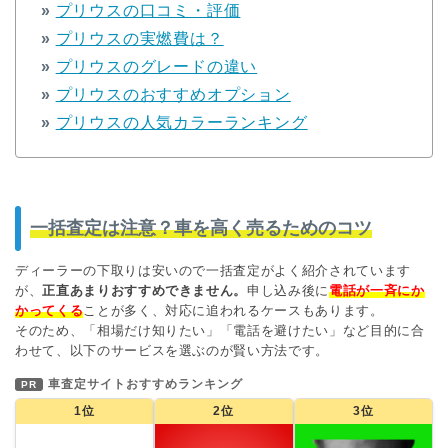
»
プリウスの口コミ・評価
»
プリウスの実燃費は？
»
プリウスのグレードの違い
»
プリウスのおすすめオプション
»
プリウスの人気カラーランキング
一括査定は注意？車を高く売るためのコツ
ディーラーの下取りは安いので一括査定がよく紹介されています
が、
正直あまりおすすめできません。
申し込み後に
電話が一斉にか
かってくる
ことが多く、対応に追われるケースもあります。
そのため、「相場だけ知りたい」「電話を避けたい」など目的に合
わせて、以下のサービスを選ぶのが賢い方法です。
車査定サイトおすすめランキング
PR
1位
2位
3位