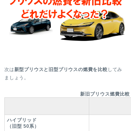
次は
新型プリウスと旧型プリウスの燃費を比較
してみ
ましょう。
新旧プリウス燃費比較
ハイブリッド
（旧型 50系）