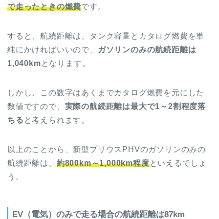
で走ったときの燃費
です。
すると、航続距離は、タンク容量とカタログ燃費を単
純にかければいいので、
ガソリンのみの航続距離は
1,040km
となります。
しかし、この数字はあくまでカタログ燃費を元にした
数値ですので、
実際の航続距離は最大で1～2割程度落
ちる
と考えられます。
以上のことから、新型プリウスPHVのガソリンのみの
航続距離は、
約800km～1,000km程度
といえるでしょ
う。
EV（電気）のみで走る場合の航続距離は87km