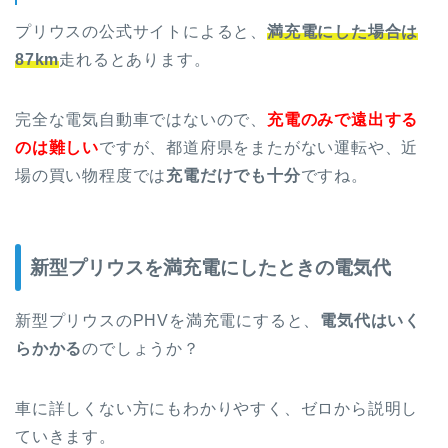
プリウスの公式サイトによると、
満充電にした場合は
87km
走れるとあります。
完全な電気自動車ではないので、
充電のみで遠出する
のは難しい
ですが、都道府県をまたがない運転や、近
場の買い物程度では
充電だけでも十分
ですね。
新型プリウスを満充電にしたときの電気代
新型プリウスのPHVを満充電にすると、
電気代はいく
らかかる
のでしょうか？
車に詳しくない方にもわかりやすく、ゼロから説明し
ていきます。