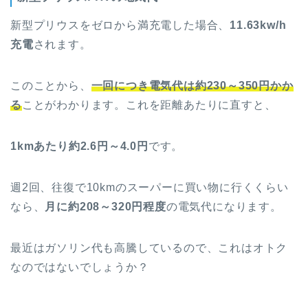
新型プリウスをゼロから満充電した場合、
11.63kw/h
充電
されます。
このことから、
一回につき電気代は約230～350円かか
る
ことがわかります。これを距離あたりに直すと、
1kmあたり約2.6円～4.0円
です。
週2回、往復で10kmのスーパーに買い物に行くくらい
なら、
月に約208～320円程度
の電気代になります。
最近はガソリン代も高騰しているので、これはオトク
なのではないでしょうか？