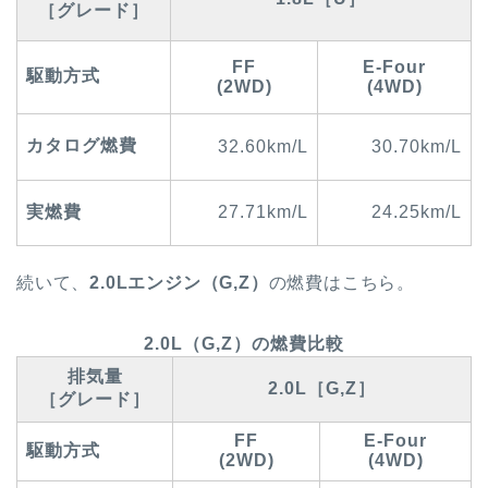
［グレード］
FF
E-Four
駆動方式
(2WD)
(4WD)
カタログ燃費
32.60km/L
30.70km/L
実燃費
27.71km/L
24.25km/L
続いて、
2.0Lエンジン（G,Z）
の燃費はこちら。
2.0L（G,Z）の燃費比較
排気量
2.0L［G,Z］
［グレード］
FF
E-Four
駆動方式
(2WD)
(4WD)