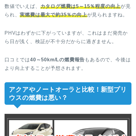
数値でいえば、
カタログ燃費は5～15％程度の向上
が見
られ、
実燃費は最大で約35％の向上
が見られますね。
PHVはわずかに下がっていますが、これはまだ発売か
ら日が浅く、検証が不十分だからに過ぎません。
口コミでは
40～50km/Lの燃費報告
もあるので、今後は
より向上することが予想されます。
アクアやノートオーラと比較！新型プリ
ウスの燃費は悪い？