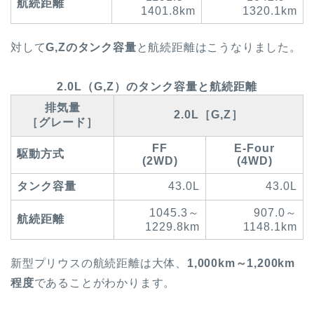
航続距離
1401.8km
1320.1km
対して
G,Zのタンク容量
と航続距離はこうなりました。
2.0L（G,Z）のタンク容量と航続距離
排気量
2.0L［G,Z］
［グレード］
FF
E-Four
駆動方式
(2WD)
(4WD)
タンク容量
43.0L
43.0L
1045.3～
907.0～
航続距離
1229.8km
1148.1km
新型プリウスの航続距離は大体、
1,000km～1,200km
程度
であることがわかります。