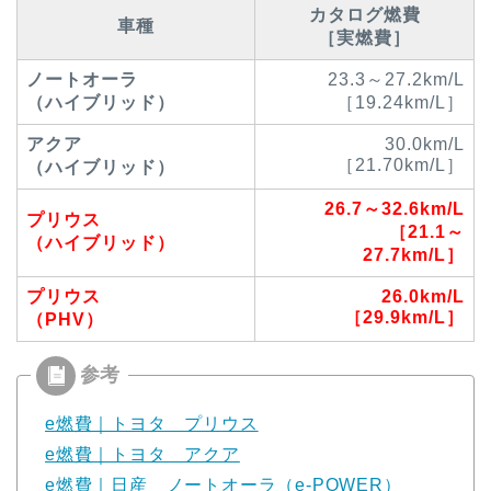
カタログ燃費
車種
［実燃費］
ノートオーラ
23.3～27.2km/L
（ハイブリッド）
［19.24km/L］
アクア
30.0km/L
［21.70km/L］
（ハイブリッド）
26.7～32.6km/L
プリウス
［21.1～
（ハイブリッド）
27.7km/L］
プリウス
26.0km/L
［29.9km/L］
（PHV）
e燃費｜トヨタ プリウス
e燃費｜トヨタ アクア
e燃費｜日産 ノートオーラ（e-POWER）