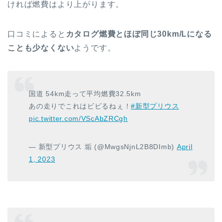
ければ燃費はより上がります。
口コミによると
カタログ燃費とほぼ同じ30km/Lになる
ことも少なくない
ようです。
国道 54km走って平均燃費32.5km
あの走りでこれはビビるねぇ！
#新型プリウス
pic.twitter.com/VScAbZRCgh
— 新型プリウス 垢 (@MwgsNjnL2B8DImb)
April
1, 2023