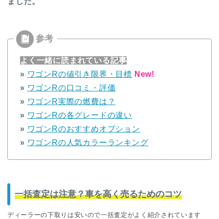
ました。
よく一緒に読まれている記事
»
ワゴンRの値引き限界・目標
New!
»
ワゴンRの口コミ・評価
»
ワゴンR実際の燃費は？
»
ワゴンRの各グレードの違い
»
ワゴンRのおすすめオプション
»
ワゴンRの人気カラーランキング
一括査定は注意？車を高く売るためのコツ
ディーラーの下取りは安いので一括査定がよく紹介されています