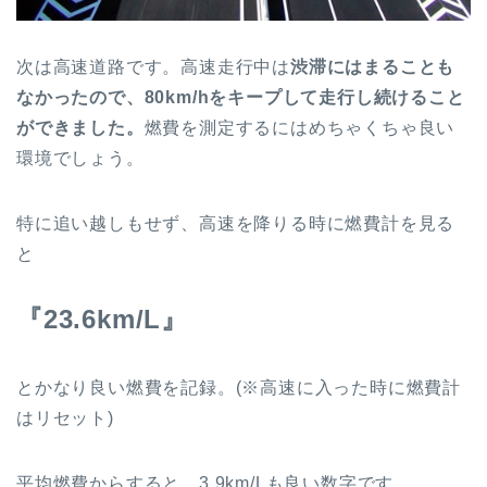
次は高速道路です。高速走行中は
渋滞にはまることも
なかったので、80km/hをキープして走行し続けること
ができました。
燃費を測定するにはめちゃくちゃ良い
環境でしょう。
特に追い越しもせず、高速を降りる時に燃費計を見る
と
『23.6km/L』
とかなり良い燃費を記録。(※高速に入った時に燃費計
はリセット)
平均燃費からすると、3.9km/Lも良い数字です。