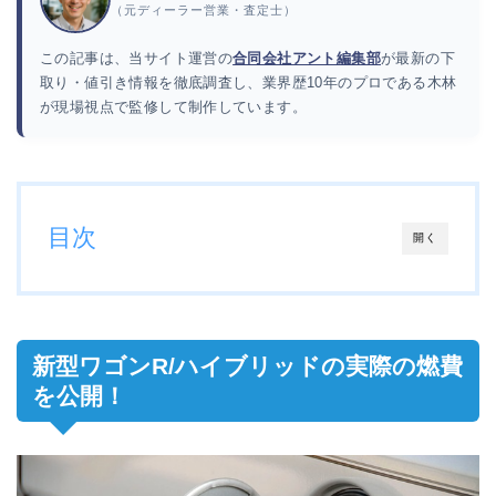
（元ディーラー営業・査定士）
この記事は、当サイト運営の
合同会社アント編集部
が最新の下
取り・値引き情報を徹底調査し、業界歴10年のプロである木林
が現場視点で監修して制作しています。
目次
開く
新型ワゴンR/ハイブリッドの実際の燃費
を公開！