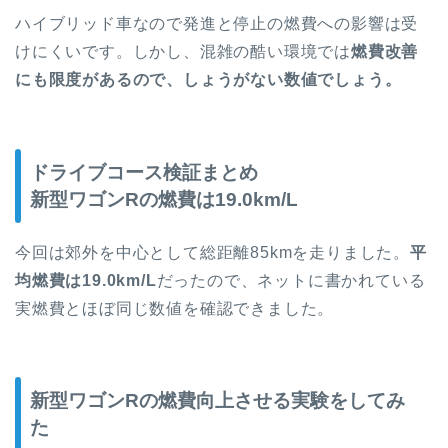
ハイブリッド車なので発進と停止の燃費への影響は受
けにくいです。しかし、混雑の酷い環境では
燃費改善
にも限度があるので、しょうがない数値でしょう。
ドライブコース検証まとめ
新型ワゴンRの燃費は19.0km/L
今回は郊外を中心として総距離85kmを走りました。
平
均燃費は19.0km/L
だったので、ネットに書かれている
実燃費とほぼ同じ数値を確認できました。
新型ワゴンRの燃費向上させる実験をしてみ
た