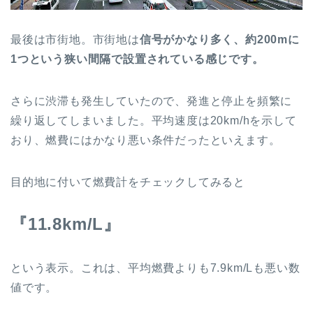
最後は市街地。市街地は
信号がかなり多く、約200mに
1つという狭い間隔で設置されている感じです。
さらに渋滞も発生していたので、発進と停止を頻繁に
繰り返してしまいました。平均速度は20km/hを示して
おり、燃費にはかなり悪い条件だったといえます。
目的地に付いて燃費計をチェックしてみると
『11.8km/L』
という表示。これは、平均燃費よりも7.9km/Lも悪い数
値です。