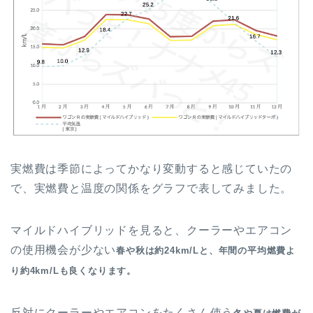
実燃費は季節によってかなり変動すると感じていたの
で、実燃費と温度の関係をグラフで表してみました。
マイルドハイブリッドを見ると、クーラーやエアコン
の使用機会が少ない
春や秋は約24km/Lと、年間の平均燃費よ
り約4km/Lも良くなります。
反対にクーラーやエアコンをたくさん使う