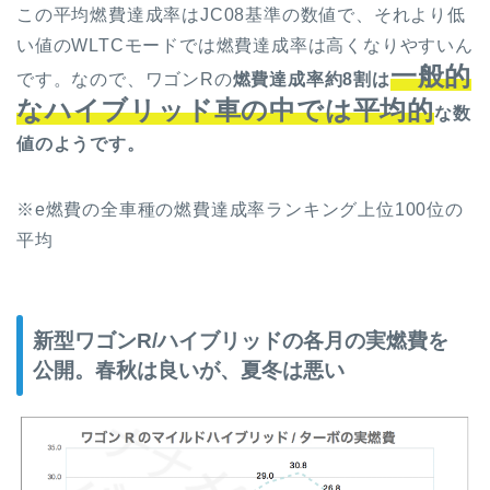
この平均燃費達成率はJC08基準の数値で、それより低
い値のWLTCモードでは燃費達成率は高くなりやすいん
一般的
です。なので、ワゴンRの
燃費達成率約8割は
なハイブリッド車の中では平均的
な数
値のようです。
※e燃費の全車種の燃費達成率ランキング上位100位の
平均
新型ワゴンR/ハイブリッドの各月の実燃費を
公開。春秋は良いが、夏冬は悪い