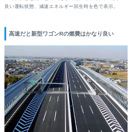
良い運転状態、減速エネルギー回生時を色で表示。
高速だと新型ワゴンRの燃費はかなり良い