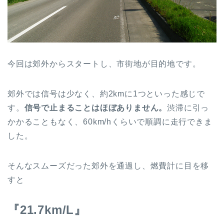
今回は郊外からスタートし、市街地が目的地です。
郊外では信号は少なく、約2kmに1つといった感じで
す。
信号で止まることはほぼありません。
渋滞に引っ
かかることもなく、60km/hくらいで順調に走行できま
した。
そんなスムーズだった郊外を通過し、燃費計に目を移
すと
『21.7km/L』