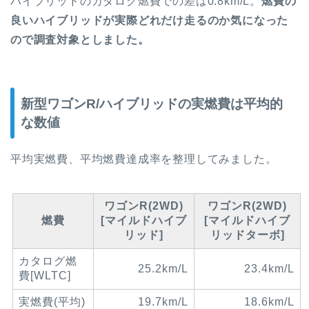
ハイブリッドのカタログ燃費での差は0.8km/L。
燃費の
良いハイブリッドが実際どれだけ走るのか気になった
ので調査対象としました。
新型ワゴンR/ハイブリッドの実燃費は平均的
な数値
平均実燃費、平均燃費達成率を整理してみました。
ワゴンR(2WD)
ワゴンR(2WD)
燃費
[マイルドハイブ
[マイルドハイブ
リッド]
リッドターボ]
カタログ燃
25.2km/L
23.4km/L
費[WLTC]
実燃費(平均)
19.7km/L
18.6km/L