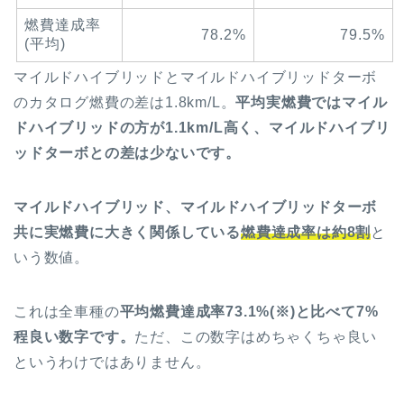
燃費達成率
78.2%
79.5%
(平均)
マイルドハイブリッドとマイルドハイブリッドターボ
のカタログ燃費の差は1.8km/L。
平均実燃費ではマイル
ドハイブリッドの方が1.1km/L高く、マイルドハイブリ
ッドターボとの差は少ないです。
マイルドハイブリッド、マイルドハイブリッドターボ
共に実燃費に大きく関係している
燃費達成率は約8割
と
いう数値。
これは全車種の
平均燃費達成率73.1%(※)と比べて7%
程良い数字です。
ただ、この数字はめちゃくちゃ良い
というわけではありません。