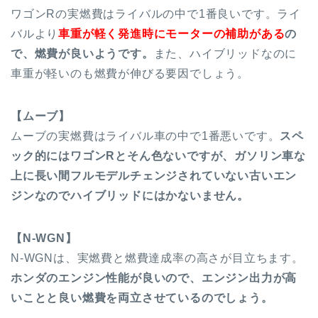
ワゴンRの実燃費はライバルの中で1番良いです。ライ
バルより
車重が軽く発進時にモーターの補助がある
の
で、燃費が良いようです。
また、ハイブリッドなのに
車重が軽いのも燃費が伸びる要因でしょう。
【ムーブ】
ムーブの実燃費はライバル車の中で1番悪いです。
スペ
ック的にはワゴンRとそん色ないですが、ガソリン車な
上に長い間フルモデルチェンジされていない古いエン
ジンなのでハイブリッドにはかないません。
【N-WGN】
N-WGNは、実燃費と燃費達成率の高さが目立ちます。
ホンダのエンジン性能が良いので、エンジン出力が高
いことと良い燃費を両立させているのでしょう。