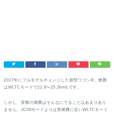
2017年にフルモデルチェンジした新型ワゴンR。燃費
はWLTCモードで21.8〜25.2km/Lです。
しかし、実際の燃費はそんなにでることはあまりあり
ません。JC08モードよりは実燃費に近いWLTCモード