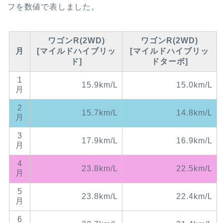
フを数値で表しました。
ワゴンR(2WD)
ワゴンR(2WD)
月
[マイルドハイブリッ
[マイルドハイブリッ
ド]
ドターボ]
1
15.9km/L
15.0km/L
月
2
15.7km/L
14.8km/L
月
3
17.9km/L
16.9km/L
月
4
23.8km/L
22.5km/L
月
5
23.8km/L
22.4km/L
月
6