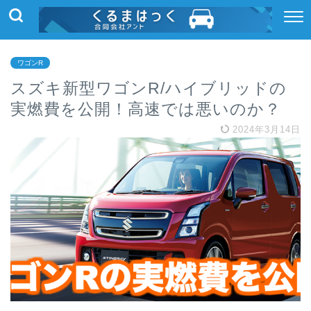
ワゴンR
スズキ新型ワゴンR/ハイブリッドの
実燃費を公開！高速では悪いのか？
2024年3月14日