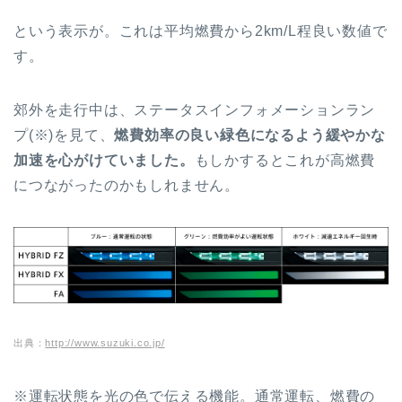
という表示が。これは平均燃費から2km/L程良い数値で
す。
郊外を走行中は、ステータスインフォメーションラン
プ(※)を見て、
燃費効率の良い緑色になるよう緩やかな
加速を心がけていました。
もしかするとこれが高燃費
につながったのかもしれません。
出典：
http://www.suzuki.co.jp/
※運転状態を光の色で伝える機能。通常運転、燃費の