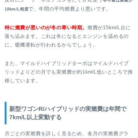
冬や夏は燃費が
で、年間の平均燃費より悪いです。
18km/L程度
特に燃費が悪いのが冬の寒い時期。
燃費が15km/L台に
落ち込みます。これは冬になるとエンジンを温めるの
に、暖機運転が行われるからでしょう。
また、マイルドハイブリッドターボはマイルドハイブ
リッドよりどの月でも実燃費が約1km/L低いところで推
移しています。
新型ワゴンR/ハイブリッドの実燃費は年間で
7km/L以上変動する
月ごとの実燃費を詳しく見るため、各月の実燃費グラ