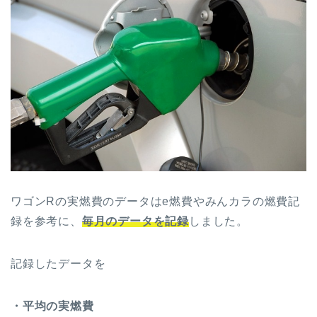
ワゴンRの実燃費のデータはe燃費やみんカラの燃費記
録を参考に、
毎月のデータを記録
しました。
記録したデータを
・平均の実燃費