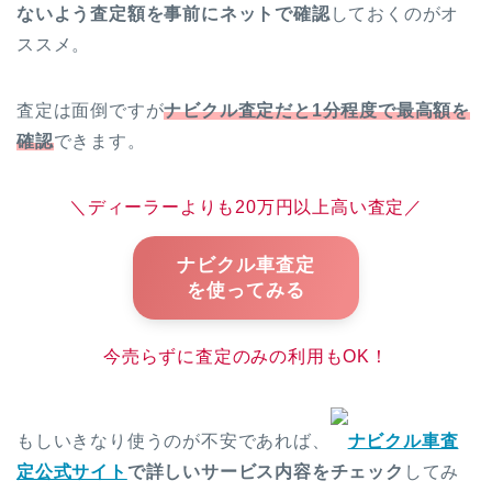
ないよう査定額を事前にネットで確認
しておくのがオ
ススメ。
査定は面倒ですが
ナビクル査定だと1分程度で最高額を
確認
できます。
＼ディーラーよりも20万円以上高い査定／
ナビクル車査定
を使ってみる
今売らずに査定のみの利用もOK！
もしいきなり使うのが不安であれば、
ナビクル車査
定公式サイト
で詳しいサービス内容をチェック
してみ