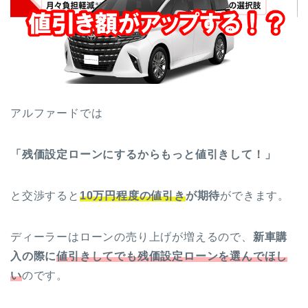
アルファードでは
「残価設定ローンにするからもっと値引きして！」
と交渉すると
10万円程度の値引き
が期待
ができます。
ディーラーはローンの売り上げが増えるので、
新車購
入の際に
値引きしてでも残価設定ローンを選んでほし
い
のです。