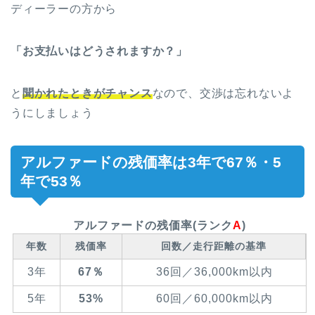
ディーラーの方から
「お支払いはどうされますか？」
と
聞かれたときがチャンス
なので、交渉は忘れないよ
うにしましょう
アルファードの残価率は3年で67％・5
年で53％
アルファードの残価率(ランク
A
)
年数
残価率
回数／走行距離の基準
3年
67％
36回／36,000km以内
5年
53%
60回／60,000km以内