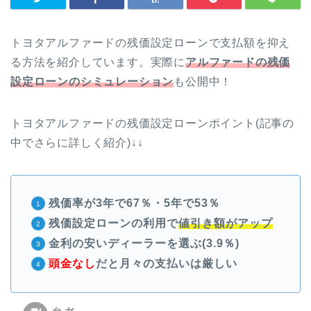
トヨタアルファードの残価設定ローンで支払額を抑え
る方法を紹介しています。実際に
アルファードの残価
設定ローンのシミュレーション
も公開中！
トヨタアルファードの残価設定ローンポイント(記事の
中でさらに詳しく紹介)↓↓
残価率が3年で67％・5年で53％
残価設定ローンの利用で
値引き額がアップ
金利の安いディーラーを選ぶ(3.9％)
頭金なし
だと月々の支払いは厳しい