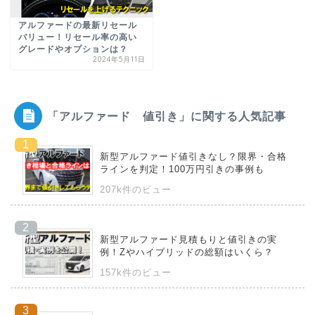
アルファードの最新リセール
バリュー！リセール率の高い
グレードやオプションは？
2024年5月11日
「アルファード 値引き」に関する人気記事
新型アルファード値引きなし？限界・合格
ラインを判定！100万円引きの事例も
207k件のビュー
新型アルファード見積もりと値引きの実
例！Zやハイブリッドの総額はいくら？
157k件のビュー