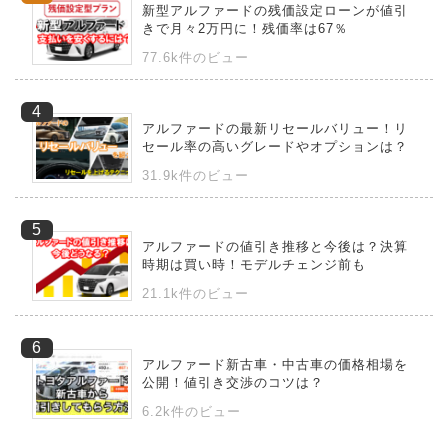
新型アルファードの残価設定ローンが値引
きで月々2万円に！残価率は67％
77.6k件のビュー
アルファードの最新リセールバリュー！リ
セール率の高いグレードやオプションは？
31.9k件のビュー
アルファードの値引き推移と今後は？決算
時期は買い時！モデルチェンジ前も
21.1k件のビュー
アルファード新古車・中古車の価格相場を
公開！値引き交渉のコツは？
6.2k件のビュー