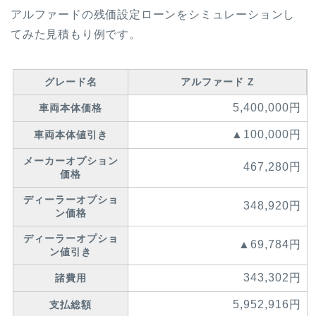
アルファードの残価設定ローンをシミュレーションし
てみた見積もり例です。
グレード名
アルファード
Z
5,400,000円
車両本体価格
▲100,000円
車両本体値引き
メーカーオプション
467,280円
価格
ディーラーオプショ
348,920円
ン価格
ディーラーオプショ
▲69,784円
ン値引き
343,302円
諸費用
5,952,916円
支払総額