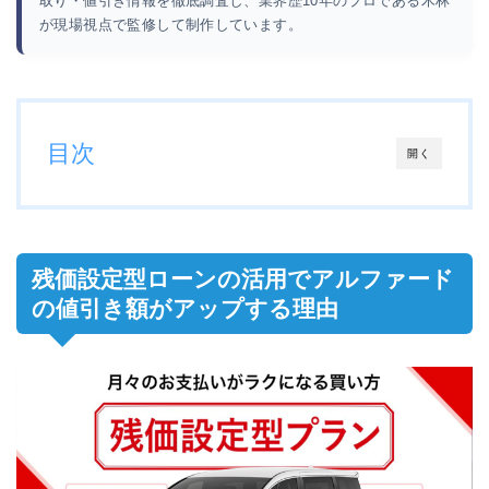
取り・値引き情報を徹底調査し、業界歴10年のプロである木林
が現場視点で監修して制作しています。
目次
開く
残価設定型ローンの活用でアルファード
の値引き額がアップする理由