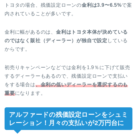
トヨタの場合、残価設定ローンの
金利は3.9〜6.5%
で案
内されていることが多いです。
金利に幅があるのは、
金利はトヨタ本体が決めている
のではなく販社（ディーラー）が独自で設定
している
からです。
初売りキャンペーンなどでは金利を1.9％に下げて販売
するディーラーもあるので、残価設定ローンで支払い
をする場合は
、金利の低いディーラーを選択するのも
重要
になります。
アルファードの残価設定ローンをシュミ
レーション！月々の支払いが2万円台に