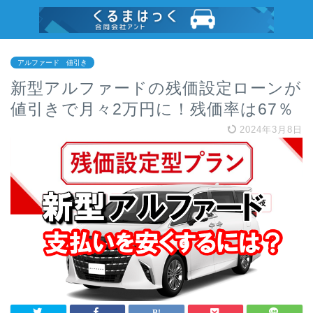
アルファード 値引き
新型アルファードの残価設定ローンが
値引きで月々2万円に！残価率は67％
2024年3月8日