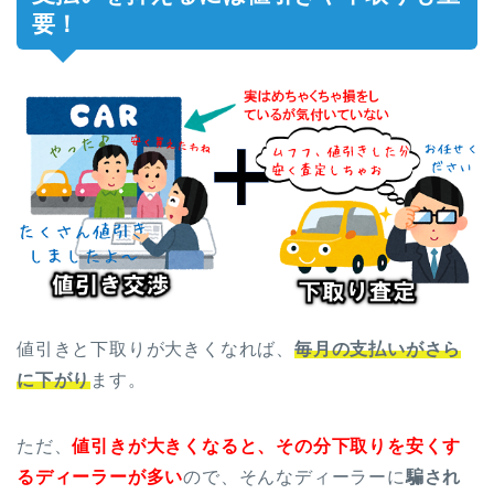
要！
値引きと下取りが大きくなれば、
毎月の支払いがさら
に下がり
ます。
ただ、
値引きが大きくなると、その分下取りを安くす
るディーラーが多い
ので、そんなディーラーに
騙され