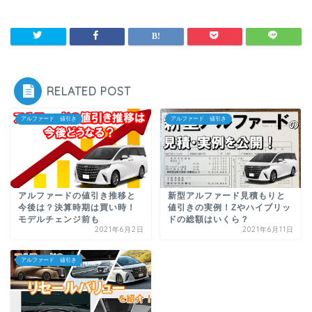
RELATED POST
アルファード 値引き
アルファード 値引き
アルファードの値引き推移と
新型アルファード見積もりと
今後は？決算時期は買い時！
値引きの実例！Zやハイブリッ
モデルチェンジ前も
ドの総額はいくら？
2021年6月2日
2021年6月11日
アルファード 値引き