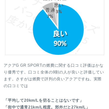
アクアG GR SPORTの燃費に関する口コミ評価はかな
り優秀です。口コミ全体の9割の人が良いと評価してい
ます。さすがは燃費で評判の良いアクアですね。実際
の口コミでは
「平均して20km/Lを切ることはないです」
「街中で通常21km/L程度。郊外だと27km/L」