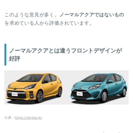
このような意見が多く、
ノーマルアクアではないもの
を求めている人から評価されています。
ノーマルアクアとは違うフロントデザインが
好評
出典：
https://toyota.jp/