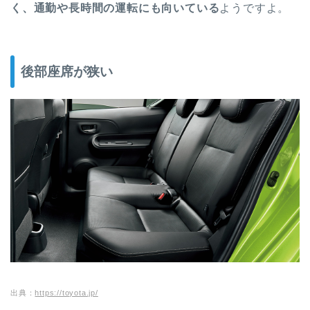
く、通勤や長時間の運転にも向いている
ようですよ。
後部座席が狭い
出典：
https://toyota.jp/