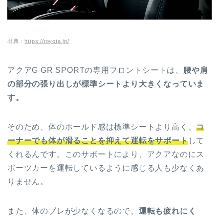
出典：
https://toyota.jp/
アクアG GR SPORTの専用フロントシートは、
腰や肩
の部分の張り出しが標準シートより大きくなっていま
す。
そのため、体のホールド感は標準シートより高く、
コ
ーナーでも体が滑ることを抑えて運転をサポート
して
くれるんです。このサポートにより、アクアなのにス
ポーツカーを運転しているように感じる人も少なくあ
りません。
また、体のブレが少なくなるので、
運転も疲れにく