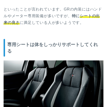
といったことが言われています。GRの内装にはハンド
ルやメーター専用装備が多いですが、
特に
シートの出
来の良さ
に満足している人が多いようです。
専用シートは体をしっかりサポートしてくれ
る