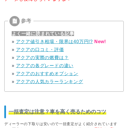
よく一緒に読まれている記事
»
アクア値引き相場・限界は40万円!?
New!
»
アクアの口コミ・評価
»
アクアの実際の燃費は？
»
アクアの各グレードの違い
»
アクアのおすすめオプション
»
アクアの人気カラーランキング
一括査定は注意？車を高く売るためのコツ
ディーラーの下取りは安いので一括査定がよく紹介されています