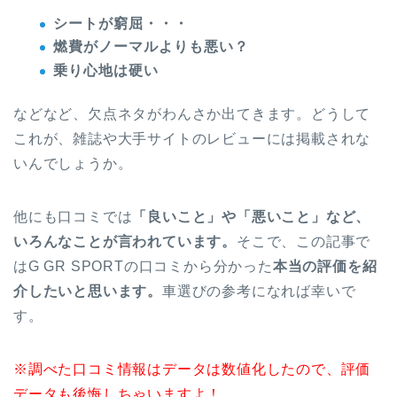
シートが窮屈・・・
燃費がノーマルよりも悪い？
乗り心地は硬い
などなど、欠点ネタがわんさか出てきます。どうして
これが、雑誌や大手サイトのレビューには掲載されな
いんでしょうか。
他にも口コミでは
「良いこと」や「悪いこと」など、
いろんなことが言われています。
そこで、この記事で
はG GR SPORTの口コミから分かった
本当の評価を紹
介したいと思います。
車選びの参考になれば幸いで
す。
※調べた口コミ情報はデータは数値化したので、評価
データも後悔しちゃいますよ！