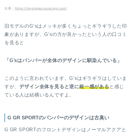
出典：
https://toyotagazooracing.com/
旧モデルのG’sはメッキが多くちょっとギラギラした印
象がありますが、G’sの方が良かったという人の口コミ
を見ると
「G’sはバンパーが全体のデザインに馴染んでいる」
このように言われています。G’sはギラギラはしていま
すが、
デザイン全体を見ると逆に
統一感がある
と感じ
ている人は結構いるんですよ。
G GR SPORTのバンパーのデザインは古臭い
G GR SPORTのフロントデザインはノーマルアクアと