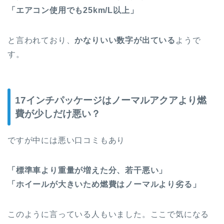
「エアコン使用でも25km/L以上」
と言われており、
かなりいい数字が出ている
ようで
す。
17インチパッケージはノーマルアクアより燃
費が少しだけ悪い？
ですが中には悪い口コミもあり
「標準車より重量が増えた分、若干悪い」
「ホイールが大きいため燃費はノーマルより劣る」
このように言っている人もいました。ここで気になる