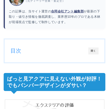
（元ディーラー営業・査定士）
この記事は、当サイト運営の
合同会社アント編集部
が最新の下
取り・値引き情報を徹底調査し、業界歴10年のプロである木林
が現場視点で監修して制作しています。
目次
開く
ぱっと見アクアに見えない外観が好評！
でもバンパーデザインがダサい？