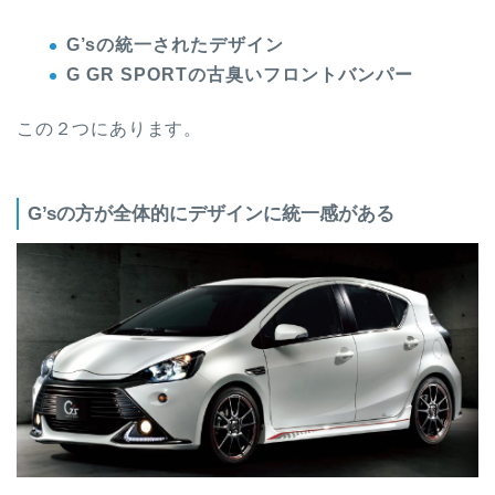
G’sの統一されたデザイン
G GR SPORTの古臭いフロントバンパー
この２つにあります。
G’sの方が全体的にデザインに統一感がある