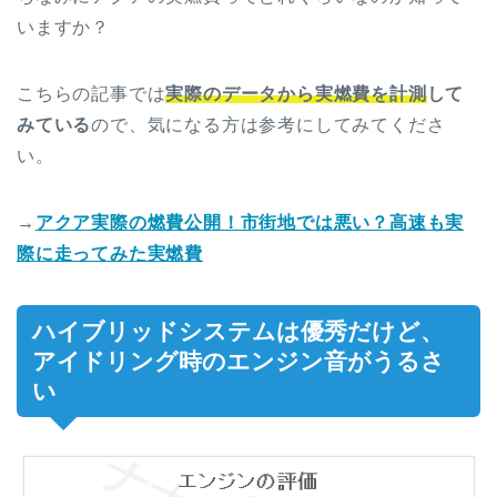
いますか？
こちらの記事では
実際のデータから実燃費を計測
して
みている
ので、気になる方は参考にしてみてくださ
い。
→
アクア実際の燃費公開！市街地では悪い？高速も実
際に走ってみた実燃費
ハイブリッドシステムは優秀だけど、
アイドリング時のエンジン音がうるさ
い