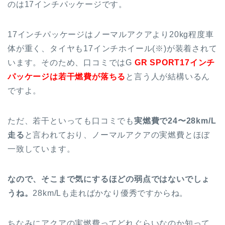
のは17インチパッケージです。
17インチパッケージはノーマルアクアより20kg程度車
体が重く、タイヤも17インチホイール(※)が装着されて
います。そのため、口コミではG
GR SPORT17インチ
パッケージは若干燃費が落ちる
と言う人が結構いるん
ですよ。
ただ、若干といっても口コミでも
実燃費で24〜28km/L
走る
と言われており、ノーマルアクアの実燃費とほぼ
一致しています。
なので、そこまで気にするほどの弱点ではないでしょ
うね。
28km/Lも走ればかなり優秀ですからね。
ちなみにアクアの実燃費ってどれぐらいなのか知って