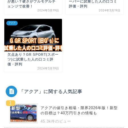
が悪い？硬さがフルモデルチ
ーバーに試乗した人の口コミ
ェンジで改善！
評価・評判
2024年3月19日
2024年3月19日
アクア
欠点あり？GR SPORT(スポー
ツ)に試乗した人の口コミ評
価・評判
2024年3月19日
「アクア」に関する人気記事
アクアの値引き相場・限界2026年版！新型
の目標は？40万円引きの情報も
45.3k件のビュー