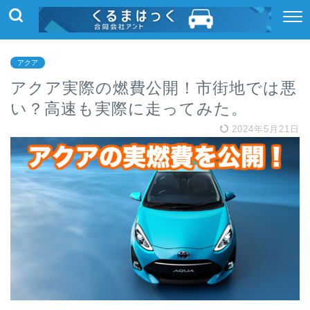
アクア
アクア実際の燃費公開！市街地では悪
い？高速も実際に走ってみた。
2024年5月21日