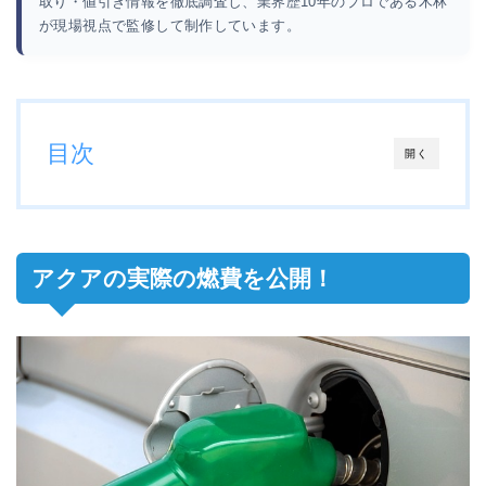
取り・値引き情報を徹底調査し、業界歴10年のプロである木林
が現場視点で監修して制作しています。
目次
開く
アクアの実際の燃費を公開！