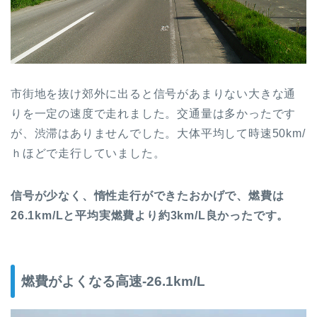
市街地を抜け郊外に出ると信号があまりない大きな通
りを一定の速度で走れました。交通量は多かったです
が、渋滞はありませんでした。大体平均して時速50km/
ｈほどで走行していました。
信号が少なく、惰性走行ができたおかげで、燃費は
26.1km/Lと平均実燃費より約3km/L良かったです。
燃費がよくなる高速-26.1km/L