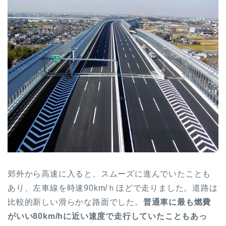
郊外から高速に入ると、スムーズに進んでいたことも
あり、左車線を時速90km/ｈほどで走りました。道路は
比較的新しい滑らかな路面でした。
普通車に最も燃費
がいい80km/hに近い速度で走行していたこともあっ