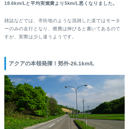
18.6km/Lと平均実燃費より5km/L悪くなりました。
雑誌などでは、市街地のような混雑した道ではモータ
ーのみの走行となり、燃費は伸びると書いてあるので
すが、実際は少し違うようです。
アクアの本領発揮！郊外-26.1km/L