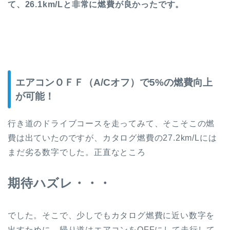
て、26.1km/Lと非常に燃費が良かったです。
エアコンＯＦＦ（A/Cオフ）で5%の燃費向上
が可能！
行き道のドライブコースを走ってみて、そこそこの燃
費は出ていたのですが、カタログ燃費の27.2km/Lには
まだ劣る数字でした。正直なところ
期待ハズレ・・・
でした。そこで、少しでもカタログ燃費に近い数字を
出すために、帰り道はエアコンをOFFにして走行して