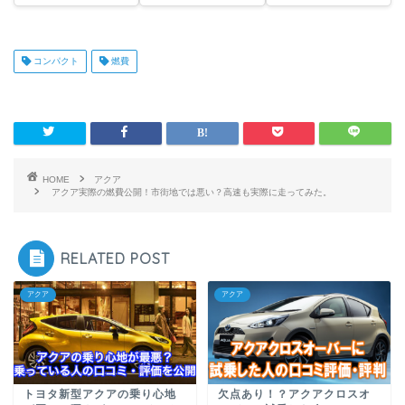
コンパクト
燃費
HOME
アクア
アクア実際の燃費公開！市街地では悪い？高速も実際に走ってみた。
RELATED POST
アクア
アクア
トヨタ新型アクアの乗り心地
欠点あり！？アクアクロスオ