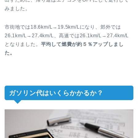
みました。
市街地では18.6km/L→19.5km/Lになり、郊外では
26.1km/L→27.4km/L、高速では26.1km/L→27.4km/L
となりました。
平均して燃費が約５％アップしまし
た。
ガソリン代はいくらかかるか？