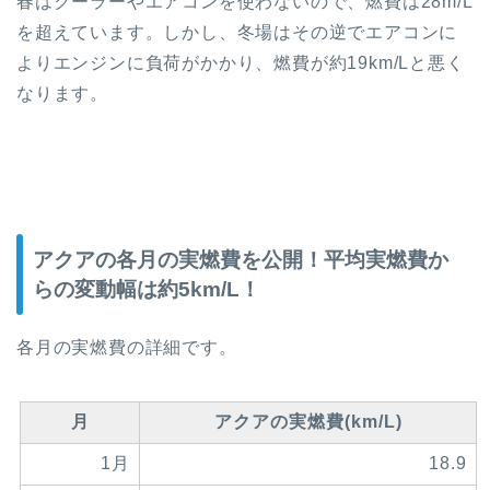
春はクーラーやエアコンを使わないので、燃費は28m/L
を超えています。しかし、冬場はその逆でエアコンに
よりエンジンに負荷がかかり、燃費が約19km/Lと悪く
なります。
アクアの各月の実燃費を公開！平均実燃費か
らの変動幅は約5km/L！
各月の実燃費の詳細です。
月
アクアの実燃費(km/L)
1月
18.9