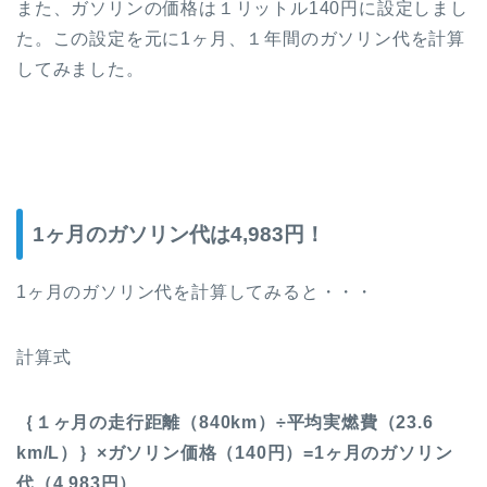
また、ガソリンの価格は１リットル140円に設定しまし
た。この設定を元に1ヶ月、１年間のガソリン代を計算
してみました。
1ヶ月のガソリン代は4,983円！
1ヶ月のガソリン代を計算してみると・・・
計算式
｛１ヶ月の走行距離（840km）÷平均実燃費（23.6
km/L）｝×ガソリン価格（140円）=1ヶ月のガソリン
代（4,983円）