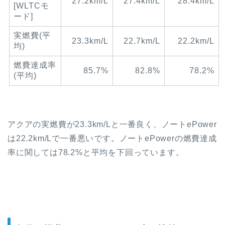
27.2km/L
27.4km/L
28.4km/L
[WLTCモ
ード]
実燃費(平
23.3km/L
22.7km/L
22.2km/L
均)
燃費達成率
85.7%
82.8%
78.2%
(平均)
アクアの実燃費が23.3km/Lと一番良く、ノートePower
は22.2km/Lで一番悪いです。ノートePowerの燃費達成
率に関しては78.2%と平均を下回っています。