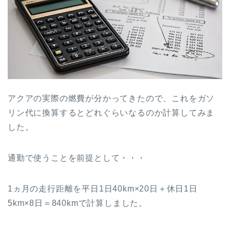
アクアの実際の燃費が分かってきたので、これをガソ
リン代に換算するとどれぐらいなるのか計算してみま
した。
通勤で使うことを前提として・・・
1ヵ月の走行距離を平日1日40km×20日＋休日1日
5km×8日＝840kmで計算しました。