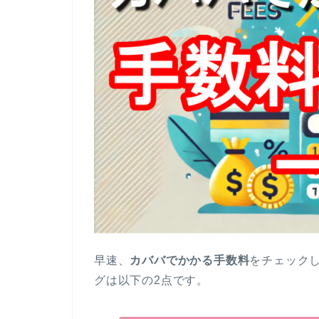
早速、
カババでかかる手数料
をチェック
グは以下の2点です。