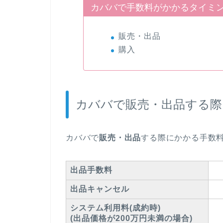
カババで手数料がかかるタイミ
販売・出品
購入
カババで販売・出品する際
カババで
販売・出品
する際にかかる手数
出品手数料
出品キャンセル
システム利用料(成約時)
(出品価格が200万円未満の場合)