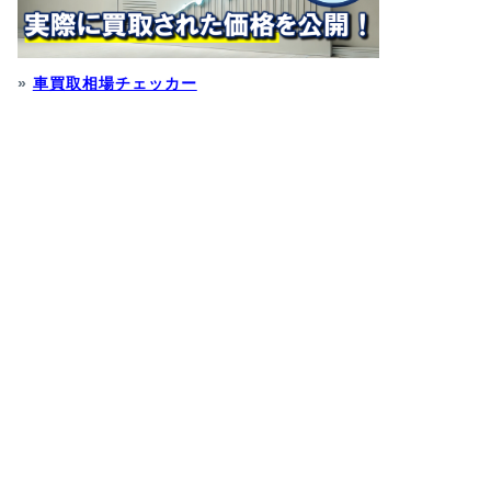
»
車買取相場チェッカー