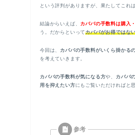
という評判がありますが、果たしてこれ
結論からいえば、
カババの手数料は購入
う。だからといって
カババがお得ではな
今回は、
カババの手数料がいくら掛かる
を考えていきます。
カババの手数料が気になる方
や、
カババ
用を抑えたい方
にもご覧いただければと