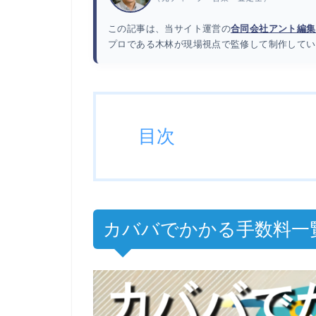
この記事は、当サイト運営の
合同会社アント編集
プロである木林が現場視点で監修して制作してい
目次
カババでかかる手数料一