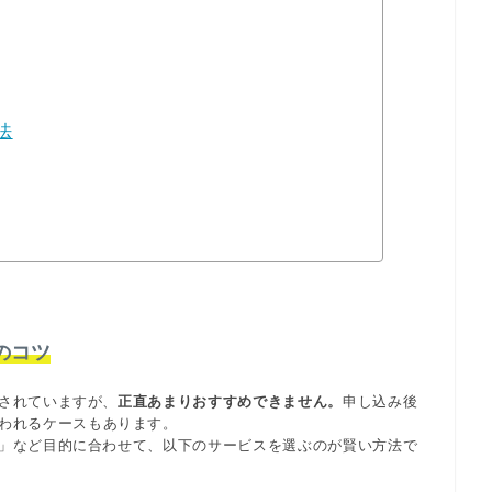
法
のコツ
されていますが、
正直あまりおすすめできません。
申し込み後
われるケースもあります。
」など目的に合わせて、以下のサービスを選ぶのが賢い方法で