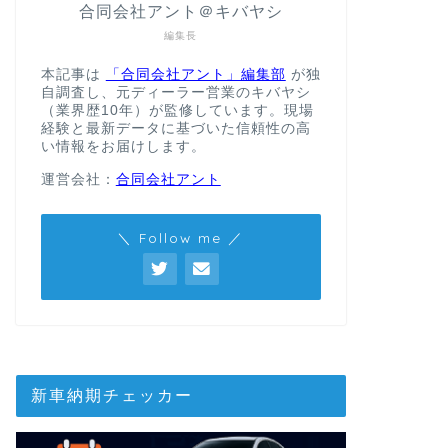
合同会社アント＠キバヤシ
編集長
本記事は
「合同会社アント」編集部
が独
自調査し、元ディーラー営業のキバヤシ
（業界歴10年）が監修しています。現場
経験と最新データに基づいた信頼性の高
い情報をお届けします。
運営会社：
合同会社アント
＼ Follow me ／
新車納期チェッカー