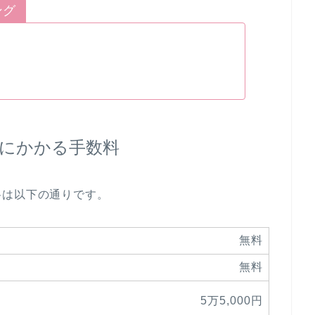
ング
にかかる手数料
料は以下の通りです。
無料
無料
5万5,000円