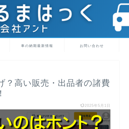
車の納期最新情報
お問い合わせ
げ？高い販売・出品者の諸費
！
2025年5月1日