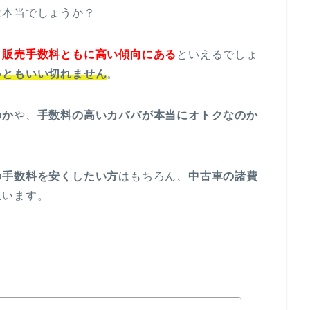
は本当でしょうか？
・販売手数料ともに高い傾向にある
といえるでしょ
いともいい切れません
。
のか
や、
手数料の高いカババが本当にオトクなのか
の手数料を安くしたい方
はもちろん、
中古車の諸費
思います。