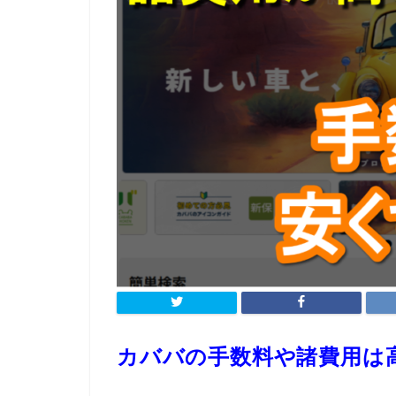
カババの手数料や諸費用は