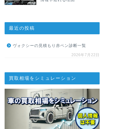
最近の投稿
ヴォクシーの見積もり赤ペン診断一覧
2026年7月22日
買取相場をシミュレーション