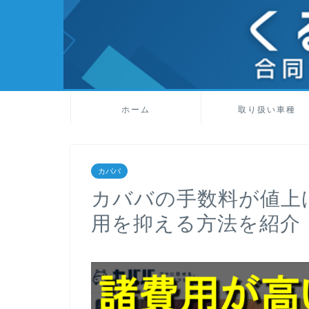
ホーム
取り扱い車種
カババ
カババの手数料が値上
用を抑える方法を紹介