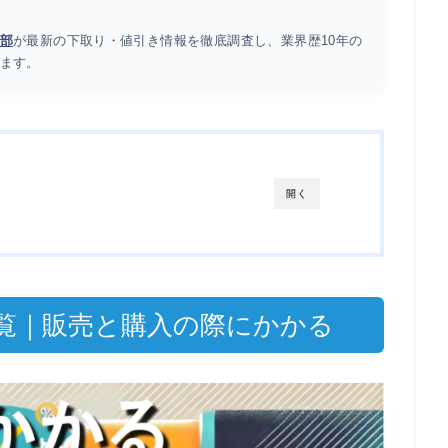
部
が最新の下取り・値引き情報を徹底調査し、業界歴10年の
ます。
開く
覧｜販売と購入の際にかかる