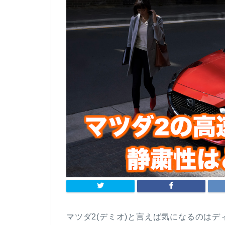
マツダ2(デミオ)と言えば気になるのは