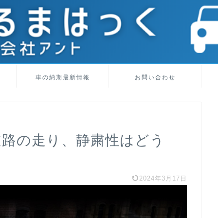
車の納期最新情報
お問い合わせ
道路の走り、静粛性はどう
2024年3月17日