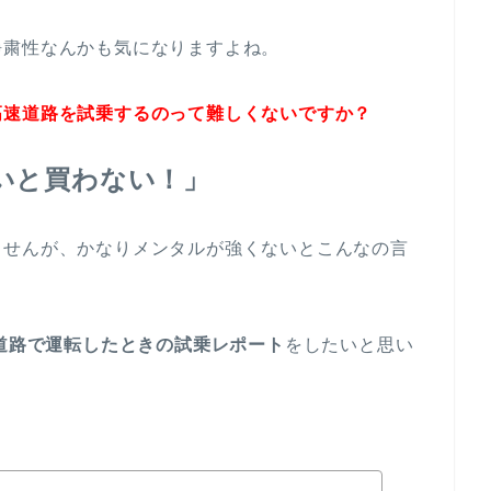
静粛性なんかも気になりますよね。
高速道路を試乗するのって難しくないですか？
いと買わない！」
ませんが、かなりメンタルが強くないとこんなの言
速道路で運転したときの試乗レポート
をしたいと思い