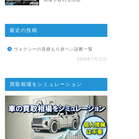
最近の投稿
ヴォクシーの見積もり赤ペン診断一覧
2026年7月22日
買取相場をシミュレーション