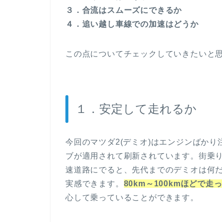
３．合流はスムーズにできるか
４．追い越し車線での加速はどうか
この点についてチェックしていきたいと
１．安定して走れるか
今回のマツダ2(デミオ)はエンジンばか
ブが適用されて刷新されています。街乗
速道路にでると、先代までのデミオは何
実感できます。
80km～100kmほどで
心して乗っていることができます。