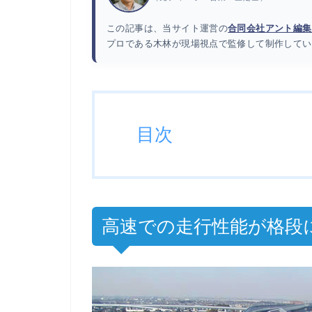
この記事は、当サイト運営の
合同会社アント編集
プロである木林が現場視点で監修して制作してい
目次
高速での走行性能が格段