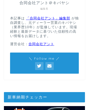
合同会社アント＠キバヤシ
編集長
本記事は
「合同会社アント」編集部
が独
自調査し、元ディーラー営業のキバヤシ
（業界歴10年）が監修しています。現場
経験と最新データに基づいた信頼性の高
い情報をお届けします。
運営会社：
合同会社アント
＼ Follow me ／
新車納期チェッカー