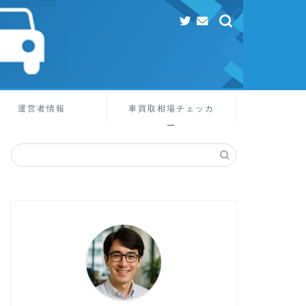
運営者情報
車買取相場チェッカ
ー