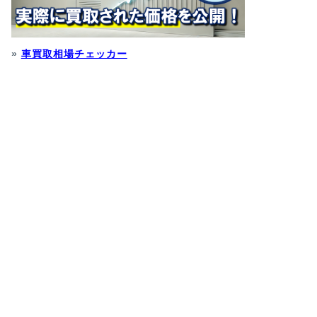
»
車買取相場チェッカー