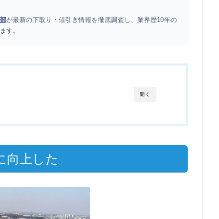
部
が最新の下取り・値引き情報を徹底調査し、業界歴10年の
ます。
開く
に向上した