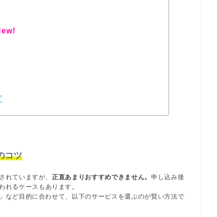
ew!
グ
のコツ
されていますが、
正直あまりおすすめできません。
申し込み後
われるケースもあります。
」など目的に合わせて、以下のサービスを選ぶのが賢い方法で