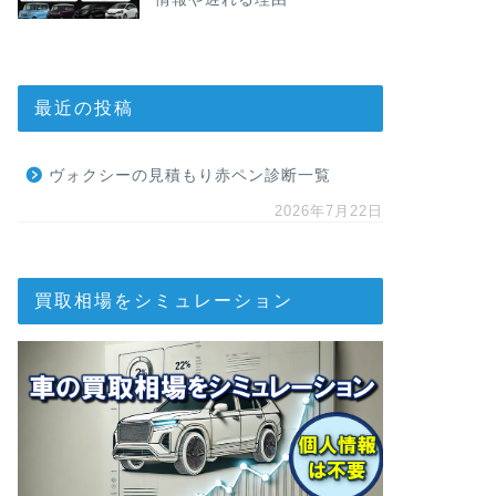
最近の投稿
ヴォクシーの見積もり赤ペン診断一覧
2026年7月22日
買取相場をシミュレーション