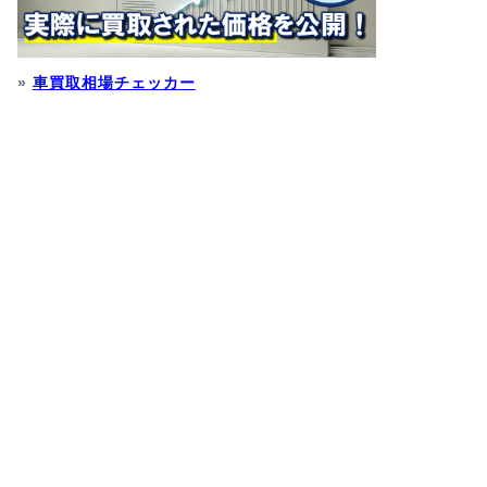
»
車買取相場チェッカー