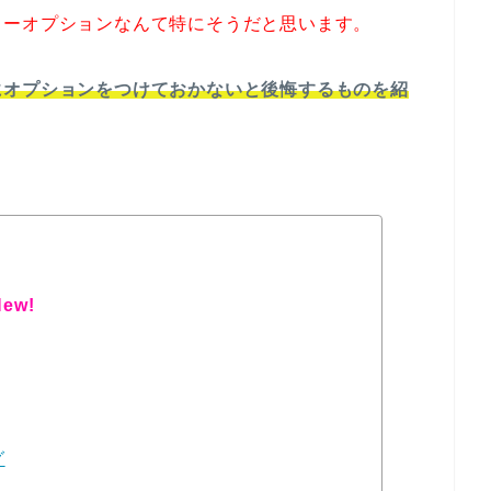
カーオプションなんて特にそうだと思います。
にオプションをつけておかないと後悔するものを紹
ew!
グ