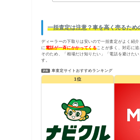
一括査定は注意？車を高く売るため
ディーラーの下取りは安いので一括査定がよく紹介
に
電話が一斉にかかってくる
ことが多く、対応に追
そのため、「相場だけ知りたい」「電話を避けたい
す。
車査定サイトおすすめランキング
PR
1位