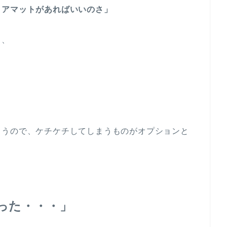
ロアマットがあればいいのさ」
と、
まうので、ケチケチしてしまうものがオプションと
った・・・」