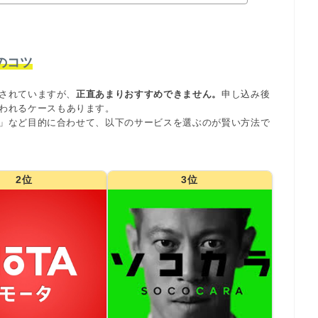
のコツ
されていますが、
正直あまりおすすめできません。
申し込み後
われるケースもあります。
」など目的に合わせて、以下のサービスを選ぶのが賢い方法で
2位
3位