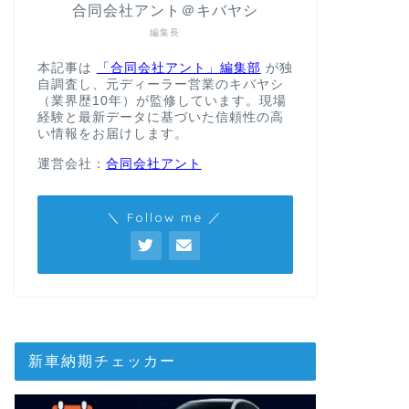
合同会社アント＠キバヤシ
編集長
本記事は
「合同会社アント」編集部
が独
自調査し、元ディーラー営業のキバヤシ
（業界歴10年）が監修しています。現場
経験と最新データに基づいた信頼性の高
い情報をお届けします。
運営会社：
合同会社アント
＼ Follow me ／
新車納期チェッカー