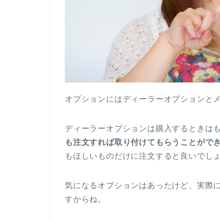
オプションにはディーラーオプションと
ディーラーオプションは購入するときは
も注文すれば取り付けてもらうことがで
もほしいものだけに注文すると良いでし
気になるオプションはあったけど、実際
すからね。