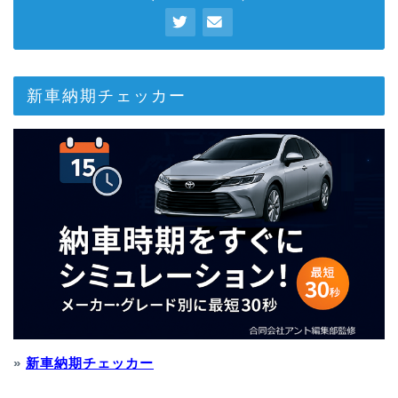
新車納期チェッカー
»
新車納期チェッカー