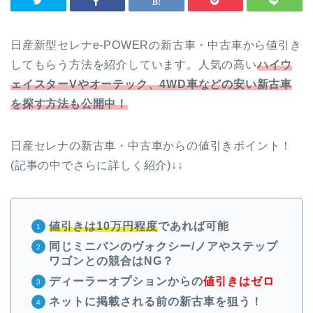
日産新型セレナe-POWERの新古車・中古車から値引き
してもらう方法を紹介しています。人気の高い
ハイウ
ェイスターVやオーテック、4WD車などの安い
新古車
を探す方法も公開中！
日産セレナの新古車・中古車からの値引きポイント！
(記事の中でさらに詳しく紹介)↓↓
値引きは
10万円程度
であれば可能
同じミニバンのヴォクシー/ノアやステップ
ワゴンとの競合はNG？
ディーラーオプションからの
値引きはゼロ
ネットに掲載される前の新古車を狙う！