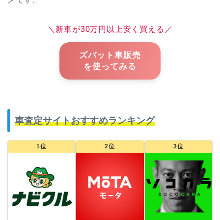
＼新車が30万円以上安く買える／
ズバット車販売
を使ってみる
車査定サイトおすすめランキング
1位
2位
3位