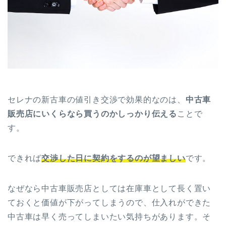
セレナの新古車の値引き交渉で効果的なのは、
中古車
販売店にいくらなら買うのかしっかり伝える
ことで
す。
できれば
交渉した日に契約をするのが望ましい
です。
なぜなら中古車販売店としては在庫車として長く置い
ておくと価値が下がってしまうので、仕入れができた
中古車は早く売ってしまいたい気持ちがあります。そ