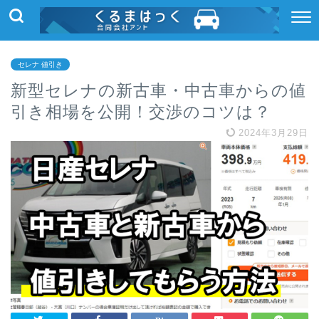
セレナ 値引き
新型セレナの新古車・中古車からの値
引き相場を公開！交渉のコツは？
2024年3月29日