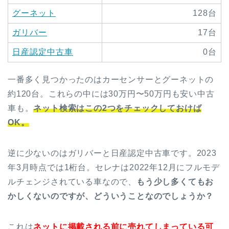
グーネット
128台
ガリバー
17台
日産認定中古車
0台
一番多く見つかったのはカーセンサーとグーネットの
約120台。これらの中には30万円〜50万円も安い中古
車も。
ネット検索はこの2つをチェックしておけば
OK。
逆に少ないのはガリバーと日産認定中古車です。2023
年3月時点では1桁台。セレナは2022年12月にフルモデ
ルチェンジされている車なので、
もう少し多くてもお
かしくないのですが、どういうことなのでしょうか？
これは
ネットに掲載される前に売れてしまっている可