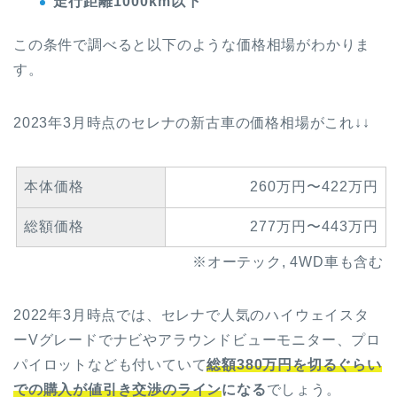
走行距離1000km以下
この条件で調べると以下のような価格相場がわかりま
す。
2023年3月時点のセレナの新古車の価格相場がこれ↓↓
本体価格
260万円〜422万円
総額価格
277万円〜443万円
※オーテック, 4WD車も含む
2022年3月時点では、セレナで人気のハイウェイスタ
ーVグレードでナビやアラウンドビューモニター、プロ
パイロットなども付いていて
総額380万円を切るぐらい
での購入が値引き交渉のライン
になる
でしょう。