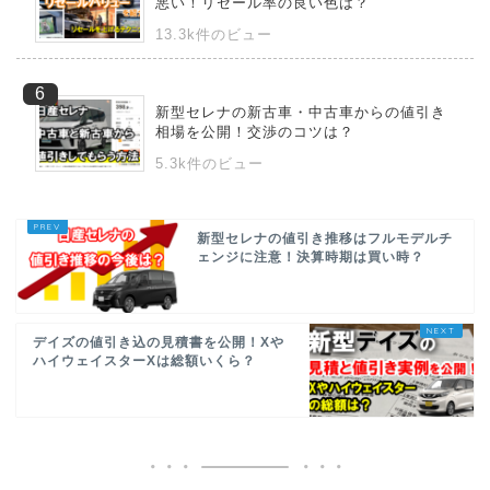
悪い！リセール率の良い色は？
13.3k件のビュー
新型セレナの新古車・中古車からの値引き
相場を公開！交渉のコツは？
5.3k件のビュー
新型セレナの値引き推移はフルモデルチ
ェンジに注意！決算時期は買い時？
デイズの値引き込の見積書を公開！Xや
ハイウェイスターXは総額いくら？