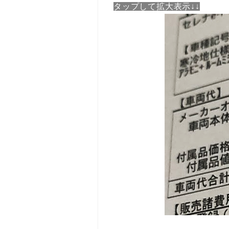
タップして拡大表示↓↓