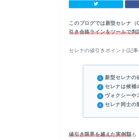
このブログでは新型セレナ（C
引き合格ラインをツールで判
セレナの値引きポイント(記事
新型セレナの
セレナは候補
ヴォクシーや
セレナ同士の
値引き限界を越えた実例額
も