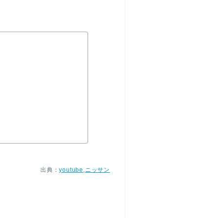
出典：
youtube
,
ニッサン