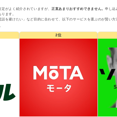
査定がよく紹介されていますが、
正直あまりおすすめできません。
申し込
あります。
電話を避けたい」など目的に合わせて、以下のサービスを選ぶのが賢い方
グ
2位