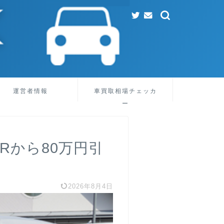
運営者情報
車買取相場チェッカ
ー
Rから80万円引
2026年8月4日