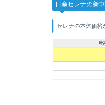
日産セレナの新車値
セレナの本体価格
時