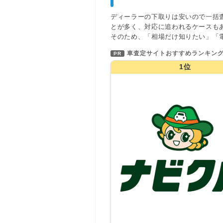
ディーラーの下取りは安いので一括
とが多く、対応に追われるケースも
そのため、「相場だけ知りたい」「
車査定サイトおすすめランキン
PR
1位