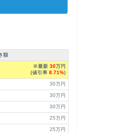
き額
※最新
30
万円
(値引率
8.71%
)
30万円
30万円
30万円
25万円
25万円