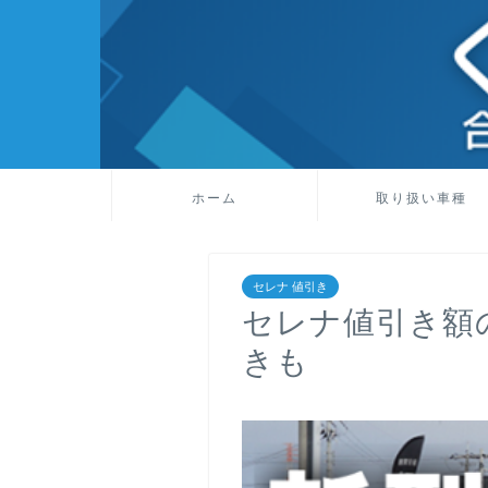
ホーム
取り扱い車種
セレナ 値引き
セレナ値引き額の
きも