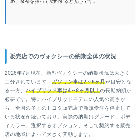
め、余裕を持って契約すると安心です。
販売店でのヴォクシーの納期全体の状況
2026年7月現在、新型ヴォクシーの納期状況は大きく
二分されています。
ガソリン車は2～6ヶ月
が目安とな
る一方、
ハイブリッド車は4～8ヶ月以上
の長期納期が
必要です。特にハイブリッドモデルの人気の高さか
ら、全国の多くのトヨタ販売店で新規受注を停止して
いる状況が続いており、実際の納期はグレード、ボデ
ィカラー、選択するオプション、そして契約する販売
店の地域によって大きく変動します。