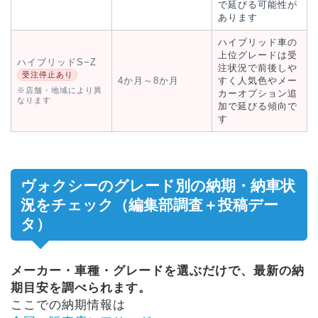
で延びる可能性が
あります
ハイブリッド車の
上位グレードは受
ハイブリッドS−Z
注状況で前後しや
受注停止あり
4か月～8か月
すく人気色やメー
※店舗・地域により異
カーオプション追
なります
加で延びる傾向で
す
ヴォクシーのグレード別の納期・納車状
況をチェック（編集部調査＋投稿デー
タ）
メーカー・車種・グレードを選ぶだけで、最新の納
期目安を調べられます。
ここでの納期情報は