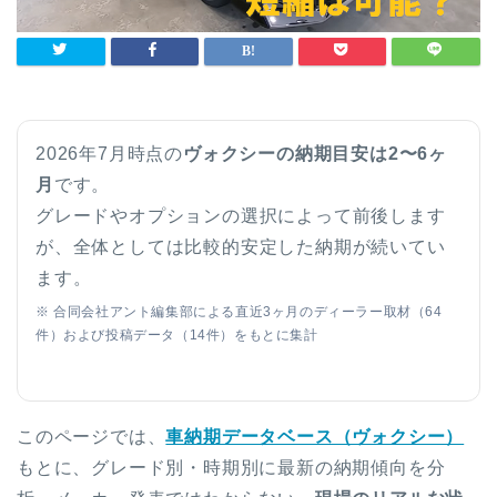
2026年7月時点の
ヴォクシーの納期目安は2〜6ヶ
月
です。
グレードやオプションの選択によって前後します
が、全体としては比較的安定した納期が続いてい
ます。
※ 合同会社アント編集部による直近3ヶ月のディーラー取材（64
件）および投稿データ（14件）をもとに集計
このページでは、
車納期データベース（ヴォクシー）
もとに、グレード別・時期別に最新の納期傾向を分