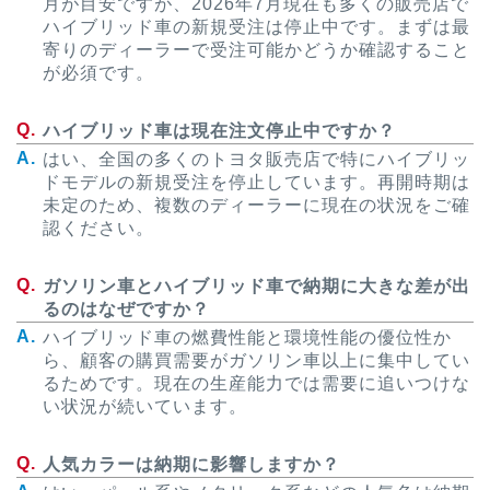
月が目安ですが、2026年7月現在も多くの販売店で
ハイブリッド車の新規受注は停止中です。まずは最
寄りのディーラーで受注可能かどうか確認すること
が必須です。
ハイブリッド車は現在注文停止中ですか？
はい、全国の多くのトヨタ販売店で特にハイブリッ
ドモデルの新規受注を停止しています。再開時期は
未定のため、複数のディーラーに現在の状況をご確
認ください。
ガソリン車とハイブリッド車で納期に大きな差が出
るのはなぜですか？
ハイブリッド車の燃費性能と環境性能の優位性か
ら、顧客の購買需要がガソリン車以上に集中してい
るためです。現在の生産能力では需要に追いつけな
い状況が続いています。
人気カラーは納期に影響しますか？