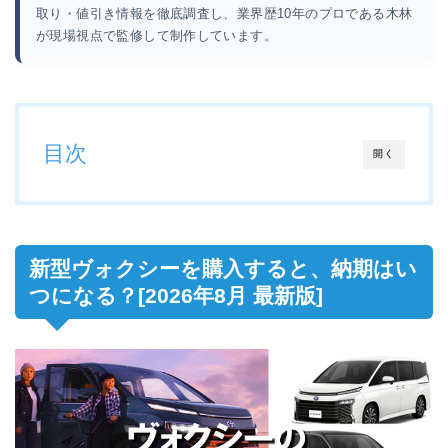
取り・値引き情報を徹底調査し、業界歴10年のプロである木林
が現場視点で監修して制作しています。
目次
開く
新型ヴォクシーを購入すると、納期はい
つになる？[2026年8月 最新版]