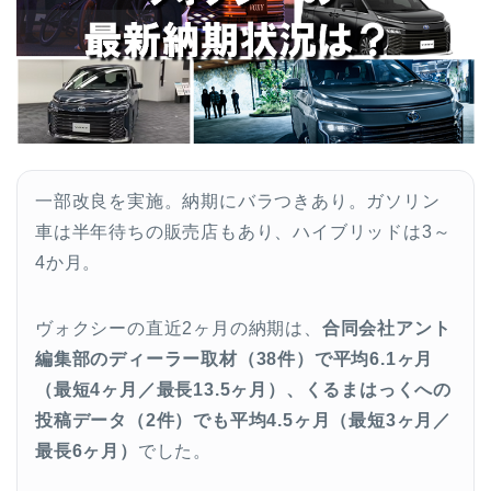
一部改良を実施。納期にバラつきあり。ガソリン
車は半年待ちの販売店もあり、ハイブリッドは3～
4か月。
ヴォクシーの直近2ヶ月の納期は、
合同会社アント
編集部のディーラー取材（38件）で平均6.1ヶ月
（最短4ヶ月／最長13.5ヶ月）、くるまはっくへの
投稿データ（2件）でも平均4.5ヶ月（最短3ヶ月／
最長6ヶ月）
でした。