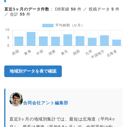
直近3ヶ月のデータ件数
： DB実績
50
件 ／ 投稿データ
5
件
／ 合計
55
件
地域別データを表で確認
合同会社アント編集部
直近3ヶ月の地域別集計では、最短は北海道（平均4ヶ
月）、最長は東海（平均8.8ヶ月）で、全国平均は約