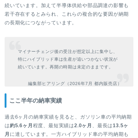
続いています。加えて半導体供給や部品調達の影響も
若干存在するとみられ、これらの複合的な要因が納期
の長期化につながっています。
マイナーチェンジ後の受注が想定以上に集中し、
特にハイブリッド車は生産が追いつかない状況が
続いています。再開の時期は未定のままです。
編集部ヒアリング（2026年7月 都内販売店）
ここ半年の納車実績
過去6ヶ月の納車実績を見ると、ガソリン車の平均納期
は
約5.6ヶ月
程度、最短実績は
2.0ヶ月
、最長は
13.5ヶ
月
に達しています。一方ハイブリッド車の平均納期も