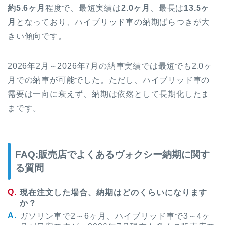
約5.6ヶ月
程度で、最短実績は
2.0ヶ月
、最長は
13.5ヶ
月
となっており、ハイブリッド車の納期ばらつきが大
きい傾向です。
2026年2月～2026年7月の納車実績では最短でも2.0ヶ
月での納車が可能でした。ただし、ハイブリッド車の
需要は一向に衰えず、納期は依然として長期化したま
まです。
FAQ:販売店でよくあるヴォクシー納期に関す
る質問
現在注文した場合、納期はどのくらいになります
か？
ガソリン車で2～6ヶ月、ハイブリッド車で3～4ヶ