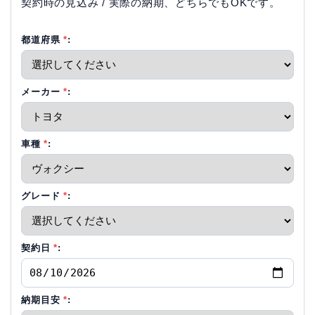
契約時の見込み / 実際の納期、どちらでもOKです。
都道府県
*
:
メーカー
*
:
車種
*
:
グレード
*
:
契約日
*
:
納期目安
*
: