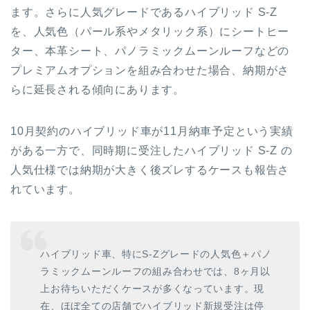
ます。さらに人気グレードであるハイブリッド S-Z
を、人気色（パール系やメタリック系）にシートヒー
ター、本革シート、パノラミックムーンルーフなどの
プレミアムオプションを組み合わせた場合、納期がさ
らに延長される傾向にあります。
10月契約のハイブリッド車が11月納車予定という実績
がある一方で、同時期に受注したハイブリッド S-Z の
人気仕様では納期が大きく後ズレするケースも報告さ
れています。
ハイブリッド車、特にS-Zグレードの人気色＋パノ
ラミックムーンルーフの組み合わせでは、8ヶ月以
上お待ちいただくケースが多くなっています。現
在、ほぼ全ての店舗でハイブリッド新規受注は停