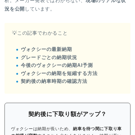
析。メーカー発表ではわからない、
現場のリアルな状
況を公開
しています。
💡この記事でわかること
ヴォクシーの最新納期
グレードごとの納期状況
今後のヴォクシーの納期AI予測
ヴォクシーの納期を短縮する方法
契約後の納車時期の確認方法
契約後に下取り額がアップ？
ヴォクシーは納期が長いため、
納車を待つ間に下取り車