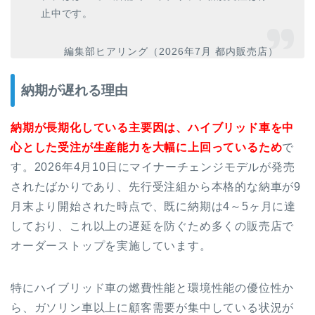
止中です。
編集部ヒアリング（2026年7月 都内販売店）
納期が遅れる理由
納期が長期化している主要因は、ハイブリッド車を中
心とした受注が生産能力を大幅に上回っているため
で
す。2026年4月10日にマイナーチェンジモデルが発売
されたばかりであり、先行受注組から本格的な納車が9
月末より開始された時点で、既に納期は4～5ヶ月に達
しており、これ以上の遅延を防ぐため多くの販売店で
オーダーストップを実施しています。
特にハイブリッド車の燃費性能と環境性能の優位性か
ら、ガソリン車以上に顧客需要が集中している状況が