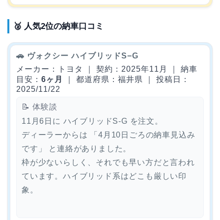
🥈 人気2位の納車口コミ
🚗 ヴォクシー ハイブリッドS−G
メーカー：トヨタ ｜ 契約：2025年11月 ｜ 納車
目安：
6ヶ月
｜ 都道府県：福井県 ｜ 投稿日：
2025/11/22
📝 体験談
11月6日に ハイブリッドS-G を注文。
ディーラーからは 「4月10日ごろの納車見込み
です」 と連絡がありました。
枠が少ないらしく、それでも早い方だと言われ
ています。ハイブリッド系はどこも厳しい印
象。