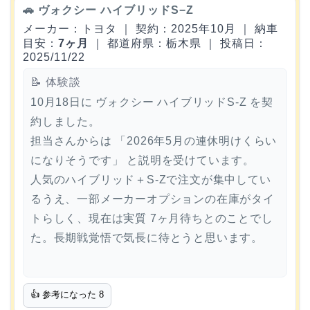
🚗 ヴォクシー ハイブリッドS−Z
メーカー：トヨタ ｜ 契約：2025年10月 ｜ 納車
目安：
7ヶ月
｜ 都道府県：栃木県 ｜ 投稿日：
2025/11/22
📝 体験談
10月18日に ヴォクシー ハイブリッドS-Z を契
約しました。
担当さんからは 「2026年5月の連休明けくらい
になりそうです」 と説明を受けています。
人気のハイブリッド＋S-Zで注文が集中してい
るうえ、一部メーカーオプションの在庫がタイ
トらしく、現在は実質 7ヶ月待ちとのことでし
た。長期戦覚悟で気長に待とうと思います。
👍 参考になった
8