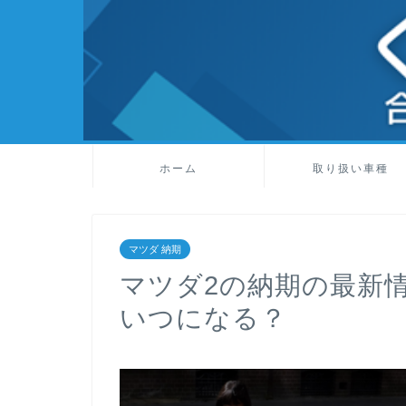
ホーム
取り扱い車種
マツダ 納期
マツダ2の納期の最新情
いつになる？