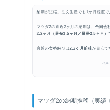
納期が短縮。注文生産でも1か月程度で
マツダ2の直近2ヶ月の納期は、
合同会
2.2ヶ月（最短1.5ヶ月／最長3.5ヶ月）
直近の実勢納期は
2.2ヶ月前後
が目安で
出典
マツダ2の納期推移（実績＋