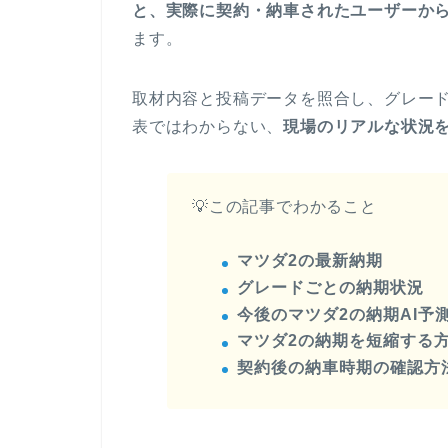
と、実際に契約・納車されたユーザーか
ます。
取材内容と投稿データを照合し、グレー
表ではわからない、
現場のリアルな状況
💡この記事でわかること
マツダ2の最新納期
グレードごとの納期状況
今後のマツダ2の納期AI予
マツダ2の納期を短縮する
契約後の納車時期の確認方