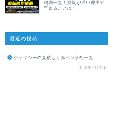
納期一覧！納期が遅い理由や
早まることは？
最近の投稿
ヴォクシーの見積もり赤ペン診断一覧
2026年7月22日