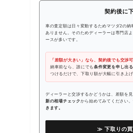
契約後に
車の査定額は日々変動するためマツダ2の納
ありません。そのためディーラーは専門店よ
ースが多いです。
「差額が大きい」なら、契約後でも交渉
納車前なら、誰にでも
条件変更を申し出
つけるだけで、下取り額が大幅に引き上
ディーラーと交渉するかどうかは、差額を見
新の相場チェック
から始めてみてください。
きます。
≫ 下取りの