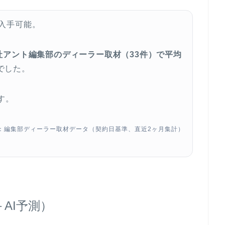
入手可能。
社アント編集部のディーラー取材（33件）で平均
でした。
す。
：編集部ディーラー取材データ（契約日基準、直近2ヶ月集計）
AI予測）