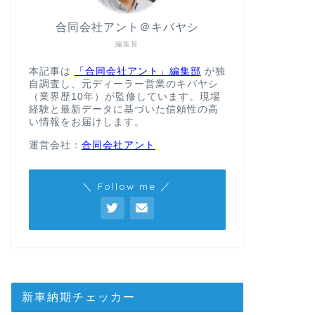
合同会社アント＠キバヤシ
編集長
本記事は
「合同会社アント」編集部
が独
自調査し、元ディーラー営業のキバヤシ
（業界歴10年）が監修しています。現場
経験と最新データに基づいた信頼性の高
い情報をお届けします。
運営会社：
合同会社アント
＼ Follow me ／
新車納期チェッカー