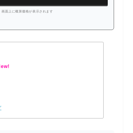
、画面上に概算価格が表示されます
ew!
グ