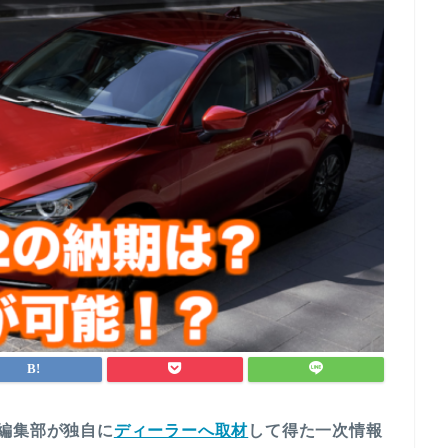
編集部が独自に
ディーラーへ取材
して得た一次情報