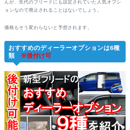
んが、先代のフリードにも設定されていた人気オプシ
ョンなので廃止されることはないでしょう。
価格もそう変わらないと予想されます。
おすすめのディーラーオプションは6種
類
※後付け可