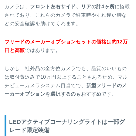
カメラは、
フロント左右サイド、リアの計4ヶ所
に搭載
されており、これらのカメラで駐車時やすれ違い時な
どの安全確認を助けてくれます。
フリードのメーカーオプションセットの価格は約12万
円と高額
ではあります。
しかし、社外品の全方位カメラでも、品質のいいもの
は取付費込みで10万円以上することもあるため、マル
チビューカメラシステム目当てで、新
型フリードのメ
ーカーオプションを選択するのもおすすめ
です。
LEDアクティブコーナリングライトは一部グ
レード限定装備