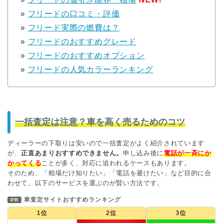
»
フリードの口コミ・評価
»
フリード実際の燃費は？
»
フリードのおすすめグレード
»
フリードのおすすめオプション
»
フリードの人気カラーランキング
一括査定は注意？車を高く売るためのコツ
ディーラーの下取りは安いので一括査定がよく紹介されています
が、
正直あまりおすすめできません。
申し込み後に
電話が一斉にか
かってくる
ことが多く、対応に追われるケースもあります。
そのため、「相場だけ知りたい」「電話を避けたい」など目的に合
わせて、以下のサービスを選ぶのが賢い方法です。
車査定サイトおすすめランキング
PR
1位
2位
3位