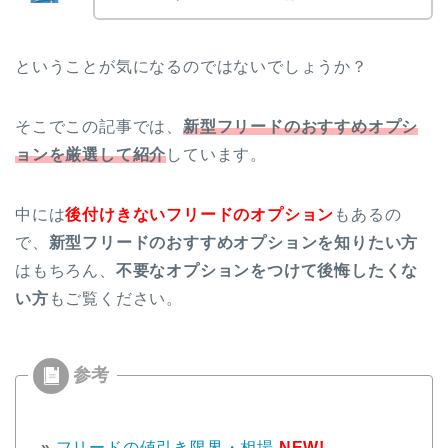
ということが気になるのではないでしょうか？
そこでこの記事では、
新型フリードのおすすめオプシ
ョンを厳選して紹介
しています。
中には
後付けきないフリードのオプション
もあるの
で、
新型フリードのおすすめオプションを知りたい方
はもちろん、
不要なオプションをつけて後悔したくな
い方
もご覧ください。
»
フリードの値引き限界・相場
NEW!