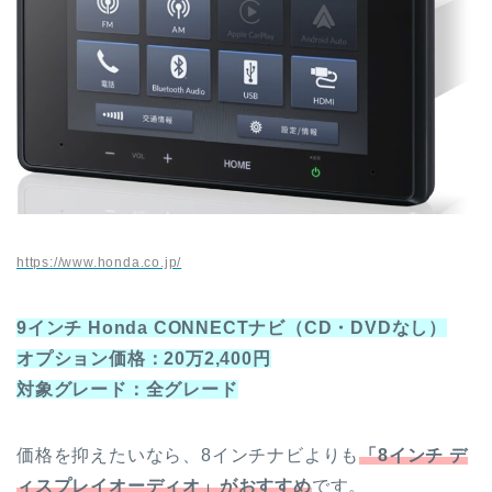
https://www.honda.co.jp/
9インチ Honda CONNECTナビ（CD・DVDなし）
オプション価格：20万2,400円
対象グレード：全グレード
価格を抑えたいなら、8インチナビよりも
「8インチ デ
ィスプレイオーディオ」がおすすめ
です。