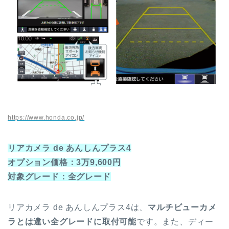
https://www.honda.co.jp/
リアカメラ de あんしんプラス4
オプション価格：3万9,600円
対象グレード：全グレード
リアカメラ de あんしんプラス4は、
マルチビューカメ
ラとは違い全グレードに取付可能
です。また、ディー