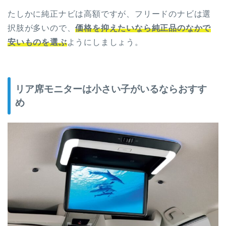
たしかに純正ナビは高額ですが、フリードのナビは選
択肢が多いので、
価格を抑えたいなら純正品のなかで
安いものを選ぶ
ようにしましょう。
リア席モニターは小さい子がいるならおすす
め