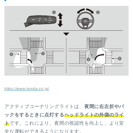
https://www.honda.co.jp/
アクティブコーナリングライトは、
夜間に右左折やバ
ックをするときに点灯する
ヘッドライトの外側のライ
ト
です。これにより、夜間の視認性を向上し、より安
全な運転ができるようになります。