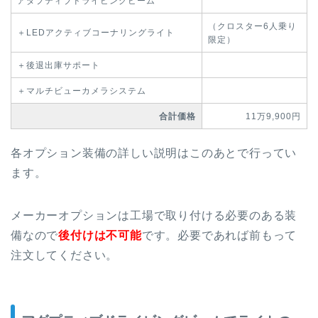
アダプティブドライビングビーム
（クロスター6人乗り
＋LEDアクティブコーナリングライト
限定）
＋後退出庫サポート
＋マルチビューカメラシステム
合計価格
11万9,900円
各オプション装備の詳しい説明はこのあとで行ってい
ます。
メーカーオプションは工場で取り付ける必要のある装
備なので
後付けは不可能
です。必要であれば前もって
注文してください。