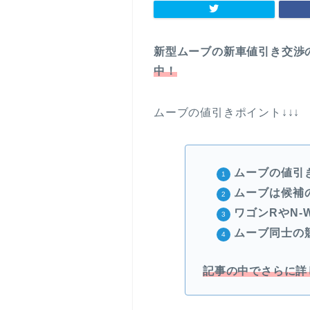
新型ムーブの新車値引き交渉
中！
ムーブの値引きポイント↓↓↓
ムーブの値引
ムーブは候補
ワゴンRやN-
ムーブ同士の
記事の中でさらに詳