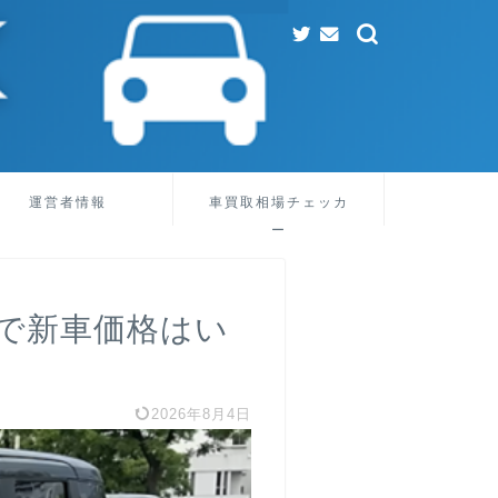
運営者情報
車買取相場チェッカ
ー
で新車価格はい
2026年8月4日