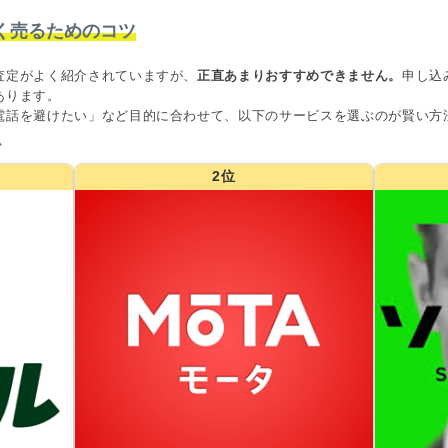
く売るためのコツ
査定がよく紹介されていますが、
正直あまりおすすめできません。
申し込
あります。
電話を避けたい」など目的に合わせて、以下のサービスを選ぶのが賢い方
グ
2位