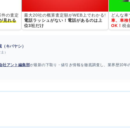
0万件の査定
最大20社の概算査定額がWEB上でわかる!
どんな車
が見れる
電話ラッシュがない！電話があるのは上
車、車検
位3社だけ
OK！
税
 誠（キバヤシ）
定士）
会社アント編集部
が最新の下取り・値引き情報を徹底調査し、業界歴10年