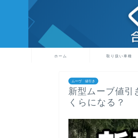
ホーム
取り扱い車種
ムーヴ 値引き
新型ムーブ値引
くらになる？