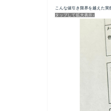
こんな
値引き限界を越えた実
タップして拡大表示↓