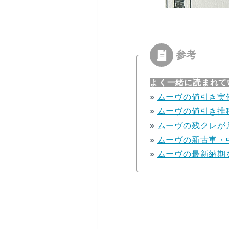
よく一緒に読まれて
»
ムーヴの値引き実
»
ムーヴの値引き推
»
ムーヴの残クレが
»
ムーヴの新古車・
»
ムーヴの最新納期